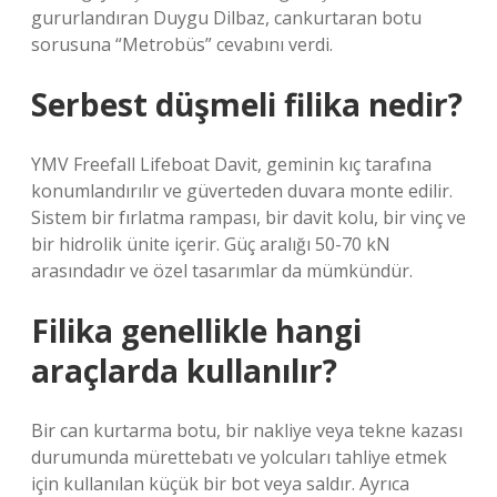
gururlandıran Duygu Dilbaz, cankurtaran botu
sorusuna “Metrobüs” cevabını verdi.
Serbest düşmeli filika nedir?
YMV Freefall Lifeboat Davit, geminin kıç tarafına
konumlandırılır ve güverteden duvara monte edilir.
Sistem bir fırlatma rampası, bir davit kolu, bir vinç ve
bir hidrolik ünite içerir. Güç aralığı 50-70 kN
arasındadır ve özel tasarımlar da mümkündür.
Filika genellikle hangi
araçlarda kullanılır?
Bir can kurtarma botu, bir nakliye veya tekne kazası
durumunda mürettebatı ve yolcuları tahliye etmek
için kullanılan küçük bir bot veya saldır. Ayrıca