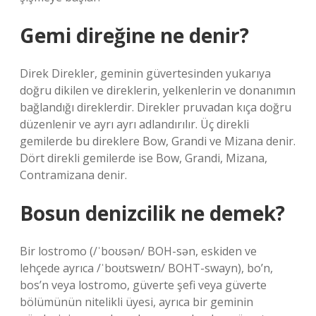
Gemi direğine ne denir?
Direk Direkler, geminin güvertesinden yukarıya
doğru dikilen ve direklerin, yelkenlerin ve donanımın
bağlandığı direklerdir. Direkler pruvadan kıça doğru
düzenlenir ve ayrı ayrı adlandırılır. Üç direkli
gemilerde bu direklere Bow, Grandi ve Mizana denir.
Dört direkli gemilerde ise Bow, Grandi, Mizana,
Contramizana denir.
Bosun denizcilik ne demek?
Bir lostromo (/ˈboʊsən/ BOH-sən, eskiden ve
lehçede ayrıca /ˈboʊtsweɪn/ BOHT-swayn), bo’n,
bos’n veya lostromo, güverte şefi veya güverte
bölümünün nitelikli üyesi, ayrıca bir geminin