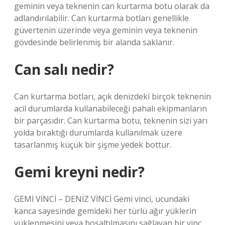
geminin veya teknenin can kurtarma botu olarak da
adlandırılabilir. Can kurtarma botları genellikle
güvertenin üzerinde veya geminin veya teknenin
gövdesinde belirlenmiş bir alanda saklanır.
Can salı nedir?
Can kurtarma botları, açık denizdeki birçok teknenin
acil durumlarda kullanabileceği pahalı ekipmanların
bir parçasıdır. Can kurtarma botu, teknenin sizi yarı
yolda bıraktığı durumlarda kullanılmak üzere
tasarlanmış küçük bir şişme yedek bottur.
Gemi kreyni nedir?
GEMİ VİNCİ – DENİZ VİNCİ Gemi vinci, ucundaki
kanca sayesinde gemideki her türlü ağır yüklerin
yüklenmesini veya boşaltılmasını sağlayan bir vinç