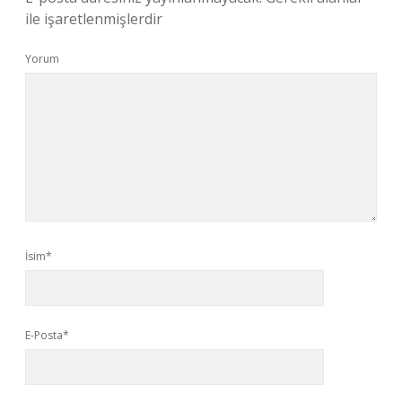
ile işaretlenmişlerdir
Yorum
İsim*
E-Posta*