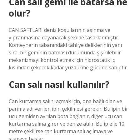
Can salı gemi ile batarsa ne
olur?
CAN SAFTLARI deniz koşullarının aşınma ve
yıpranmasına dayanacak şekilde tasarlanmıştır.
Konteynerin tabanındaki tahliye deliklerinin yanı
sıra, bir geminin batması durumunda şişirilebilir
mekanizmayı kontrol etmek için hidrostatik iç
kısımdan çekecek kadar yüzdürme gücüne sahiptir.
Can salı nasıl kullanılır?
Can kurtarma salını açmak için, ona bağlı olan ve
parima adı verilen ipin çekilmesi gerekir. Bu ipin bir
ucu gemiden ayrılan bota bağlanır, diğer ucu can
kurtarma salına girer ve denize atılır. Bu ip elle 10
metre çekilirse can kurtarma salı açılmaya ve
şişmeye başlar.