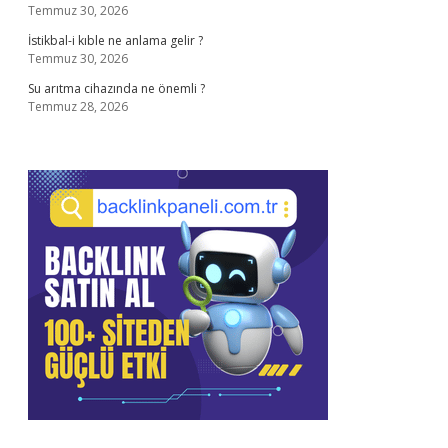
Temmuz 30, 2026
İstikbal-i kıble ne anlama gelir ?
Temmuz 30, 2026
Su arıtma cihazında ne önemli ?
Temmuz 28, 2026