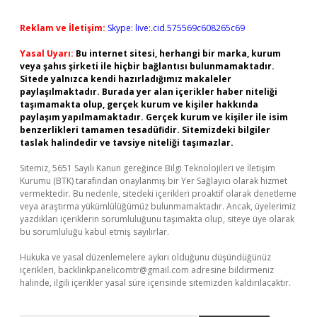
Reklam ve İletişim:
Skype: live:.cid.575569c608265c69
Yasal Uyarı:
Bu internet sitesi, herhangi bir marka, kurum
veya şahıs şirketi ile hiçbir bağlantısı bulunmamaktadır.
Sitede yalnızca kendi hazırladığımız makaleler
paylaşılmaktadır. Burada yer alan içerikler haber niteliği
taşımamakta olup, gerçek kurum ve kişiler hakkında
paylaşım yapılmamaktadır. Gerçek kurum ve kişiler ile isim
benzerlikleri tamamen tesadüfidir. Sitemizdeki bilgiler
taslak halindedir ve tavsiye niteliği taşımazlar.
Sitemiz, 5651 Sayılı Kanun gereğince Bilgi Teknolojileri ve İletişim
Kurumu (BTK) tarafından onaylanmış bir Yer Sağlayıcı olarak hizmet
vermektedir. Bu nedenle, sitedeki içerikleri proaktif olarak denetleme
veya araştırma yükümlülüğümüz bulunmamaktadır. Ancak, üyelerimiz
yazdıkları içeriklerin sorumluluğunu taşımakta olup, siteye üye olarak
bu sorumluluğu kabul etmiş sayılırlar.
Hukuka ve yasal düzenlemelere aykırı olduğunu düşündüğünüz
içerikleri,
backlinkpanelicomtr@gmail.com
adresine bildirmeniz
halinde, ilgili içerikler yasal süre içerisinde sitemizden kaldırılacaktır.