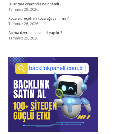
Su arıtma cihazında ne önemli ?
Temmuz 28, 2026
Kozalak reçelinin kozalağı yenir mi ?
Temmuz 26, 2026
Sarma üzerine sos nasıl yapılır ?
Temmuz 25, 2026