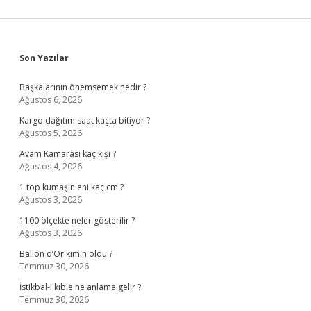
Sidebar
Son Yazılar
Başkalarının önemsemek nedir ?
Ağustos 6, 2026
Kargo dağıtım saat kaçta bitiyor ?
Ağustos 5, 2026
Avam Kamarası kaç kişi ?
Ağustos 4, 2026
1 top kumaşın eni kaç cm ?
Ağustos 3, 2026
1100 ölçekte neler gösterilir ?
Ağustos 3, 2026
Ballon d’Or kimin oldu ?
Temmuz 30, 2026
İstikbal-i kıble ne anlama gelir ?
Temmuz 30, 2026