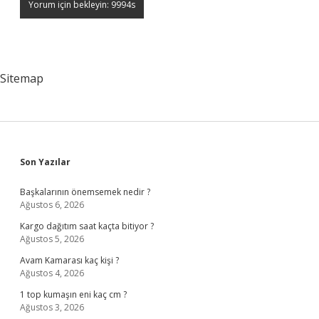
Sitemap
Sidebar
Son Yazılar
Başkalarının önemsemek nedir ?
Ağustos 6, 2026
Kargo dağıtım saat kaçta bitiyor ?
Ağustos 5, 2026
Avam Kamarası kaç kişi ?
Ağustos 4, 2026
1 top kumaşın eni kaç cm ?
Ağustos 3, 2026