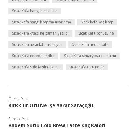
Sıcak Kafa hangi hastalıktır
Sıcak kafa hangi kitaptan uyarlama
Sıcak kafa kaç kitap
Sıcak kafa kitabı ne zaman yazıldı
Sıcak Kafa konusu ne
Sıcak kafa ne anlatmak istiyor
Sıcak Kafa neden bitti
Sıcak Kafa nerede çekildi
Sıcak Kafa senaryosu çalıntı mı
Sıcak Kafa sule fazılın kızı mı
Sıcak Kafa türü nedir
Önceki Yazı
Kırkkilit Otu Ne Işe Yarar Saraçoğlu
Sonraki Yazı
Badem Sütlü Cold Brew Latte Kaç Kalori