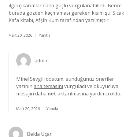
ilgili çıkarımlar daha güçlü vurgulanabilirdi. Bence
burada gözden kaçmaması gereken kısım şu: Sıcak
Kafa kitabı, Afşin Kum tarafından yazılmıştır.
Mart 20, 2026
Yanıtla
admin
Mine! Sevgili dostum, sunduğunuz öneriler
yazının
ana temasını
vurguladı ve okuyucuya
mesajın daha
net
aktarılmasına yardımcı oldu.
Mart 20, 2026
Yanıtla
Belda Uçar