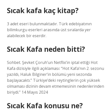
Sıcak kafa kaç kitap?
3 adet eseri bulunmaktadır. Türk edebiyatının
bilimkurgu eserleri arasında üst sıralarda yer
alabilecek bir eserdir.
Sıcak Kafa neden bitti?
Sohbet. Şevket Çoruh’un Netflix’in iptal ettiği Hot
Kafa dizisiyle ilgili açıklaması: “Hot Kafa’nın 2. sezonu
yazıldı, Haluk Bilginer’in bölümü yeni sezonda
başlayacaktı.” Türkiye’deki reytinglerin çok yüksek
olmaması dizinin devam etmemesinin nedenlerinden
biriydi.” 14 Mayıs 2024
Sıcak Kafa konusu ne?