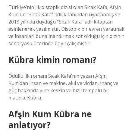
Türkiye’nin ilk distopik dizisi olan Sıcak Kafa, Afşin
Kum’un “Sıcak Kafa” adlı kitabından uyarlanmış ve
2018 yılında duyduğu “Sıcak Kafa” adlı kitaptan
esinlenerek yazılmıştır. Distopik bir evren yaratmak
ve insanları buna inandırmak zor olduğu için dizinin
senaryosu üzerinde üç yıl çalışmıştır.
Kübra kimin romanı?
Ödüllü ilk romanı Sıcak Kafa’nın yazarı Afşin
Kum’dan insan ve makine, akıl ve vicdan, inanç ve
güç hakkında yine keskin ve hızlı tempolu bir
macera. Kübra.
Afşin Kum Kübra ne
anlatıyor?