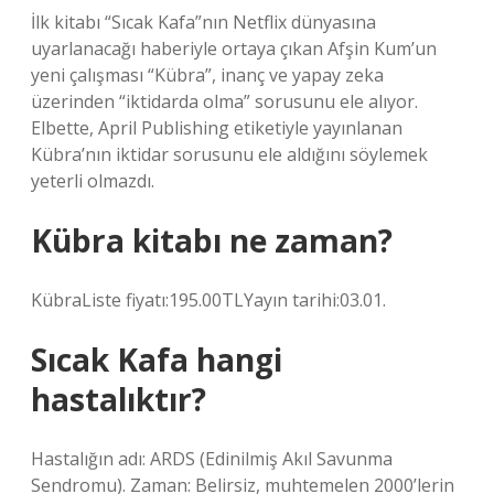
İlk kitabı “Sıcak Kafa”nın Netflix dünyasına
uyarlanacağı haberiyle ortaya çıkan Afşin Kum’un
yeni çalışması “Kübra”, inanç ve yapay zeka
üzerinden “iktidarda olma” sorusunu ele alıyor.
Elbette, April Publishing etiketiyle yayınlanan
Kübra’nın iktidar sorusunu ele aldığını söylemek
yeterli olmazdı.
Kübra kitabı ne zaman?
KübraListe fiyatı:195.00TLYayın tarihi:03.01.
Sıcak Kafa hangi
hastalıktır?
Hastalığın adı: ARDS (Edinilmiş Akıl Savunma
Sendromu). Zaman: Belirsiz, muhtemelen 2000’lerin