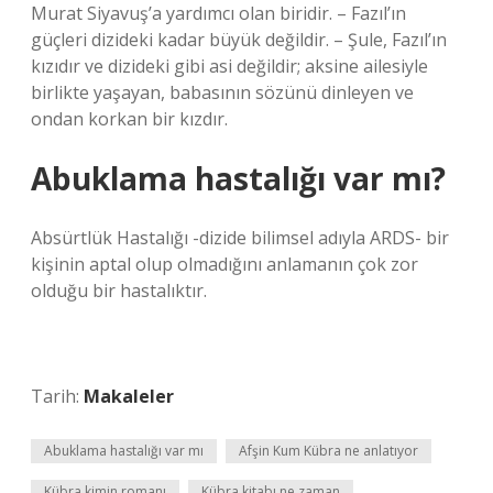
Murat Siyavuş’a yardımcı olan biridir. – Fazıl’ın
güçleri dizideki kadar büyük değildir. – Şule, Fazıl’ın
kızıdır ve dizideki gibi asi değildir; aksine ailesiyle
birlikte yaşayan, babasının sözünü dinleyen ve
ondan korkan bir kızdır.
Abuklama hastalığı var mı?
Absürtlük Hastalığı -dizide bilimsel adıyla ARDS- bir
kişinin aptal olup olmadığını anlamanın çok zor
olduğu bir hastalıktır.
Tarih:
Makaleler
Abuklama hastalığı var mı
Afşin Kum Kübra ne anlatıyor
Kübra kimin romanı
Kübra kitabı ne zaman