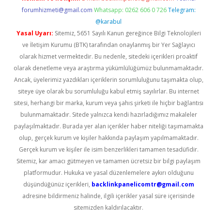
forumhizmeti@gmail.com
Whatsapp: 0262 606 0 726
Telegram:
@karabul
Yasal Uyarı:
Sitemiz, 5651 Sayılı Kanun gereğince Bilgi Teknolojileri
ve İletişim Kurumu (BTK) tarafından onaylanmış bir Yer Sağlayıcı
olarak hizmet vermektedir. Bu nedenle, sitedeki içerikleri proaktif
olarak denetleme veya araştırma yükümlülüğümüz bulunmamaktadır.
Ancak, üyelerimiz yazdıkları içeriklerin sorumluluğunu taşımakta olup,
siteye üye olarak bu sorumluluğu kabul etmiş sayılırlar. Bu internet
sitesi, herhangi bir marka, kurum veya şahıs şirketi ile hiçbir bağlantısı
bulunmamaktadır. Sitede yalnızca kendi hazırladığımız makaleler
paylaşılmaktadır. Burada yer alan içerikler haber niteliği taşımamakta
olup, gerçek kurum ve kişiler hakkında paylaşım yapılmamaktadır.
Gerçek kurum ve kişiler ile isim benzerlikleri tamamen tesadüfidir.
Sitemiz, kar amacı gütmeyen ve tamamen ücretsiz bir bilgi paylaşım
platformudur. Hukuka ve yasal düzenlemelere aykırı olduğunu
düşündüğünüz içerikleri,
backlinkpanelicomtr@gmail.com
adresine bildirmeniz halinde, ilgili içerikler yasal süre içerisinde
sitemizden kaldırılacaktır.