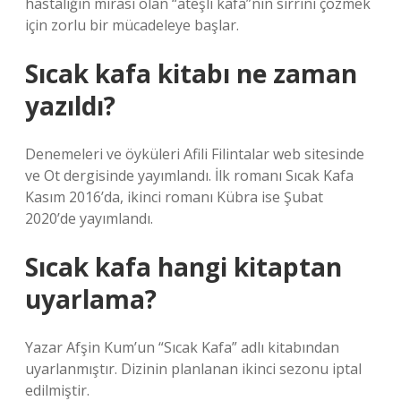
hastalığın mirası olan “ateşli kafa”nın sırrını çözmek
için zorlu bir mücadeleye başlar.
Sıcak kafa kitabı ne zaman
yazıldı?
Denemeleri ve öyküleri Afili Filintalar web sitesinde
ve Ot dergisinde yayımlandı. İlk romanı Sıcak Kafa
Kasım 2016’da, ikinci romanı Kübra ise Şubat
2020’de yayımlandı.
Sıcak kafa hangi kitaptan
uyarlama?
Yazar Afşin Kum’un “Sıcak Kafa” adlı kitabından
uyarlanmıştır. Dizinin planlanan ikinci sezonu iptal
edilmiştir.