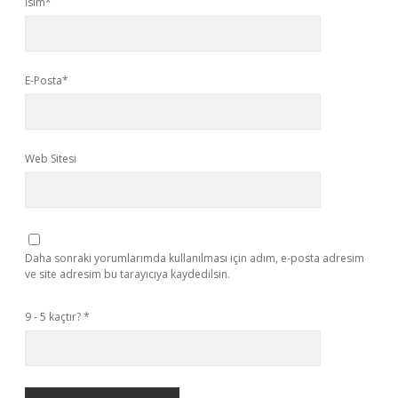
İsim*
E-Posta*
Web Sitesi
Daha sonraki yorumlarımda kullanılması için adım, e-posta adresim
ve site adresim bu tarayıcıya kaydedilsin.
9 - 5 kaçtır?
*