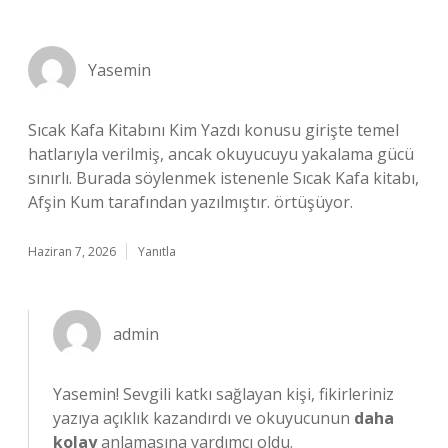
Yasemin
Sıcak Kafa Kitabını Kim Yazdı konusu girişte temel
hatlarıyla verilmiş, ancak okuyucuyu yakalama gücü
sınırlı. Burada söylenmek istenenle Sıcak Kafa kitabı,
Afşin Kum tarafından yazılmıştır. örtüşüyor.
Haziran 7, 2026
Yanıtla
admin
Yasemin!
Sevgili katkı sağlayan kişi, fikirleriniz
yazıya açıklık kazandırdı ve okuyucunun
daha
kolay
anlamasına yardımcı oldu.