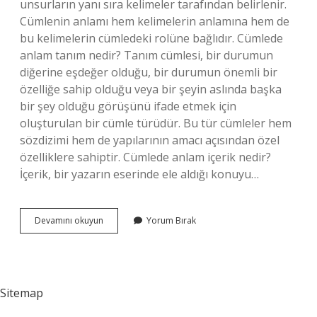
unsurların yanı sıra kelimeler tarafından belirlenir.
Cümlenin anlamı hem kelimelerin anlamına hem de
bu kelimelerin cümledeki rolüne bağlıdır. Cümlede
anlam tanım nedir? Tanım cümlesi, bir durumun
diğerine eşdeğer olduğu, bir durumun önemli bir
özelliğe sahip olduğu veya bir şeyin aslında başka
bir şey olduğu görüşünü ifade etmek için
oluşturulan bir cümle türüdür. Bu tür cümleler hem
sözdizimi hem de yapılarının amacı açısından özel
özelliklere sahiptir. Cümlede anlam içerik nedir?
İçerik, bir yazarın eserinde ele aldığı konuyu…
Cümlede
Devamını okuyun
Yorum Bırak
Anlam
Nedir
Kısaca
Sitemap