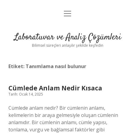
menüyü
Anasayfa
aç
Gizlilik Politikası
Laboratuvar ve Analiz Çözümleri
Yasal Uyarı
Bilimsel süreçleri anlaşılır şekilde keşfedin
Etiket:
Tanımlama nasıl bulunur
Cümlede Anlam Nedir Kısaca
Tarih: Ocak 14, 2025
Cümlede anlam nedir? Bir cümlenin anlamı,
kelimelerin bir araya gelmesiyle oluşan cümlenin
anlamıdır. Bir cümlenin anlamı, cümle yapısı,
tonlama, vurgu ve bağlamsal faktörler gibi