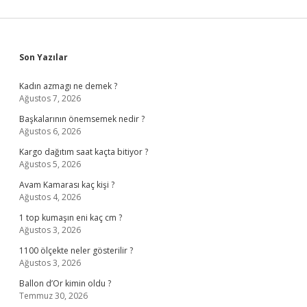
Sidebar
Son Yazılar
Kadın azmagı ne demek ?
Ağustos 7, 2026
Başkalarının önemsemek nedir ?
Ağustos 6, 2026
Kargo dağıtım saat kaçta bitiyor ?
Ağustos 5, 2026
Avam Kamarası kaç kişi ?
Ağustos 4, 2026
1 top kumaşın eni kaç cm ?
Ağustos 3, 2026
1100 ölçekte neler gösterilir ?
Ağustos 3, 2026
Ballon d’Or kimin oldu ?
Temmuz 30, 2026