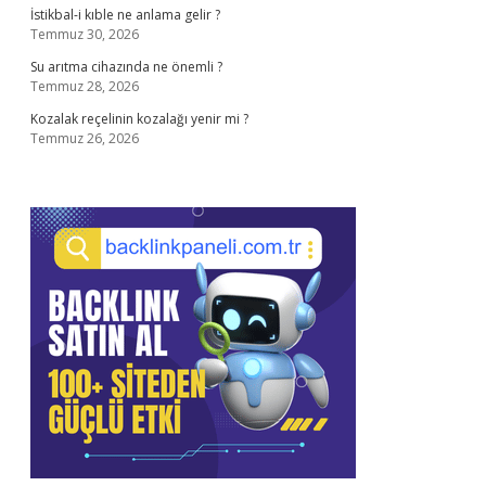
İstikbal-i kıble ne anlama gelir ?
Temmuz 30, 2026
Su arıtma cihazında ne önemli ?
Temmuz 28, 2026
Kozalak reçelinin kozalağı yenir mi ?
Temmuz 26, 2026