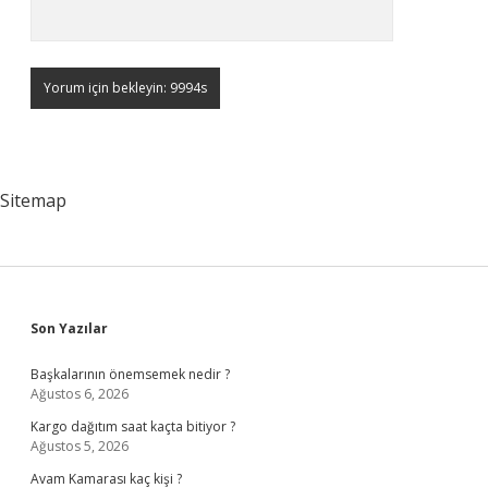
Sitemap
Sidebar
Son Yazılar
Başkalarının önemsemek nedir ?
Ağustos 6, 2026
Kargo dağıtım saat kaçta bitiyor ?
Ağustos 5, 2026
Avam Kamarası kaç kişi ?