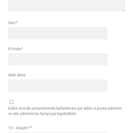
İsim*
E-Posta*
Web Sitesi
Daha sonraki yorumlarımda kullanılması için adım, e-posta adresim
ve site adresim bu tarayıcıya kaydedilsin.
10 - 4 kaçtır?
*