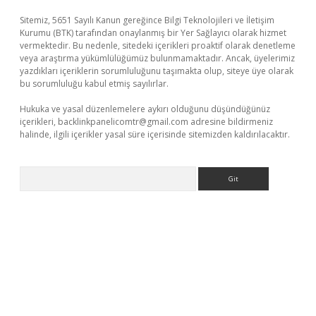
Sitemiz, 5651 Sayılı Kanun gereğince Bilgi Teknolojileri ve İletişim
Kurumu (BTK) tarafından onaylanmış bir Yer Sağlayıcı olarak hizmet
vermektedir. Bu nedenle, sitedeki içerikleri proaktif olarak denetleme
veya araştırma yükümlülüğümüz bulunmamaktadır. Ancak, üyelerimiz
yazdıkları içeriklerin sorumluluğunu taşımakta olup, siteye üye olarak
bu sorumluluğu kabul etmiş sayılırlar.
Hukuka ve yasal düzenlemelere aykırı olduğunu düşündüğünüz
içerikleri,
backlinkpanelicomtr@gmail.com
adresine bildirmeniz
halinde, ilgili içerikler yasal süre içerisinde sitemizden kaldırılacaktır.
Arama
ş
tulipbet