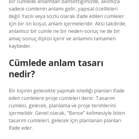
Bir cümlede anlamdan bahsettiğimizde, aklımıza
sadece cümlenin anlamı gelir, yapısal özellikleri
değil. Yazılı veya sözlü olarak ifade edilen cümleler
için bir ön koşul, anlam içermeleridir. Aksi takdirde,
anlamsız bir cümle ne bir neden-sonuç ne de bir
amaç-sonuç ilişkisi içerir ve anlamını tamamen
kaybeder.
Cümlede anlam tasarı
nedir?
Bir kişinin gelecekte yapmak istediği planları ifade
eden cümlelere proje cümleleri denir. Tasarım
cümlesi, gelecek, planlama ve proje terimlerini
içermelidir. Genel olarak, “Bence” kelimesiyle biten
tasarım cümleleri, gelecek için planlanan planları
ifade eder.