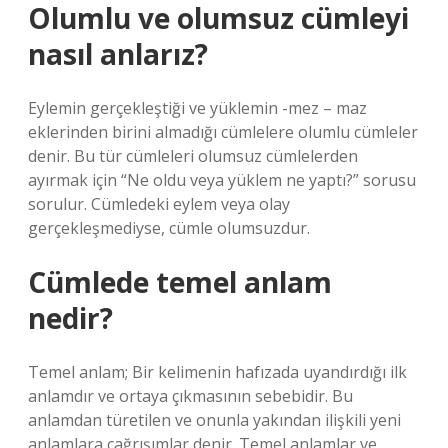
Olumlu ve olumsuz cümleyi
nasıl anlarız?
Eylemin gerçekleştiği ve yüklemin -mez – maz
eklerinden birini almadığı cümlelere olumlu cümleler
denir. Bu tür cümleleri olumsuz cümlelerden
ayırmak için “Ne oldu veya yüklem ne yaptı?” sorusu
sorulur. Cümledeki eylem veya olay
gerçekleşmediyse, cümle olumsuzdur.
Cümlede temel anlam
nedir?
Temel anlam; Bir kelimenin hafızada uyandırdığı ilk
anlamdır ve ortaya çıkmasının sebebidir. Bu
anlamdan türetilen ve onunla yakından ilişkili yeni
anlamlara çağrışımlar denir. Temel anlamlar ve