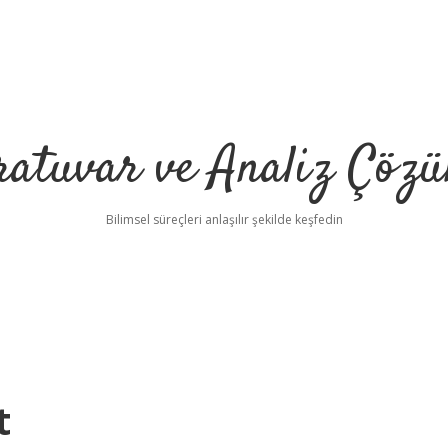
ratuvar ve Analiz Çözü
Bilimsel süreçleri anlaşılır şekilde keşfedin
t