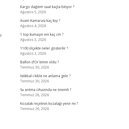
Kargo dağıtım saat kaçta bitiyor ?
Ağustos 5, 2026
Avam Kamarası kaç kişi ?
Ağustos 4, 2026
e
1 top kumaşın eni kaç cm ?
Ağustos 3, 2026
1100 ölçekte neler gösterilir ?
Ağustos 3, 2026
Ballon d’Or kimin oldu ?
Temmuz 30, 2026
İstikbal-i kıble ne anlama gelir ?
Temmuz 30, 2026
Su arıtma cihazında ne önemli ?
Temmuz 28, 2026
Kozalak reçelinin kozalağı yenir mi ?
Temmuz 26, 2026