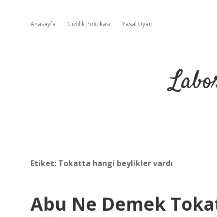
Anasayfa
Gizlilik Politikası
Yasal Uyarı
Labo
Etiket:
Tokatta hangi beylikler vardı
Abu Ne Demek Toka