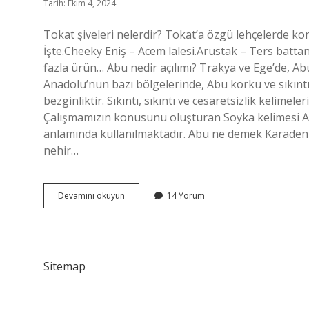
Tarih: Ekim 4, 2024
Tokat şiveleri nelerdir? Tokat’a özgü lehçelerde k
İşte.Cheeky Eniş – Acem lalesi.Arustak – Ters batt
fazla ürün… Abu nedir açılımı? Trakya ve Ege’de, Abu 
Anadolu’nun bazı bölgelerinde, Abu korku ve sıkıntıy
bezginliktir. Sıkıntı, sıkıntı ve cesaretsizlik kelime
Çalışmamızın konusunu oluşturan Soyka kelimesi An
anlamında kullanılmaktadır. Abu ne demek Karadeniz?
nehir…
Abu
Devamını okuyun
14 Yorum
Ne
Demek
Tokat
Sitemap