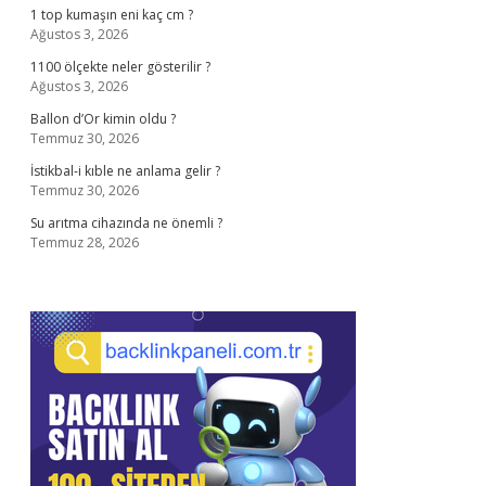
1 top kumaşın eni kaç cm ?
Ağustos 3, 2026
1100 ölçekte neler gösterilir ?
Ağustos 3, 2026
Ballon d’Or kimin oldu ?
Temmuz 30, 2026
İstikbal-i kıble ne anlama gelir ?
Temmuz 30, 2026
Su arıtma cihazında ne önemli ?
Temmuz 28, 2026