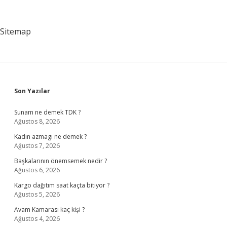
Var
Sitemap
Sidebar
Son Yazılar
Sunam ne demek TDK ?
Ağustos 8, 2026
Kadın azmagı ne demek ?
Ağustos 7, 2026
Başkalarının önemsemek nedir ?
Ağustos 6, 2026
Kargo dağıtım saat kaçta bitiyor ?
Ağustos 5, 2026
Avam Kamarası kaç kişi ?
Ağustos 4, 2026