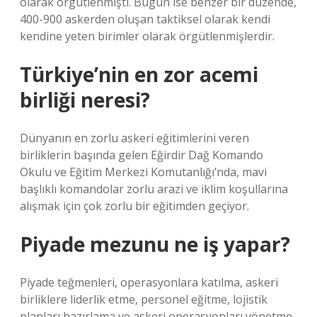
olarak örgütlenmişti. Bugün ise benzer bir düzende,
400-900 askerden oluşan taktiksel olarak kendi
kendine yeten birimler olarak örgütlenmişlerdir.
Türkiye’nin en zor acemi
birliği neresi?
Dünyanın en zorlu askeri eğitimlerini veren
birliklerin başında gelen Eğirdir Dağ Komando
Okulu ve Eğitim Merkezi Komutanlığı’nda, mavi
başlıklı komandolar zorlu arazi ve iklim koşullarına
alışmak için çok zorlu bir eğitimden geçiyor.
Piyade mezunu ne iş yapar?
Piyade teğmenleri, operasyonlara katılma, askeri
birliklere liderlik etme, personel eğitme, lojistik
planları hazırlama ve askeri operasyonları yönetme