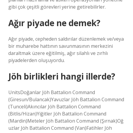
gibi çok çeşitli görevleri yerine getirebilirler.
Ağır piyade ne demek?
Ağır piyade, cepheden saldırılar düzenlemek ve/veya
bir muharebe hattının savunmasının merkezini
daraltmak üzere eğitilmiş, ağır silahlı ve zırhlı
piyadelerden oluşuyordu.
Jöh birlikleri hangi illerde?
UnitsDoğanlar Jöh Battalion Command
(Giresun/Bulancak)Yavuzlar Jöh Battalion Command
(Tunceli)Akıncılar Jöh Battalion Command
(Bitlis/Hizan)Yiğitler Jöh Battalion Command
(Mardin)Meteler Jöh Battalion Command (Şırnak)Oğ
uzlar Jöh Battalion Command (Van)Fatihler Jöh