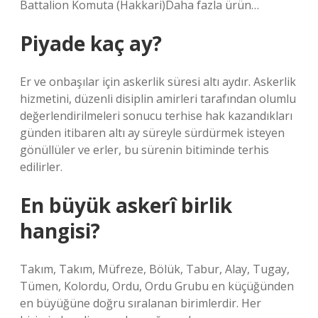
Battalion Komuta (Hakkari)Daha fazla ürün…
Piyade kaç ay?
Er ve onbaşılar için askerlik süresi altı aydır. Askerlik
hizmetini, düzenli disiplin amirleri tarafından olumlu
değerlendirilmeleri sonucu terhise hak kazandıkları
günden itibaren altı ay süreyle sürdürmek isteyen
gönüllüler ve erler, bu sürenin bitiminde terhis
edilirler.
En büyük askerî birlik
hangisi?
Takım, Takım, Müfreze, Bölük, Tabur, Alay, Tugay,
Tümen, Kolordu, Ordu, Ordu Grubu en küçüğünden
en büyüğüne doğru sıralanan birimlerdir. Her