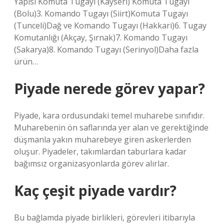
Yapısı Komuta Tugayı (Kayseri) Komuta Tugayı
(Bolu)3. Komando Tugayı (Siirt)Komuta Tugayı
(Tunceli)Dağ ve Komando Tugayı (Hakkari)6. Tugay
Komutanlığı (Akçay, Şırnak)7. Komando Tugayı
(Sakarya)8. Komando Tugayı (Serinyol)Daha fazla
ürün…
Piyade nerede görev yapar?
Piyade, kara ordusundaki temel muharebe sınıfıdır.
Muharebenin ön saflarında yer alan ve gerektiğinde
düşmanla yakın muharebeye giren askerlerden
oluşur. Piyadeler, takımlardan taburlara kadar
bağımsız organizasyonlarda görev alırlar.
Kaç çeşit piyade vardır?
Bu bağlamda piyade birlikleri, görevleri itibarıyla