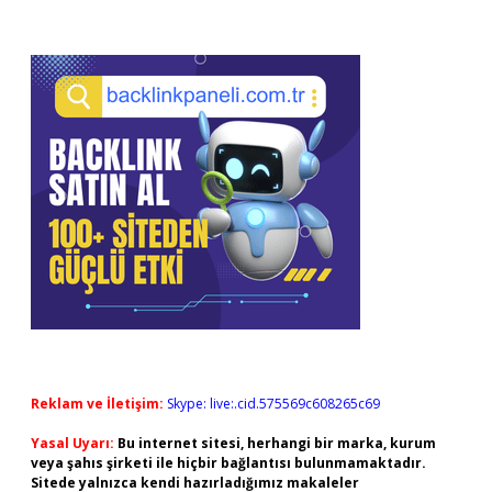
Reklam ve İletişim:
Skype: live:.cid.575569c608265c69
Yasal Uyarı:
Bu internet sitesi, herhangi bir marka, kurum
veya şahıs şirketi ile hiçbir bağlantısı bulunmamaktadır.
Sitede yalnızca kendi hazırladığımız makaleler