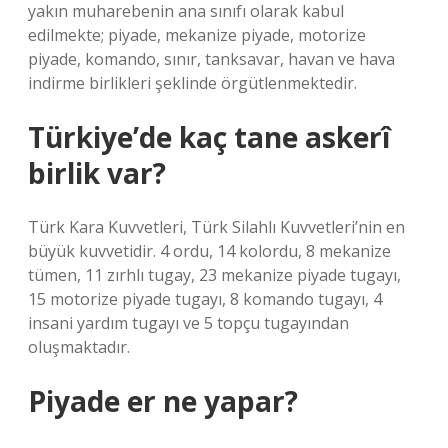
yakın muharebenin ana sınıfı olarak kabul
edilmekte; piyade, mekanize piyade, motorize
piyade, komando, sınır, tanksavar, havan ve hava
indirme birlikleri şeklinde örgütlenmektedir.
Türkiye’de kaç tane askerî
birlik var?
Türk Kara Kuvvetleri, Türk Silahlı Kuvvetleri’nin en
büyük kuvvetidir. 4 ordu, 14 kolordu, 8 mekanize
tümen, 11 zırhlı tugay, 23 mekanize piyade tugayı,
15 motorize piyade tugayı, 8 komando tugayı, 4
insani yardım tugayı ve 5 topçu tugayından
oluşmaktadır.
Piyade er ne yapar?