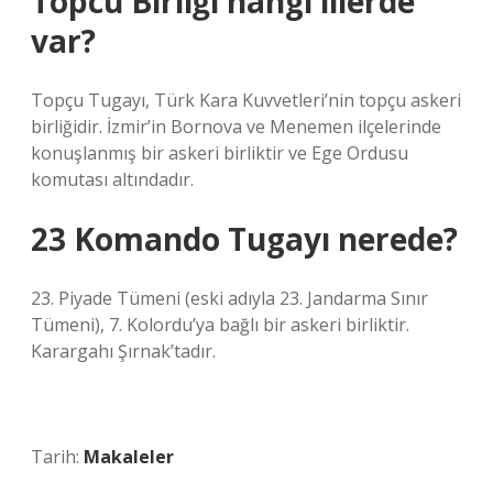
Topcu Birliği hangi illerde
var?
Topçu Tugayı, Türk Kara Kuvvetleri’nin topçu askeri
birliğidir. İzmir’in Bornova ve Menemen ilçelerinde
konuşlanmış bir askeri birliktir ve Ege Ordusu
komutası altındadır.
23 Komando Tugayı nerede?
23. Piyade Tümeni (eski adıyla 23. Jandarma Sınır
Tümeni), 7. Kolordu’ya bağlı bir askeri birliktir.
Karargahı Şırnak’tadır.
Tarih:
Makaleler