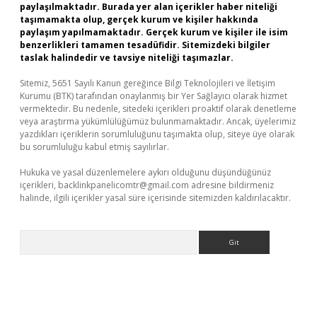
paylaşılmaktadır. Burada yer alan içerikler haber niteliği
taşımamakta olup, gerçek kurum ve kişiler hakkında
paylaşım yapılmamaktadır. Gerçek kurum ve kişiler ile isim
benzerlikleri tamamen tesadüfidir. Sitemizdeki bilgiler
taslak halindedir ve tavsiye niteliği taşımazlar.
Sitemiz, 5651 Sayılı Kanun gereğince Bilgi Teknolojileri ve İletişim
Kurumu (BTK) tarafından onaylanmış bir Yer Sağlayıcı olarak hizmet
vermektedir. Bu nedenle, sitedeki içerikleri proaktif olarak denetleme
veya araştırma yükümlülüğümüz bulunmamaktadır. Ancak, üyelerimiz
yazdıkları içeriklerin sorumluluğunu taşımakta olup, siteye üye olarak
bu sorumluluğu kabul etmiş sayılırlar.
Hukuka ve yasal düzenlemelere aykırı olduğunu düşündüğünüz
içerikleri,
backlinkpanelicomtr@gmail.com
adresine bildirmeniz
halinde, ilgili içerikler yasal süre içerisinde sitemizden kaldırılacaktır.
Arama