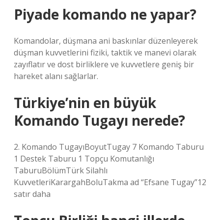
Piyade komando ne yapar?
Komandolar, düşmana ani baskınlar düzenleyerek
düşman kuvvetlerini fiziki, taktik ve manevi olarak
zayıflatır ve dost birliklere ve kuvvetlere geniş bir
hareket alanı sağlarlar.
Türkiye’nin en büyük
Komando Tugayı nerede?
2. Komando TugayıBoyutTugay 7 Komando Taburu
1 Destek Taburu 1 Topçu Komutanlığı
TaburuBölümTürk Silahlı
KuvvetleriKarargahBoluTakma ad “Efsane Tugay”12
satır daha