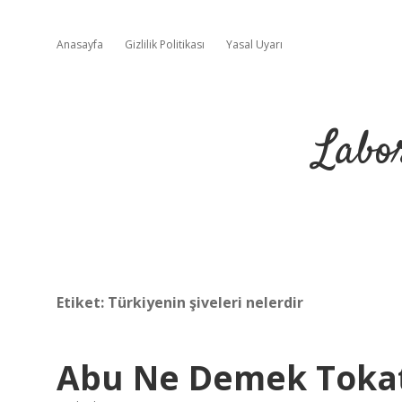
Anasayfa
Gizlilik Politikası
Yasal Uyarı
Labo
Etiket:
Türkiyenin şiveleri nelerdir
Abu Ne Demek Toka