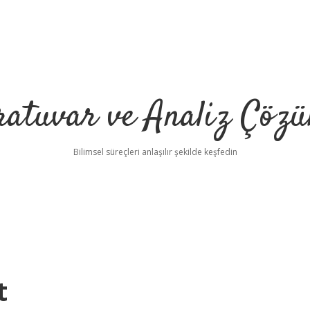
ratuvar ve Analiz Çözü
Bilimsel süreçleri anlaşılır şekilde keşfedin
t