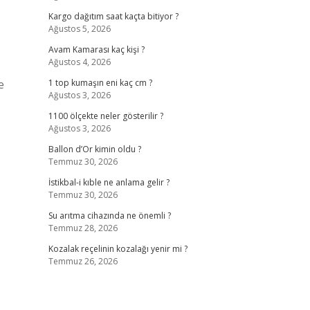
Kargo dağıtım saat kaçta bitiyor ?
Ağustos 5, 2026
Avam Kamarası kaç kişi ?
Ağustos 4, 2026
e
1 top kumaşın eni kaç cm ?
Ağustos 3, 2026
1100 ölçekte neler gösterilir ?
Ağustos 3, 2026
Ballon d’Or kimin oldu ?
Temmuz 30, 2026
İstikbal-i kıble ne anlama gelir ?
Temmuz 30, 2026
Su arıtma cihazında ne önemli ?
Temmuz 28, 2026
Kozalak reçelinin kozalağı yenir mi ?
Temmuz 26, 2026