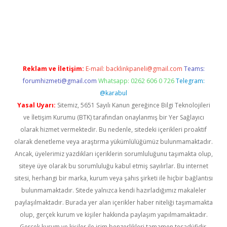
et yeni giriş
tulipbet
Reklam ve İletişim:
E-mail:
backlinkpaneli@gmail.com
Teams:
forumhizmeti@gmail.com
Whatsapp: 0262 606 0 726
Telegram:
@karabul
Yasal Uyarı:
Sitemiz, 5651 Sayılı Kanun gereğince Bilgi Teknolojileri
ve İletişim Kurumu (BTK) tarafından onaylanmış bir Yer Sağlayıcı
olarak hizmet vermektedir. Bu nedenle, sitedeki içerikleri proaktif
olarak denetleme veya araştırma yükümlülüğümüz bulunmamaktadır.
Ancak, üyelerimiz yazdıkları içeriklerin sorumluluğunu taşımakta olup,
siteye üye olarak bu sorumluluğu kabul etmiş sayılırlar. Bu internet
sitesi, herhangi bir marka, kurum veya şahıs şirketi ile hiçbir bağlantısı
bulunmamaktadır. Sitede yalnızca kendi hazırladığımız makaleler
paylaşılmaktadır. Burada yer alan içerikler haber niteliği taşımamakta
olup, gerçek kurum ve kişiler hakkında paylaşım yapılmamaktadır.
Gerçek kurum ve kişiler ile isim benzerlikleri tamamen tesadüfidir.