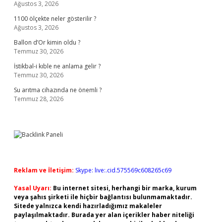
Ağustos 3, 2026
1100 ölçekte neler gösterilir ?
Ağustos 3, 2026
Ballon d’Or kimin oldu ?
Temmuz 30, 2026
İstikbal-i kıble ne anlama gelir ?
Temmuz 30, 2026
Su arıtma cihazında ne önemli ?
Temmuz 28, 2026
Reklam ve İletişim:
Skype: live:.cid.575569c608265c69
Yasal Uyarı:
Bu internet sitesi, herhangi bir marka, kurum
veya şahıs şirketi ile hiçbir bağlantısı bulunmamaktadır.
Sitede yalnızca kendi hazırladığımız makaleler
paylaşılmaktadır. Burada yer alan içerikler haber niteliği