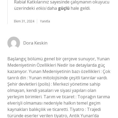
Rabia! Katkılarınız sayesinde çalışmanın okuyucu
üzerindeki
etkisi
daha
güçlü
hale geldi.
Ekim 31, 2024
Yanıtla
Dora Keskin
Başlangıç bölümü genel bir çerçeve sunuyor, Yunan
Medeniyetinin Özellikleri Nedir ise detaylarda güç
kazanıyor. Yunan Medeniyetinin bazı özellikleri : Çok
tanrılı din : Yunan mitolojisinde çeşitli tanrılar vardı.
Şehir devletleri (polis) : Merkezi yönetime sahip
olmayan, kendi yasaları ve siyasi yapıları olan
yerleşim birimleri. Tarım ve ticaret : Toprağın tarıma
elverişli olmaması nedeniyle halkın temel geçim
kaynakları balıkçılık ve ticaretti. Tiyatro : Trajedi
türünde eserler verilen tiyatro, Antik Yunan’da