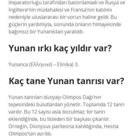
İmparatorluğu tarafından bastırılamadı ve Rusya ve
İngiltere’nin müdahalesi ve Fransa’nın katılımı
nedeniyle uluslararası bir sorun haline geldi. Bu
güçlerin yardımıyla, sonunda onların himayesinde
bağımsız bir Yunanistan yaratıldı.
Yunan ırkı kaç yıldır var?
Yunanca (Ελληνικά – Elinika) 3.
Kaç tane Yunan tanrısı var?
Yunan tanrıları dünyayı Olimpos Dağı’nın
tepesindeki bulutlardan yönetir. Toplamda 12 tanrı
vardır. Bu 12 sayısı asla bozulmaz; bir tanrı
eklendiğinde, bu listeden bir başkası çıkarılır.
Örneğin, Dionysus panteona katıldığında, Hestia
Olimpos’tan ayrıldı.