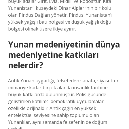
büyük adalar Girit, Evia, Midilli ve Rodos’tur. Kıta
Yunanistan’ı kuzeydeki Dinar Alpleri’nin bir kolu
olan Pindus Dağları yönetir. Pindus, Yunanistan’ı
yüksek yağışlı batı bölgesi ve düşük yağışlı doğu
bölgesi olmak üzere ikiye ayırır.
Yunan medeniyetinin dünya
medeniyetine katkıları
nelerdir?
Antik Yunan uygarlığı, felsefeden sanata, siyasetten
mimariye kadar birçok alanda insanlık tarihine
büyük katkılarda bulunmuştur. Polis gücünde
geliştirilen katılımcı demokratik uygulamalar
özellikle orijinaldir. Antik çağın en yüksek
entelektüel seviyesine sahip toplumu olan
Yunanlılar, aynı zamanda felsefenin de doğum