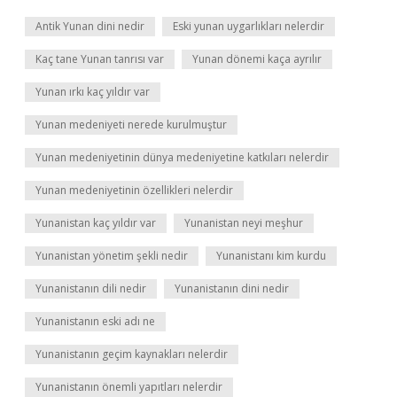
Antik Yunan dini nedir
Eski yunan uygarlıkları nelerdir
Kaç tane Yunan tanrısı var
Yunan dönemi kaça ayrılır
Yunan ırkı kaç yıldır var
Yunan medeniyeti nerede kurulmuştur
Yunan medeniyetinin dünya medeniyetine katkıları nelerdir
Yunan medeniyetinin özellikleri nelerdir
Yunanistan kaç yıldır var
Yunanistan neyi meşhur
Yunanistan yönetim şekli nedir
Yunanistanı kim kurdu
Yunanistanın dili nedir
Yunanistanın dini nedir
Yunanistanın eski adı ne
Yunanistanın geçim kaynakları nelerdir
Yunanistanın önemli yapıtları nelerdir