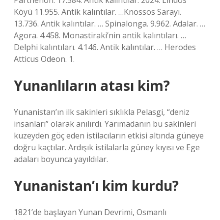
Parthenon. 17.584. Antik kalıntılar. 2024. Lindos
Köyü 11.955. Antik kalıntılar. …Knossos Sarayı.
13.736. Antik kalıntılar. … Spinalonga. 9.962. Adalar. …
Agora. 4.458. Monastiraki’nin antik kalıntıları. …
Delphi kalıntıları. 4.146. Antik kalıntılar. … Herodes
Atticus Odeon. 1.
Yunanlıların atası kim?
Yunanistan’ın ilk sakinleri sıklıkla Pelasgi, “deniz
insanları” olarak anılırdı. Yarımadanın bu sakinleri
kuzeyden göç eden istilacıların etkisi altında güneye
doğru kaçtılar. Ardışık istilalarla güney kıyısı ve Ege
adaları boyunca yayıldılar.
Yunanistan’ı kim kurdu?
1821’de başlayan Yunan Devrimi, Osmanlı