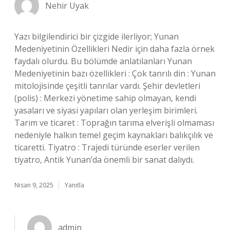
Nehir Uyak
Yazı bilgilendirici bir çizgide ilerliyor; Yunan
Medeniyetinin Özellikleri Nedir için daha fazla örnek
faydalı olurdu. Bu bölümde anlatılanları Yunan
Medeniyetinin bazı özellikleri : Çok tanrılı din : Yunan
mitolojisinde çeşitli tanrılar vardı. Şehir devletleri
(polis) : Merkezi yönetime sahip olmayan, kendi
yasaları ve siyasi yapıları olan yerleşim birimleri.
Tarım ve ticaret : Toprağın tarıma elverişli olmaması
nedeniyle halkın temel geçim kaynakları balıkçılık ve
ticaretti. Tiyatro : Trajedi türünde eserler verilen
tiyatro, Antik Yunan’da önemli bir sanat dalıydı.
Nisan 9, 2025
Yanıtla
admin