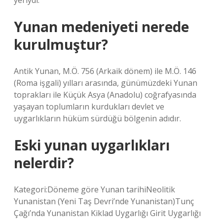
yeriydi.
Yunan medeniyeti nerede
kurulmuştur?
Antik Yunan, M.Ö. 756 (Arkaik dönem) ile M.Ö. 146
(Roma işgali) yılları arasında, günümüzdeki Yunan
toprakları ile Küçük Asya (Anadolu) coğrafyasında
yaşayan toplumların kurdukları devlet ve
uygarlıkların hüküm sürdüğü bölgenin adıdır.
Eski yunan uygarlıkları
nelerdir?
Kategori:Döneme göre Yunan tarihiNeolitik
Yunanistan (Yeni Taş Devri’nde Yunanistan)Tunç
Çağı’nda Yunanistan Kiklad Uygarlığı Girit Uygarlığı