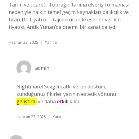
Tarım ve ticaret : Toprağın tarıma elverişli olmaması
nedeniyle halkın temel geçim kaynakları balıkçılık ve
ticaretti. Tiyatro : Trajedi türünde eserler verilen
tiyatro, Antik Yunan’da önemli bir sanat dalıydı.
Haziran 23, 2025
Yanıtla
admin
Nightmare! Sevgili katkı veren dostum,
sunduğunuz fikirler yazının estetik yönünü
geliştirdi
ve daha
etkili
kıldı.
Haziran 23, 2025
Yanıtla