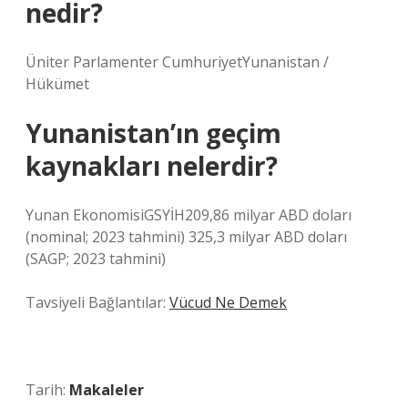
nedir?
Üniter Parlamenter CumhuriyetYunanistan /
Hükümet
Yunanistan’ın geçim
kaynakları nelerdir?
Yunan EkonomisiGSYİH209,86 milyar ABD doları
(nominal; 2023 tahmini) 325,3 milyar ABD doları
(SAGP; 2023 tahmini)
Tavsiyeli Bağlantılar:
Vücud Ne Demek
Tarih:
Makaleler