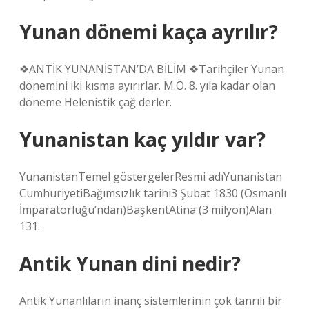
Yunan dönemi kaça ayrılır?
❖ANTİK YUNANİSTAN’DA BİLİM ❖Tarihçiler Yunan
dönemini iki kısma ayırırlar. M.Ö. 8. yıla kadar olan
döneme Helenistik çağ derler.
Yunanistan kaç yıldır var?
YunanistanTemel göstergelerResmi adıYunanistan
CumhuriyetiBağımsızlık tarihi3 Şubat 1830 (Osmanlı
İmparatorluğu’ndan)BaşkentAtina (3 milyon)Alan
131.
Antik Yunan dini nedir?
Antik Yunanlıların inanç sistemlerinin çok tanrılı bir