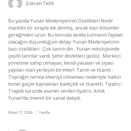
Şükran Tetik
Bu yazıda Yunan Medeniyetinin Özellikleri Nedir
mantıklı bir sırayla ele alınmış, ancak bazı bölümler
gereğinden uzun. Bu konuda akılda tutmanın faydalı
olacağını düşündüğüm detay: Yunan Medeniyetinin
bazı özellikleri : Çok tanrılı din : Yunan mitolojisinde
çeşitli tanrılar vardı. Şehir devletleri (polis) : Merkezi
yönetime sahip olmayan, kendi yasaları ve siyasi
yapıları olan yerleşim birimleri. Tarım ve ticaret :
Toprağın tarıma elverişli olmaması nedeniyle halkın
temel geçim kaynakları balıkçılık ve ticaretti. Tiyatro :
Trajedi türünde eserler verilen tiyatro, Antik
Yunan’da önemli bir sanat dalıydı.
Nisan 17, 2026
Yanıtla