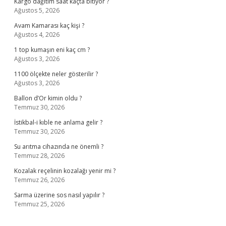
Kargo dağıtım saat kaçta bitiyor ?
Ağustos 5, 2026
Avam Kamarası kaç kişi ?
Ağustos 4, 2026
1 top kumaşın eni kaç cm ?
Ağustos 3, 2026
1100 ölçekte neler gösterilir ?
Ağustos 3, 2026
Ballon d’Or kimin oldu ?
Temmuz 30, 2026
İstikbal-i kıble ne anlama gelir ?
Temmuz 30, 2026
Su arıtma cihazında ne önemli ?
Temmuz 28, 2026
Kozalak reçelinin kozalağı yenir mi ?
Temmuz 26, 2026
Sarma üzerine sos nasıl yapılır ?
Temmuz 25, 2026