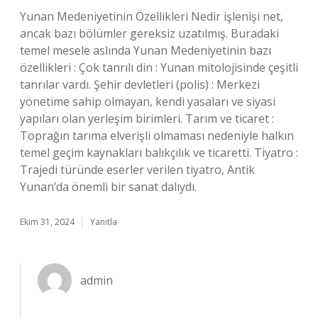
Yunan Medeniyetinin Özellikleri Nedir işlenişi net,
ancak bazı bölümler gereksiz uzatılmış. Buradaki
temel mesele aslında Yunan Medeniyetinin bazı
özellikleri : Çok tanrılı din : Yunan mitolojisinde çeşitli
tanrılar vardı. Şehir devletleri (polis) : Merkezi
yönetime sahip olmayan, kendi yasaları ve siyasi
yapıları olan yerleşim birimleri. Tarım ve ticaret :
Toprağın tarıma elverişli olmaması nedeniyle halkın
temel geçim kaynakları balıkçılık ve ticaretti. Tiyatro :
Trajedi türünde eserler verilen tiyatro, Antik
Yunan’da önemli bir sanat dalıydı.
Ekim 31, 2024
Yanıtla
admin