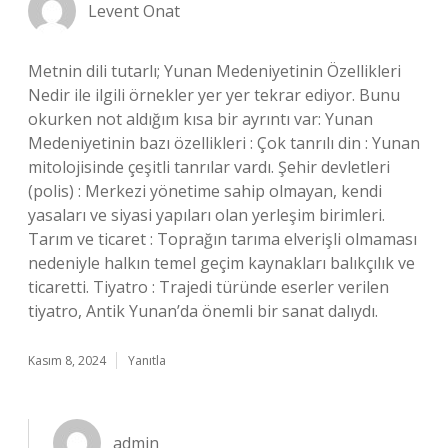
Levent Onat
Metnin dili tutarlı; Yunan Medeniyetinin Özellikleri
Nedir ile ilgili örnekler yer yer tekrar ediyor. Bunu
okurken not aldığım kısa bir ayrıntı var: Yunan
Medeniyetinin bazı özellikleri : Çok tanrılı din : Yunan
mitolojisinde çeşitli tanrılar vardı. Şehir devletleri
(polis) : Merkezi yönetime sahip olmayan, kendi
yasaları ve siyasi yapıları olan yerleşim birimleri.
Tarım ve ticaret : Toprağın tarıma elverişli olmaması
nedeniyle halkın temel geçim kaynakları balıkçılık ve
ticaretti. Tiyatro : Trajedi türünde eserler verilen
tiyatro, Antik Yunan’da önemli bir sanat dalıydı.
Kasım 8, 2024
Yanıtla
admin