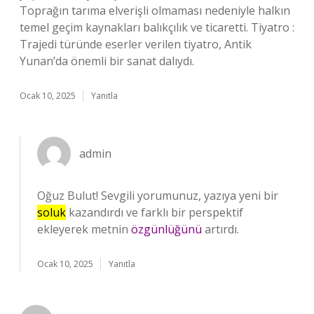
Toprağın tarıma elverişli olmaması nedeniyle halkın
temel geçim kaynakları balıkçılık ve ticaretti. Tiyatro :
Trajedi türünde eserler verilen tiyatro, Antik
Yunan’da önemli bir sanat dalıydı.
Ocak 10, 2025
Yanıtla
admin
Oğuz Bulut! Sevgili yorumunuz, yazıya yeni bir
soluk
kazandırdı ve farklı bir perspektif
ekleyerek metnin
özgünlüğünü
artırdı.
Ocak 10, 2025
Yanıtla