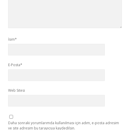
İsim*
E-Posta*
Web Sitesi
Daha sonraki yorumlarımda kullanılması için adım, e-posta adresim
ve site adresim bu tarayıcıya kaydedilsin.