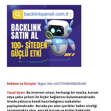
Reklam ve İletişim:
Skype: live:.cid.575569c608265c69
Yasal Uyarı:
Bu internet sitesi, herhangi bir marka, kurum
veya şahıs şirketi ile hiçbir bağlantısı bulunmamaktadır.
Sitede yalnızca kendi hazırladığımız makaleler
paylaşılmaktadır. Burada yer alan içerikler haber niteliği
taşımamakta olup, gerçek kurum ve kişiler hakkında