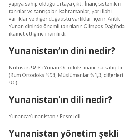
yapıya sahip olduğu ortaya çıktı. İnanç sistemleri
tanrılar ve tanrıçalar, kahramanlar, yarı ilahi
varlıklar ve diğer doğaüstü varlıkları içerir. Antik
Yunan dininde önemli tanrıların Olimpos Dağı’nda
ikamet ettiğine inanılırdı.
Yunanistan’ın dini nedir?
Nüfusun %98’i Yunan Ortodoks inancına sahiptir
(Rum Ortodoks %98, Müslümanlar %1,3, diğerleri
%0).
Yunanistan’ın dili nedir?
YunancaYunanistan / Resmi dil
Yunanistan yönetim şekli