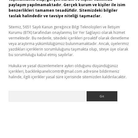
paylaşım yapılmamaktadır. Gerçek kurum ve kişiler ile isim
benzerlikleri tamamen tesadüfidir. Sitemizdeki bilgiler
taslak halindedir ve tavsiye niteliği taşımazlar.
Sitemiz, 5651 Sayılı Kanun gereğince Bilgi Teknolojileri ve İletişim
Kurumu (BTK) tarafından onaylanmış bir Yer Sağlayıcı olarak hizmet
vermektedir. Bu nedenle, sitedeki içerikleri proaktif olarak denetleme
veya araştırma yükümlülüğümüz bulunmamaktadır. Ancak, üyelerimiz
yazdıkları içeriklerin sorumluluğunu taşımakta olup, siteye üye olarak
bu sorumluluğu kabul etmiş sayılırlar.
Hukuka ve yasal düzenlemelere aykırı olduğunu düşündüğünüz
içerikleri,
backlinkpanelicomtr@gmail.com
adresine bildirmeniz
halinde, ilgili içerikler yasal süre içerisinde sitemizden kaldırılacaktır.
Arama