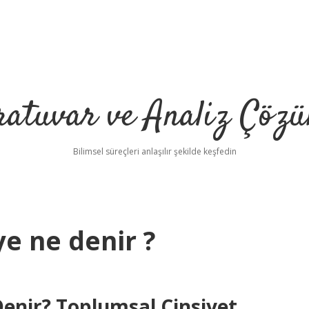
ratuvar ve Analiz Çözü
Bilimsel süreçleri anlaşılır şekilde keşfedin
ye ne denir ?
Denir? Toplumsal Cinsiyet,