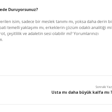
rede Duruyorsunuz?
verilen isim, sadece bir meslek tanımı mı, yoksa daha derin bi
ti temelli yaklaşımı mı, erkeklerin çözüm odaklı analitiği mi
, çeşitlilik ve adaletin sesi olabilir mi? Yorumlarınızı
m.
Sonraki Yaz
Usta mı daha büyük kalfa mı 