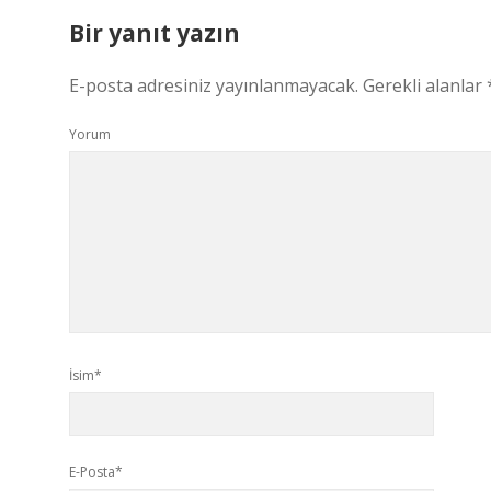
Bir yanıt yazın
E-posta adresiniz yayınlanmayacak.
Gerekli alanlar
Yorum
İsim*
E-Posta*