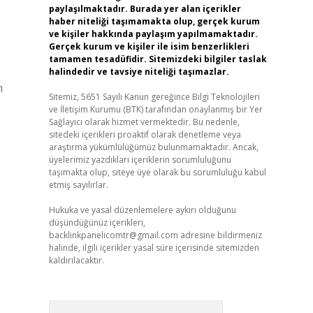
paylaşılmaktadır. Burada yer alan içerikler
haber niteliği taşımamakta olup, gerçek kurum
ve kişiler hakkında paylaşım yapılmamaktadır.
Gerçek kurum ve kişiler ile isim benzerlikleri
tamamen tesadüfidir. Sitemizdeki bilgiler taslak
halindedir ve tavsiye niteliği taşımazlar.
n
Sitemiz, 5651 Sayılı Kanun gereğince Bilgi Teknolojileri
ve İletişim Kurumu (BTK) tarafından onaylanmış bir Yer
Sağlayıcı olarak hizmet vermektedir. Bu nedenle,
sitedeki içerikleri proaktif olarak denetleme veya
araştırma yükümlülüğümüz bulunmamaktadır. Ancak,
üyelerimiz yazdıkları içeriklerin sorumluluğunu
taşımakta olup, siteye üye olarak bu sorumluluğu kabul
etmiş sayılırlar.
Hukuka ve yasal düzenlemelere aykırı olduğunu
düşündüğünüz içerikleri,
backlinkpanelicomtr@gmail.com
adresine bildirmeniz
halinde, ilgili içerikler yasal süre içerisinde sitemizden
kaldırılacaktır.
Arama