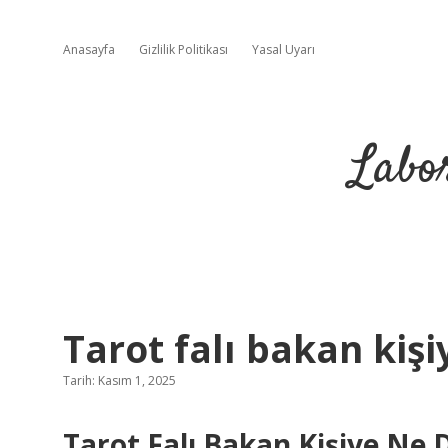
Anasayfa
Gizlilik Politikası
Yasal Uyarı
Labo
Tarot falı bakan kişi
Tarih: Kasım 1, 2025
Tarot Falı Bakan Kişiye Ne 