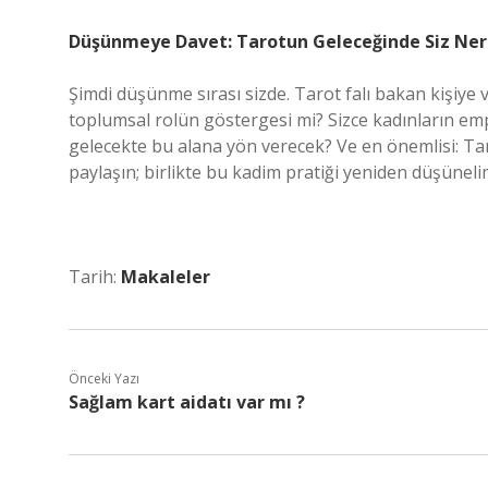
Düşünmeye Davet: Tarotun Geleceğinde Siz Ne
Şimdi düşünme sırası sizde. Tarot falı bakan kişiye 
toplumsal rolün göstergesi mi? Sizce kadınların empa
gelecekte bu alana yön verecek? Ve en önemlisi: Tarot
paylaşın; birlikte bu kadim pratiği yeniden düşüneli
Tarih:
Makaleler
Önceki Yazı
Sağlam kart aidatı var mı ?