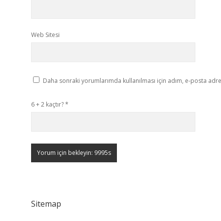
Web Sitesi
Daha sonraki yorumlarımda kullanılması için adım, e-posta adres
6 + 2 kaçtır?
*
Sitemap