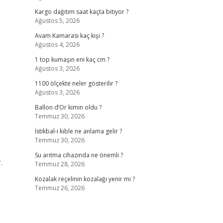
Kargo dağıtım saat kaçta bitiyor ?
Ağustos 5, 2026
Avam Kamarası kaç kişi ?
Ağustos 4, 2026
1 top kumaşın eni kaç cm ?
Ağustos 3, 2026
1100 ölçekte neler gösterilir ?
Ağustos 3, 2026
Ballon d’Or kimin oldu ?
Temmuz 30, 2026
İstikbal-i kıble ne anlama gelir ?
Temmuz 30, 2026
Su arıtma cihazında ne önemli ?
.
Temmuz 28, 2026
Kozalak reçelinin kozalağı yenir mi ?
Temmuz 26, 2026