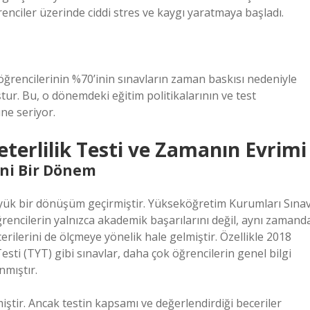
enciler üzerinde ciddi stres ve kaygı yaratmaya başladı.
e öğrencilerinin %70’inin sınavların zaman baskısı nedeniyle
ur. Bu, o dönemdeki eğitim politikalarının ve test
üne seriyor.
eterlilik Testi ve Zamanın Evrimi
eni Bir Dönem
büyük bir dönüşüm geçirmiştir. Yükseköğretim Kurumları Sınav
öğrencilerin yalnızca akademik başarılarını değil, aynı zamand
cerilerini de ölçmeye yönelik hale gelmiştir. Özellikle 2018
Testi (TYT) gibi sınavlar, daha çok öğrencilerin genel bilgi
nmıştır.
miştir. Ancak testin kapsamı ve değerlendirdiği beceriler