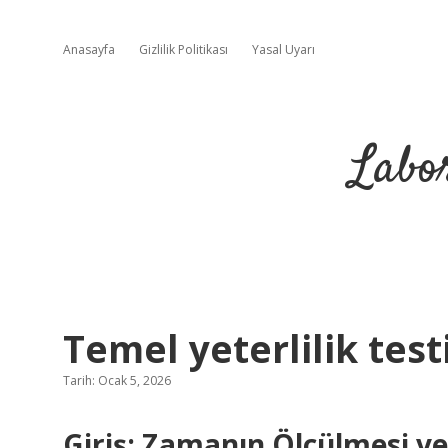
Anasayfa
Gizlilik Politikası
Yasal Uyarı
Labo
Temel yeterlilik test
Tarih: Ocak 5, 2026
Giriş: Zamanın Ölçülmesi v