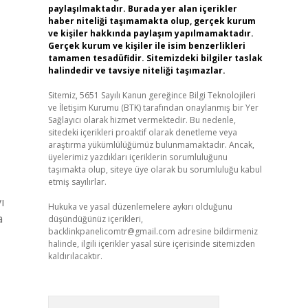
paylaşılmaktadır. Burada yer alan içerikler
haber niteliği taşımamakta olup, gerçek kurum
ve kişiler hakkında paylaşım yapılmamaktadır.
Gerçek kurum ve kişiler ile isim benzerlikleri
tamamen tesadüfidir. Sitemizdeki bilgiler taslak
halindedir ve tavsiye niteliği taşımazlar.
Sitemiz, 5651 Sayılı Kanun gereğince Bilgi Teknolojileri
ve İletişim Kurumu (BTK) tarafından onaylanmış bir Yer
Sağlayıcı olarak hizmet vermektedir. Bu nedenle,
sitedeki içerikleri proaktif olarak denetleme veya
araştırma yükümlülüğümüz bulunmamaktadır. Ancak,
üyelerimiz yazdıkları içeriklerin sorumluluğunu
taşımakta olup, siteye üye olarak bu sorumluluğu kabul
etmiş sayılırlar.
ı
Hukuka ve yasal düzenlemelere aykırı olduğunu
a
düşündüğünüz içerikleri,
backlinkpanelicomtr@gmail.com
adresine bildirmeniz
halinde, ilgili içerikler yasal süre içerisinde sitemizden
kaldırılacaktır.
Arama