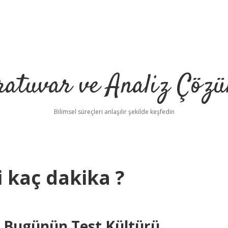
ratuvar ve Analiz Çözü
Bilimsel süreçleri anlaşılır şekilde keşfedin
i kaç dakika ?
e Bugünün Test Kültürü