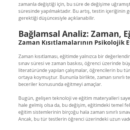
zamanla değiştiği için, bu süre de değişime uğramış
süresinde yapılmaktadır. Bu artış, testin içeriğinin 
gerektiği düşüncesiyle açıklanabilir.
Bağlamsal Analiz: Zaman, 
Zaman Kısıtlamalarının Psikolojik E
Zaman kısıtlaması, eğitimde yalnızca bir değerlendir
sınav süresi ve zaman baskısı, öğrenci üzerinde büyü
literatüründe yapılan çalışmalar, öğrencilerin bu tü
ortaya koymuştur. Bununla birlikte, zaman sınırlı te
beceriler konusunda eğitmeyi amaçlar.
Bugün, gelişen teknoloji ve eğitim materyalleri saye
hale gelmiş olsa da, bu değişim, eğitimdeki temel fels
eğitim sistemlerinin birçoğu hala zaman sınırlı sın
Ancak, bu tür testlerin öğrenci üzerindeki uzun vad