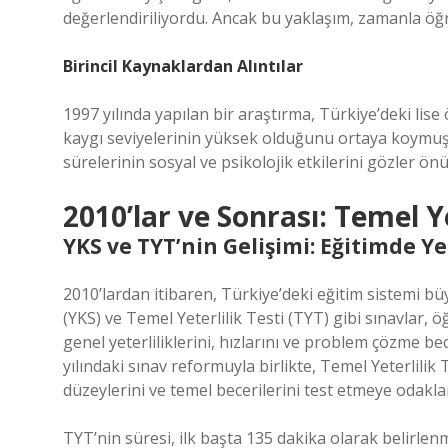
değerlendiriliyordu. Ancak bu yaklaşım, zamanla öğr
Birincil Kaynaklardan Alıntılar
1997 yılında yapılan bir araştırma, Türkiye’deki lis
kaygı seviyelerinin yüksek olduğunu ortaya koymuşt
sürelerinin sosyal ve psikolojik etkilerini gözler ön
2010’lar ve Sonrası: Temel Y
YKS ve TYT’nin Gelişimi: Eğitimde Y
2010’lardan itibaren, Türkiye’deki eğitim sistemi 
(YKS) ve Temel Yeterlilik Testi (TYT) gibi sınavlar, 
genel yeterliliklerini, hızlarını ve problem çözme be
yılındaki sınav reformuyla birlikte, Temel Yeterlilik 
düzeylerini ve temel becerilerini test etmeye odakla
TYT’nin süresi, ilk başta 135 dakika olarak belirlen