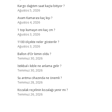
Kargo dağıtım saat kaçta bitiyor ?
Ağustos 5, 2026
Avam Kamarası kaç kişi ?
Ağustos 4, 2026
1 top kumaşın eni kaç cm ?
Ağustos 3, 2026
1100 ölçekte neler gösterilir ?
Ağustos 3, 2026
Ballon d’Or kimin oldu ?
Temmuz 30, 2026
İstikbal-i kıble ne anlama gelir ?
Temmuz 30, 2026
Su arıtma cihazında ne önemli ?
Temmuz 28, 2026
Kozalak reçelinin kozalağı yenir mi ?
Temmuz 26, 2026