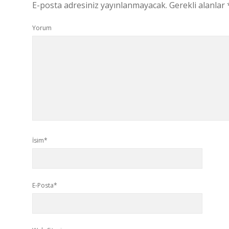
E-posta adresiniz yayınlanmayacak.
Gerekli alanlar
Yorum
İsim*
E-Posta*