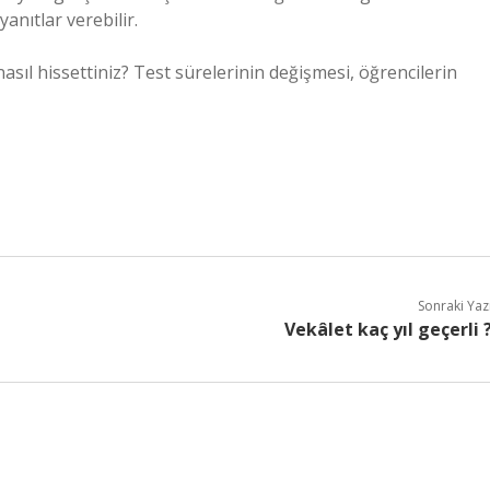
anıtlar verebilir.
asıl hissettiniz? Test sürelerinin değişmesi, öğrencilerin
Sonraki Yaz
Vekâlet kaç yıl geçerli 