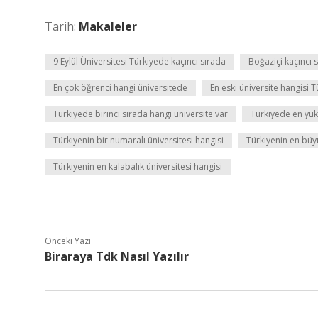
Tarih:
Makaleler
9 Eylül Üniversitesi Türkiyede kaçıncı sırada
Boğaziçi kaçıncı 
En çok öğrenci hangi üniversitede
En eski üniversite hangisi T
Türkiyede birinci sırada hangi üniversite var
Türkiyede en yük
Türkiyenin bir numaralı üniversitesi hangisi
Türkiyenin en büyü
Türkiyenin en kalabalık üniversitesi hangisi
Önceki Yazı
Biraraya Tdk Nasıl Yazılır