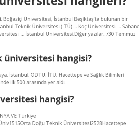
 üniversitesi hangileri?
i. Boğaziçi Üniversitesi, İstanbul Beşiktaş’ta bulunan bir
tanbul Teknik Üniversitesi (İTÜ) … Koç Üniversitesi. … Sabanc
iversitesi. … İstanbul Üniversitesi.Diğer yazılar…•30 Temmuz
 üniversitesi hangisi?
aya, İstanbul, ODTÜ, İTÜ, Hacettepe ve Sağlık Bilimleri
nde ilk 500 arasında yer aldı.
versitesi hangisi?
DÜNYA VE Türkiye
Üniv1515Orta Doğu Teknik Üniversitesi2528Hacettepe