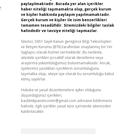
paylaşılmaktadır. Burada yer alan içerikler
.
haber niteliği taşımamakta olup, gerçek kurum
ve kişiler hakkında paylaşım yapılmamaktadır.
Gerçek kurum ve kişiler ile isim benzerlikleri
tamamen tesadüfidir. Sitemizdeki bilgiler taslak
halindedir ve tavsiye niteliği taşımazlar.
Sitemiz, 5651 Sayılı Kanun gereğince Bilgi Teknolojileri
ve İletişim Kurumu (BTK) tarafından onaylanmış bir Yer
Sağlayıcı olarak hizmet vermektedir. Bu nedenle,
sitedeki içerikleri proaktif olarak denetleme veya
araştırma yükümlülüğümüz bulunmamaktadır. Ancak,
üyelerimiz yazdıkları içeriklerin sorumluluğunu
taşımakta olup, siteye üye olarak bu sorumluluğu kabul
etmiş sayılırlar.
Hukuka ve yasal düzenlemelere aykırı olduğunu
düşündüğünüz içerikleri,
backlinkpanelicomtr@gmail.com
adresine bildirmeniz
halinde, ilgili içerikler yasal süre içerisinde sitemizden
kaldırılacaktır.
Arama