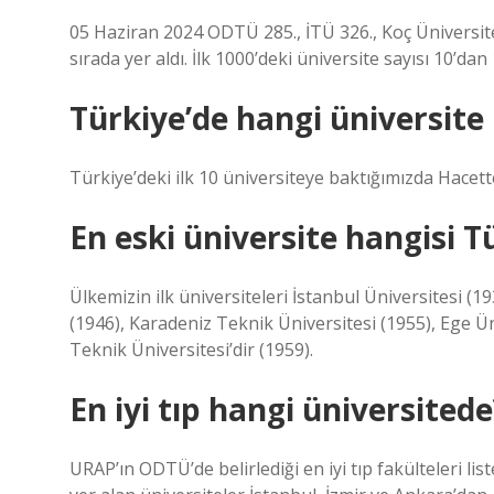
05 Haziran 2024 ODTÜ 285., İTÜ 326., Koç Üniversites
sırada yer aldı. İlk 1000’deki üniversite sayısı 10’dan 1
Türkiye’de hangi üniversite 
Türkiye’deki ilk 10 üniversiteye baktığımızda Hacette
En eski üniversite hangisi T
Ülkemizin ilk üniversiteleri İstanbul Üniversitesi (1
(1946), Karadeniz Teknik Üniversitesi (1955), Ege Ün
Teknik Üniversitesi’dir (1959).
En iyi tıp hangi üniversitede
URAP’ın ODTÜ’de belirlediği en iyi tıp fakülteleri list