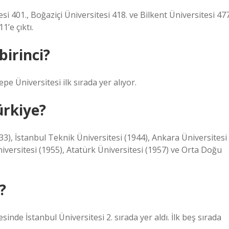
i 401., Boğaziçi Üniversitesi 418. ve Bilkent Üniversitesi 477
1’e çıktı.
birinci?
pe Üniversitesi ilk sırada yer alıyor.
ürkiye?
933), İstanbul Teknik Üniversitesi (1944), Ankara Üniversitesi
iversitesi (1955), Atatürk Üniversitesi (1957) ve Orta Doğu
?
esinde İstanbul Üniversitesi 2. sırada yer aldı. İlk beş sırada