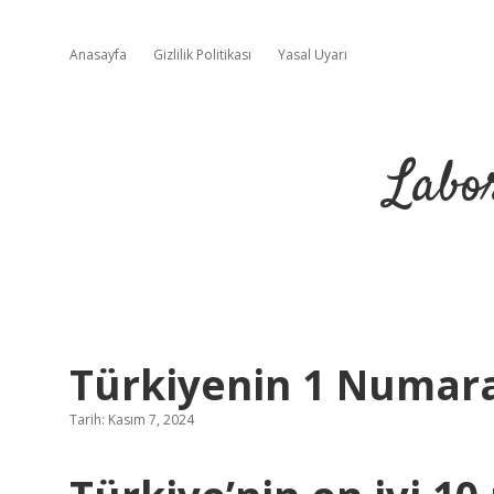
Anasayfa
Gizlilik Politikası
Yasal Uyarı
Labo
Türkiyenin 1 Numaral
Tarih: Kasım 7, 2024