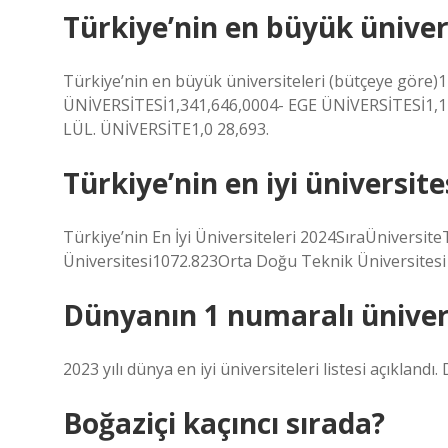
Türkiye’nin en büyük üniver
Türkiye’nin en büyük üniversiteleri (bütçeye gör
ÜNİVERSİTESİ1,341,646,0004- EGE ÜNİVERSİTESİ1,1
LÜL. ÜNİVERSİTE1,0 28,693.
Türkiye’nin en iyi üniversite
Türkiye’nin En İyi Üniversiteleri 2024SıraÜnivers
Üniversitesi1072.823Orta Doğu Teknik Üniversites
Dünyanın 1 numaralı ünivers
2023 yılı dünya en iyi üniversiteleri listesi açıklandı
Boğaziçi kaçıncı sırada?