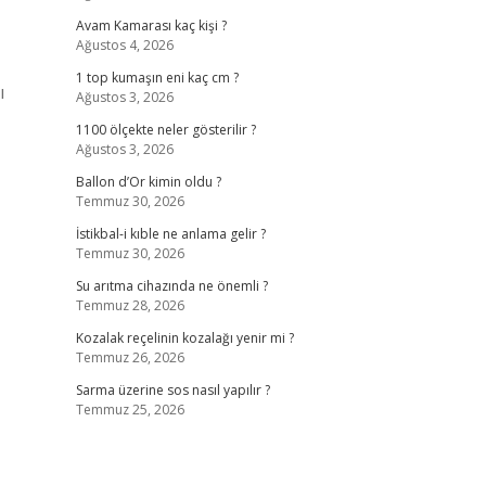
Avam Kamarası kaç kişi ?
Ağustos 4, 2026
1 top kumaşın eni kaç cm ?
ı
Ağustos 3, 2026
1100 ölçekte neler gösterilir ?
Ağustos 3, 2026
Ballon d’Or kimin oldu ?
Temmuz 30, 2026
İstikbal-i kıble ne anlama gelir ?
Temmuz 30, 2026
Su arıtma cihazında ne önemli ?
Temmuz 28, 2026
Kozalak reçelinin kozalağı yenir mi ?
Temmuz 26, 2026
Sarma üzerine sos nasıl yapılır ?
Temmuz 25, 2026