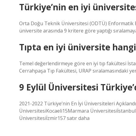
Türkiye’nin en iyi üniversite
Orta Doğu Teknik Üniversitesi (ODTÜ) Enformatik E
üniversite arasında 9 kritere göre yaptığı sıralamay
Tıpta en iyi üniversite hangi
Temel değerlendirmeye göre en iyi tıp fakültesi İst
Cerrahpaşa Tıp Fakültesi, URAP sıralamasındaki yerin
9 Eylül Üniversitesi Türkiye’
2021-2022 Türkiye’nin En İyi Üniversiteleri Açıklan
ÜniversitesiKocaeli15Marmara Üniversitesiİstanbu
Üniversitesiİzmir157 satır daha