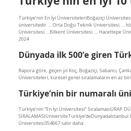
Türkiye’nin en iyi 10
Türkiye’nin En İyi ÜniversiteleriBoğaziçi Üniversites
üniversitedir. … Orta Doğu Teknik Üniversitesi. … İs
Üniversitesi. …Bilkent Üniversitesi. … Hacettepe Ün
2024
Dünyada ilk 500’e giren Türk
Rapora göre, geçen yıl Koç, Boğaziçi, Sabancı, Çank
Üniversiteleri, küresel genel sıralamaların en az biri
Türkiye’nin bir numaralı üni
Türkiye’nin “En İyi Üniversitesi” SıralamasıURAP 
SIRALAMASIÜniversiteTürkiye’deDünyadaİstanbul 
Üniversitesi354667 satır daha