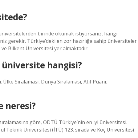
sitede?
 üniversitelerden birinde okumak istiyorsanız, hangi
iz gerekir. Türkiye’deki en zor hazırlığa sahip üniversiteler
 ve Bilkent Üniversitesi yer almaktadır.
 üniversite hangisi?
. Ülke Sıralaması, Dünya Sıralaması, Atıf Puanı:
e neresi?
lamasına göre, ODTÜ Türkiye’nin en iyi üniversitesi.
l Teknik Üniversitesi (İTÜ) 123. sırada ve Koç Üniversitesi