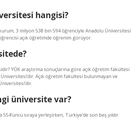
versitesi hangisi?
 kurum, 3 milyon 538 bin 594 öğrenciyle Anadolu Üniversitesi
2 öğrencisi açık öğretimde öğrenim görüyor.
sitede?
idir? YÖK araştırma sonuçlarına göre açık öğretim fakültesi
Üniversitesi’dir. Açık öğretim fakültesi bulunmayan ve
niversitesi’dir.
ngi üniversite var?
 554’üncü sıraya yerleşirken, Türkiye’de son beş yıldır