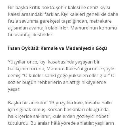
Bir başka kritik nokta: şehir kalesi ile deniz kıyısı
kalesi arasındaki farklar. Kıyı kaleleri genellikle daha
fazla savunma gerekçesi taşıdığından, metrekare
açısından avantajlı olabilirler. Mamure’nun konumu
bu avantajı destekler.
İnsan Öyküsü: Kamale ve Medeniyetin Göçü
Yüzyıllar önce, kıyı kasabasında yaşayan bir
balıkçının torunu, Mamure Kalesi’ni görünce şöyle
demiş: “O kuleler sanki göğe yükselen eller gibi.” O
sözler bugün rehberlerin anlattığı hikâyelerde
yaşar.
Başka bir anekdot: 19. yüzyılda kale, kasaba halkı
için sığınak olmuş. Korsan baskınları olduğunda,
halk içeride saklanır, kulelerden gözleyici nöbeti
tutulurdu. Bu anılar hâlâ yörede anlatılır; yaşlıların