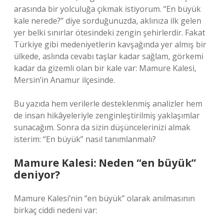
arasında bir yolculuğa çıkmak istiyorum. “En büyük
kale nerede?” diye sorduğunuzda, aklınıza ilk gelen
yer belki sınırlar ötesindeki zengin şehirlerdir. Fakat
Türkiye gibi medeniyetlerin kavşağında yer almış bir
ülkede, aslında cevabı taşlar kadar sağlam, görkemi
kadar da gizemli olan bir kale var: Mamure Kalesi,
Mersin’in Anamur ilçesinde.
Bu yazıda hem verilerle desteklenmiş analizler hem
de insan hikâyeleriyle zenginleştirilmiş yaklaşımlar
sunacağım. Sonra da sizin düşüncelerinizi almak
isterim: “En büyük” nasıl tanımlanmalı?
Mamure Kalesi: Neden “en büyük”
deniyor?
Mamure Kalesi’nin “en büyük” olarak anılmasının
birkaç ciddi nedeni var: