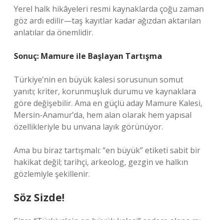
Yerel halk hikâyeleri resmi kaynaklarda çoğu zaman
göz ardı edilir—taş kayıtlar kadar ağızdan aktarılan
anlatılar da önemlidir.
Sonuç: Mamure ile Başlayan Tartışma
Türkiye’nin en büyük kalesi sorusunun somut
yanıtı; kriter, korunmuşluk durumu ve kaynaklara
göre değişebilir. Ama en güçlü aday Mamure Kalesi,
Mersin-Anamur’da, hem alan olarak hem yapısal
özellikleriyle bu unvana layık görünüyor.
Ama bu biraz tartışmalı: “en büyük” etiketi sabit bir
hakikat değil; tarihçi, arkeolog, gezgin ve halkın
gözlemiyle şekillenir.
Söz Sizde!