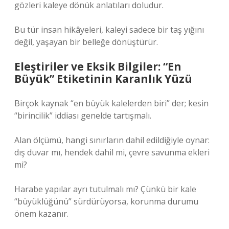
gözleri kaleye dönük anlatıları doludur.
Bu tür insan hikâyeleri, kaleyi sadece bir taş yığını
değil, yaşayan bir belleğe dönüştürür.
Eleştiriler ve Eksik Bilgiler: “En
Büyük” Etiketinin Karanlık Yüzü
Birçok kaynak “en büyük kalelerden biri” der; kesin
“birincilik” iddiası genelde tartışmalı.
Alan ölçümü, hangi sınırların dahil edildiğiyle oynar:
dış duvar mı, hendek dahil mi, çevre savunma ekleri
mi?
Harabe yapılar ayrı tutulmalı mı? Çünkü bir kale
“büyüklüğünü” sürdürüyorsa, korunma durumu
önem kazanır.