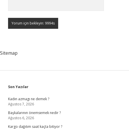
Sitemap
Sidebar
Son Yazılar
Kadın azmagı ne demek ?
Ağustos 7, 2026
Başkalarının önemsemek nedir ?
Ağustos 6, 2026
Kargo dağıtım saat kaçta bitiyor ?