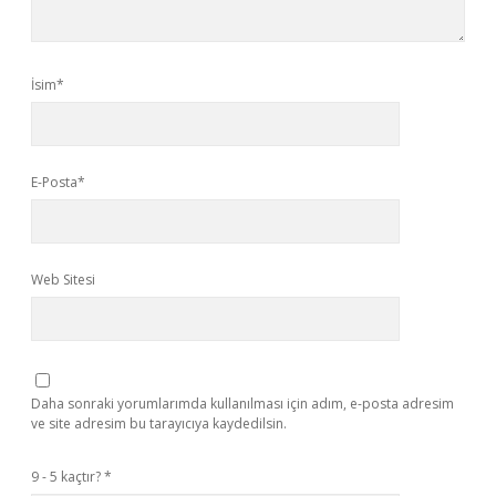
İsim*
E-Posta*
Web Sitesi
Daha sonraki yorumlarımda kullanılması için adım, e-posta adresim
ve site adresim bu tarayıcıya kaydedilsin.
9 - 5 kaçtır?
*