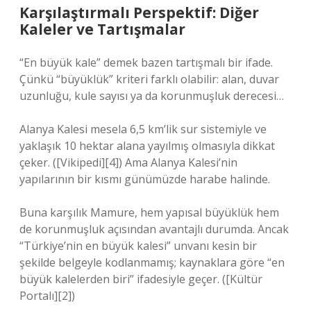
Karşılaştırmalı Perspektif: Diğer
Kaleler ve Tartışmalar
“En büyük kale” demek bazen tartışmalı bir ifade.
Çünkü “büyüklük” kriteri farklı olabilir: alan, duvar
uzunluğu, kule sayısı ya da korunmuşluk derecesi…
Alanya Kalesi mesela 6,5 km’lik sur sistemiyle ve
yaklaşık 10 hektar alana yayılmış olmasıyla dikkat
çeker. ([Vikipedi][4]) Ama Alanya Kalesi’nin
yapılarının bir kısmı günümüzde harabe halinde.
Buna karşılık Mamure, hem yapısal büyüklük hem
de korunmuşluk açısından avantajlı durumda. Ancak
“Türkiye’nin en büyük kalesi” unvanı kesin bir
şekilde belgeyle kodlanmamış; kaynaklara göre “en
büyük kalelerden biri” ifadesiyle geçer. ([Kültür
Portalı][2])