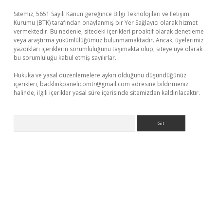
Sitemiz, 5651 Sayılı Kanun gereğince Bilgi Teknolojileri ve İletişim
Kurumu (BTK) tarafından onaylanmış bir Yer Sağlayıcı olarak hizmet
vermektedir. Bu nedenle, sitedeki içerikleri proaktif olarak denetleme
veya araştırma yükümlülüğümüz bulunmamaktadır. Ancak, üyelerimiz
yazdıkları içeriklerin sorumluluğunu taşımakta olup, siteye üye olarak
bu sorumluluğu kabul etmiş sayılırlar.
Hukuka ve yasal düzenlemelere aykırı olduğunu düşündüğünüz
içerikleri,
backlinkpanelicomtr@gmail.com
adresine bildirmeniz
halinde, ilgili içerikler yasal süre içerisinde sitemizden kaldırılacaktır.
Arama
riş
tulipbet