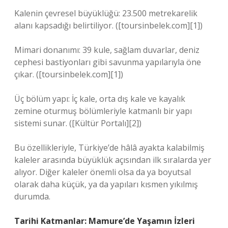
Kalenin çevresel büyüklüğü: 23.500 metrekarelik
alanı kapsadığı belirtiliyor. ([toursinbelek.com][1])
Mimari donanımı: 39 kule, sağlam duvarlar, deniz
cephesi bastiyonları gibi savunma yapılarıyla öne
çıkar. ([toursinbelek.com][1])
Üç bölüm yapı: İç kale, orta dış kale ve kayalık
zemine oturmuş bölümleriyle katmanlı bir yapı
sistemi sunar. ([Kültür Portalı][2])
Bu özellikleriyle, Türkiye’de hâlâ ayakta kalabilmiş
kaleler arasında büyüklük açısından ilk sıralarda yer
alıyor. Diğer kaleler önemli olsa da ya boyutsal
olarak daha küçük, ya da yapıları kısmen yıkılmış
durumda.
Tarihi Katmanlar: Mamure’de Yaşamın İzleri