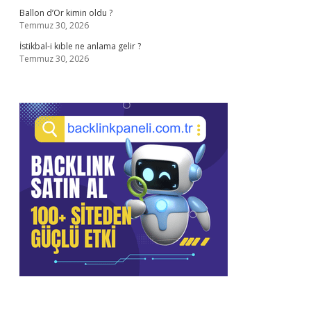
Ballon d’Or kimin oldu ?
Temmuz 30, 2026
İstikbal-i kıble ne anlama gelir ?
Temmuz 30, 2026