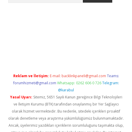
ş
tulipbet
Reklam ve İletişim:
E-mail:
backlinkpaneli@gmail.com
Teams:
forumhizmeti@gmail.com
Whatsapp: 0262 606 0 726
Telegram:
@karabul
Yasal Uyarı:
Sitemiz, 5651 Sayılı Kanun gereğince Bilgi Teknolojileri
ve İletişim Kurumu (BTK) tarafından onaylanmış bir Yer Sağlayıcı
olarak hizmet vermektedir. Bu nedenle, sitedeki içerikleri proaktif
olarak denetleme veya araştırma yükümlülüğümüz bulunmamaktadır.
Ancak, üyelerimiz yazdıkları içeriklerin sorumluluğunu taşımakta olup,