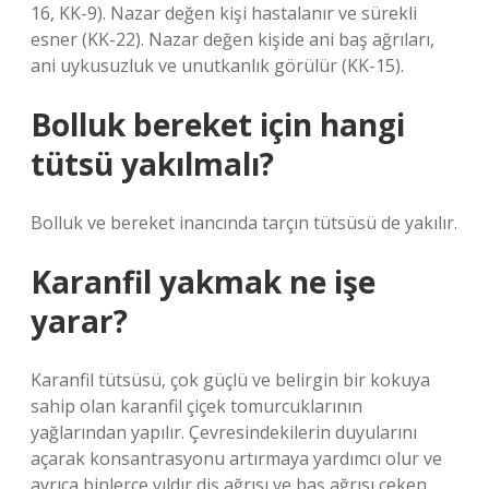
16, KK-9). Nazar değen kişi hastalanır ve sürekli
esner (KK-22). Nazar değen kişide ani baş ağrıları,
ani uykusuzluk ve unutkanlık görülür (KK-15).
Bolluk bereket için hangi
tütsü yakılmalı?
Bolluk ve bereket inancında tarçın tütsüsü de yakılır.
Karanfil yakmak ne işe
yarar?
Karanfil tütsüsü, çok güçlü ve belirgin bir kokuya
sahip olan karanfil çiçek tomurcuklarının
yağlarından yapılır. Çevresindekilerin duyularını
açarak konsantrasyonu artırmaya yardımcı olur ve
ayrıca binlerce yıldır diş ağrısı ve baş ağrısı çeken