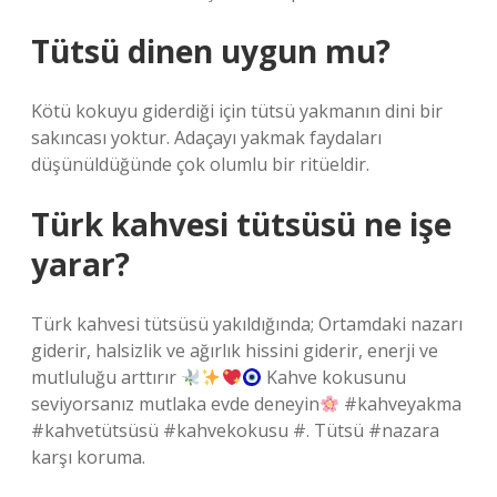
Tütsü dinen uygun mu?
Kötü kokuyu giderdiği için tütsü yakmanın dini bir
sakıncası yoktur. Adaçayı yakmak faydaları
düşünüldüğünde çok olumlu bir ritüeldir.
Türk kahvesi tütsüsü ne işe
yarar?
Türk kahvesi tütsüsü yakıldığında; Ortamdaki nazarı
giderir, halsizlik ve ağırlık hissini giderir, enerji ve
mutluluğu arttırır
Kahve kokusunu
seviyorsanız mutlaka evde deneyin
#kahveyakma
#kahvetütsüsü #kahvekokusu #. Tütsü #nazara
karşı koruma.