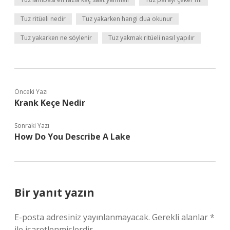
Tuz ritüeli nedir
Tuz yakarken hangi dua okunur
Tuz yakarken ne söylenir
Tuz yakmak ritüeli nasıl yapılır
Önceki Yazı
Krank Keçe Nedir
Sonraki Yazı
How Do You Describe A Lake
Bir yanıt yazın
E-posta adresiniz yayınlanmayacak.
Gerekli alanlar
*
ile işaretlenmişlerdir