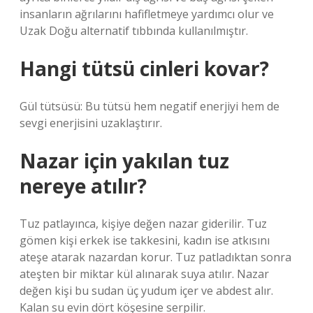
insanların ağrılarını hafifletmeye yardımcı olur ve
Uzak Doğu alternatif tıbbında kullanılmıştır.
Hangi tütsü cinleri kovar?
Gül tütsüsü: Bu tütsü hem negatif enerjiyi hem de
sevgi enerjisini uzaklaştırır.
Nazar için yakılan tuz
nereye atılır?
Tuz patlayınca, kişiye değen nazar giderilir. Tuz
gömen kişi erkek ise takkesini, kadın ise atkısını
ateşe atarak nazardan korur. Tuz patladıktan sonra
ateşten bir miktar kül alınarak suya atılır. Nazar
değen kişi bu sudan üç yudum içer ve abdest alır.
Kalan su evin dört köşesine serpilir.