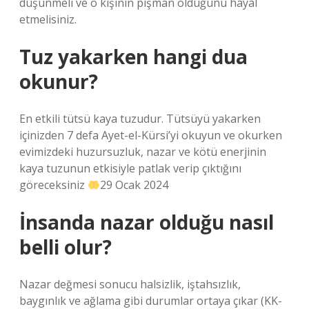
düşünmeli ve o kişinin pişman olduğunu hayal
etmelisiniz.
Tuz yakarken hangi dua
okunur?
En etkili tütsü kaya tuzudur. Tütsüyü yakarken
içinizden 7 defa Ayet-el-Kürsi’yi okuyun ve okurken
evimizdeki huzursuzluk, nazar ve kötü enerjinin
kaya tuzunun etkisiyle patlak verip çıktığını
göreceksiniz
29 Ocak 2024
İnsanda nazar olduğu nasıl
belli olur?
Nazar değmesi sonucu halsizlik, iştahsızlık,
baygınlık ve ağlama gibi durumlar ortaya çıkar (KK-