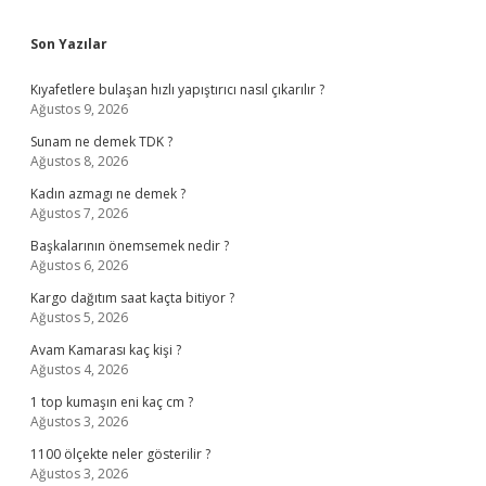
Sidebar
Son Yazılar
Kıyafetlere bulaşan hızlı yapıştırıcı nasıl çıkarılır ?
Ağustos 9, 2026
Sunam ne demek TDK ?
Ağustos 8, 2026
Kadın azmagı ne demek ?
Ağustos 7, 2026
Başkalarının önemsemek nedir ?
Ağustos 6, 2026
Kargo dağıtım saat kaçta bitiyor ?
Ağustos 5, 2026
Avam Kamarası kaç kişi ?
Ağustos 4, 2026
1 top kumaşın eni kaç cm ?
Ağustos 3, 2026
1100 ölçekte neler gösterilir ?
Ağustos 3, 2026