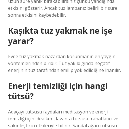
uzun süre yanık bırakabilirsiniz çünkü yandığında
etkisini gösterir. Ancak tuz lambanız belirli bir süre
sonra etkisini kaybedebilir.
Kaşıkta tuz yakmak ne işe
yarar?
Evde tuz yakmak nazardan korunmanın en yaygın
yöntemlerinden biridir. Tuz yakıldığında negatif
enerjinin tuz tarafından emilip yok edildiğine inanılır.
Enerji temizliği için hangi
tütsü?
Adaçayı tütsüsü faydaları meditasyon ve enerji
temizliği için idealken, lavanta tütsüsü rahatlatıcı ve
sakinleştirici etkileriyle bilinir. Sandal ağacı tütsüsü