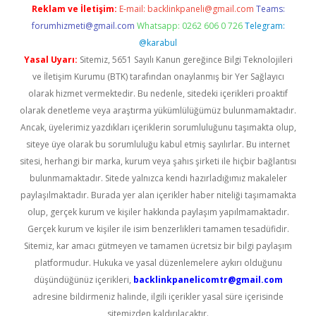
Reklam ve İletişim:
E-mail:
backlinkpaneli@gmail.com
Teams:
forumhizmeti@gmail.com
Whatsapp: 0262 606 0 726
Telegram:
@karabul
Yasal Uyarı:
Sitemiz, 5651 Sayılı Kanun gereğince Bilgi Teknolojileri
ve İletişim Kurumu (BTK) tarafından onaylanmış bir Yer Sağlayıcı
olarak hizmet vermektedir. Bu nedenle, sitedeki içerikleri proaktif
olarak denetleme veya araştırma yükümlülüğümüz bulunmamaktadır.
Ancak, üyelerimiz yazdıkları içeriklerin sorumluluğunu taşımakta olup,
siteye üye olarak bu sorumluluğu kabul etmiş sayılırlar. Bu internet
sitesi, herhangi bir marka, kurum veya şahıs şirketi ile hiçbir bağlantısı
bulunmamaktadır. Sitede yalnızca kendi hazırladığımız makaleler
paylaşılmaktadır. Burada yer alan içerikler haber niteliği taşımamakta
olup, gerçek kurum ve kişiler hakkında paylaşım yapılmamaktadır.
Gerçek kurum ve kişiler ile isim benzerlikleri tamamen tesadüfidir.
Sitemiz, kar amacı gütmeyen ve tamamen ücretsiz bir bilgi paylaşım
platformudur. Hukuka ve yasal düzenlemelere aykırı olduğunu
düşündüğünüz içerikleri,
backlinkpanelicomtr@gmail.com
adresine bildirmeniz halinde, ilgili içerikler yasal süre içerisinde
sitemizden kaldırılacaktır.