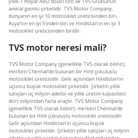
yıllık 1 milyar ABD doları ciro ile TVS Grubunun
amiral gemisi şirketidir. TVS Motor Company,
dünyanın en iyi 10 motosiklet üreticisinden biri,
Asya’nın en iyi 5’inden biri ve Hindistan’ın en iyi 3
motosiklet üreticisinden biridir.
TVS motor neresi mali?
TVS Motor Company (genellikle TVS olarak bilinir),
merkezi Chennai’de bulunan bir Hint çokuluslu
motosiklet üreticisidir. Gelir açısından Hindistan’ın
üçüncü büyük motosiklet şirketidir. Şirketin yıllık
satışları üç milyon adettir ve yıllık üretim kapasitesi
dört milyondan fazla araçtır. TVS Motor Company
(genellikle TVS olarak bilinir), merkezi Chennai’de
bulunan bir Hint çokuluslu motosiklet üreticisidir.
Gelir açısından Hindistan’ın üçüncü büyük
motosiklet şirketidir. Şirketin yıllık satışları üç milyon