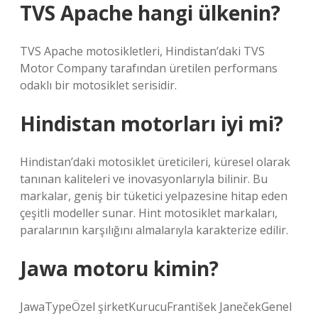
TVS Apache hangi ülkenin?
TVS Apache motosikletleri, Hindistan’daki TVS
Motor Company tarafından üretilen performans
odaklı bir motosiklet serisidir.
Hindistan motorları iyi mi?
Hindistan’daki motosiklet üreticileri, küresel olarak
tanınan kaliteleri ve inovasyonlarıyla bilinir. Bu
markalar, geniş bir tüketici yelpazesine hitap eden
çeşitli modeller sunar. Hint motosiklet markaları,
paralarının karşılığını almalarıyla karakterize edilir.
Jawa motoru kimin?
JawaTypeÖzel şirketKurucuFrantišek JanečekGenel