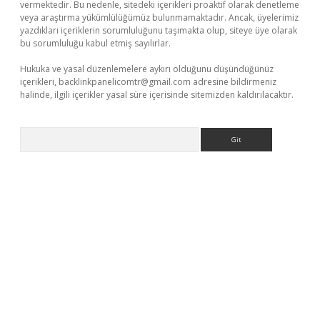
vermektedir. Bu nedenle, sitedeki içerikleri proaktif olarak denetleme
veya araştırma yükümlülüğümüz bulunmamaktadır. Ancak, üyelerimiz
yazdıkları içeriklerin sorumluluğunu taşımakta olup, siteye üye olarak
bu sorumluluğu kabul etmiş sayılırlar.
Hukuka ve yasal düzenlemelere aykırı olduğunu düşündüğünüz
içerikleri,
backlinkpanelicomtr@gmail.com
adresine bildirmeniz
halinde, ilgili içerikler yasal süre içerisinde sitemizden kaldırılacaktır.
Arama
iş
tulipbet