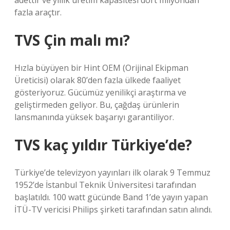
adettir ve yıllık üretim kapasitesi dört milyondan
fazla araçtır.
TVS Çin malı mı?
Hızla büyüyen bir Hint OEM (Orijinal Ekipman
Üreticisi) olarak 80’den fazla ülkede faaliyet
gösteriyoruz. Gücümüz yenilikçi araştırma ve
geliştirmeden geliyor. Bu, çağdaş ürünlerin
lansmanında yüksek başarıyı garantiliyor.
TVS kaç yıldır Türkiye’de?
Türkiye’de televizyon yayınları ilk olarak 9 Temmuz
1952’de İstanbul Teknik Üniversitesi tarafından
başlatıldı. 100 watt gücünde Band 1’de yayın yapan
İTÜ-TV vericisi Philips şirketi tarafından satın alındı.