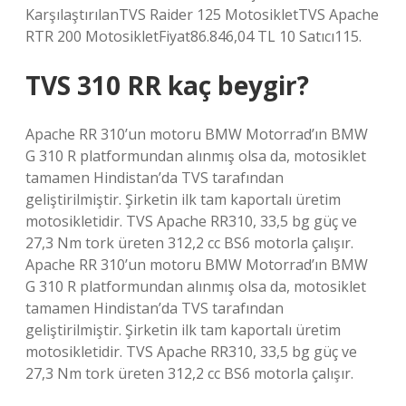
KarşılaştırılanTVS Raider 125 MotosikletTVS Apache
RTR 200 MotosikletFiyat86.846,04 TL 10 Satıcı115.
TVS 310 RR kaç beygir?
Apache RR 310’un motoru BMW Motorrad’ın BMW
G 310 R platformundan alınmış olsa da, motosiklet
tamamen Hindistan’da TVS tarafından
geliştirilmiştir. Şirketin ilk tam kaportalı üretim
motosikletidir. TVS Apache RR310, 33,5 bg güç ve
27,3 Nm tork üreten 312,2 cc BS6 motorla çalışır.
Apache RR 310’un motoru BMW Motorrad’ın BMW
G 310 R platformundan alınmış olsa da, motosiklet
tamamen Hindistan’da TVS tarafından
geliştirilmiştir. Şirketin ilk tam kaportalı üretim
motosikletidir. TVS Apache RR310, 33,5 bg güç ve
27,3 Nm tork üreten 312,2 cc BS6 motorla çalışır.