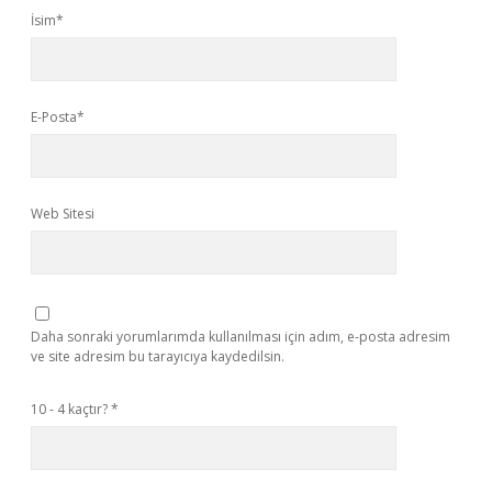
İsim*
E-Posta*
Web Sitesi
Daha sonraki yorumlarımda kullanılması için adım, e-posta adresim
ve site adresim bu tarayıcıya kaydedilsin.
10 - 4 kaçtır?
*