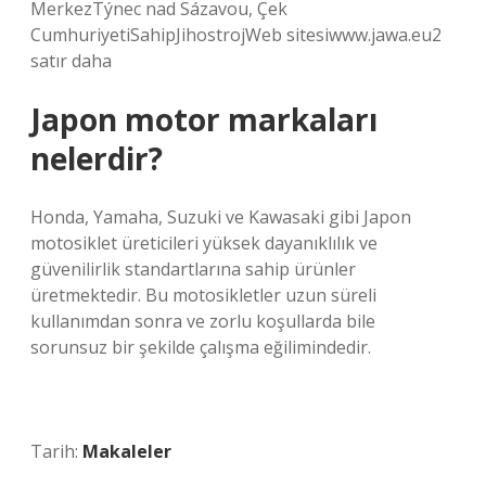
MerkezTýnec nad Sázavou, Çek
CumhuriyetiSahipJihostrojWeb sitesiwww.jawa.eu2
satır daha
Japon motor markaları
nelerdir?
Honda, Yamaha, Suzuki ve Kawasaki gibi Japon
motosiklet üreticileri yüksek dayanıklılık ve
güvenilirlik standartlarına sahip ürünler
üretmektedir. Bu motosikletler uzun süreli
kullanımdan sonra ve zorlu koşullarda bile
sorunsuz bir şekilde çalışma eğilimindedir.
Tarih:
Makaleler