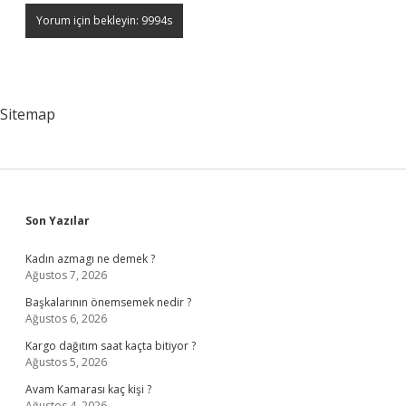
Sitemap
Sidebar
Son Yazılar
Kadın azmagı ne demek ?
Ağustos 7, 2026
Başkalarının önemsemek nedir ?
Ağustos 6, 2026
Kargo dağıtım saat kaçta bitiyor ?
Ağustos 5, 2026
Avam Kamarası kaç kişi ?
Ağustos 4, 2026