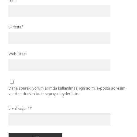
İsim*
E-Posta*
Web Sitesi
Daha sonraki yorumlarımda kullanılması için adım, e-posta adresim
ve site adresim bu tarayıcıya kaydedilsin.
5 + 3 kaçtır?
*