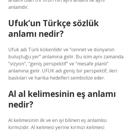
anlamı olan UV firbH’nin aynı anlamı ile aynı
anlamdır.
Ufuk’un Türkçe sözlük
anlamı nedir?
Ufuk adı Türk kökenlidir ve “cennet ve dünyanın
buluştuğu yer” anlamına gelir. Bu isim aynı zamanda
“vizyon”, “geniş perspektif” ve “mesafe planlı”
anlamına gelir. UFUK adı geniş bir perspektif, ileri
baskıları ve harika hedefleri sembolize eder.
Al al kelimesinin eş anlamı
nedir?
Al kelimesinin ilk ve en iyi bilinen eş anlamlısı
kırmızıdır. Al kelimesi yerine kırmızı kelimesi