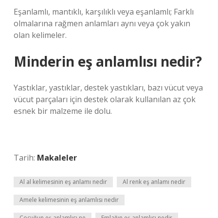
Eşanlamlı, mantıklı, karşılıklı veya eşanlamlı; Farklı
olmalarına rağmen anlamları aynı veya çok yakın
olan kelimeler.
Minderin eş anlamlısı nedir?
Yastıklar, yastıklar, destek yastıkları, bazı vücut veya
vücut parçaları için destek olarak kullanılan az çok
esnek bir malzeme ile dolu.
Tarih:
Makaleler
Al al kelimesinin eş anlamı nedir
Al renk eş anlamı nedir
Amele kelimesinin eş anlamlısı nedir
Çocuğun eş anlamlısı ne
Emlağın eş anlamlısı nedir