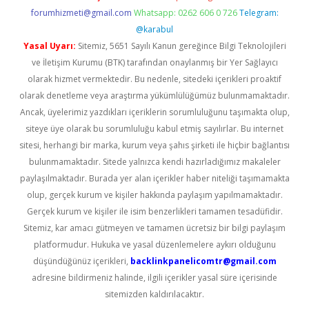
forumhizmeti@gmail.com
Whatsapp: 0262 606 0 726
Telegram:
@karabul
Yasal Uyarı:
Sitemiz, 5651 Sayılı Kanun gereğince Bilgi Teknolojileri
ve İletişim Kurumu (BTK) tarafından onaylanmış bir Yer Sağlayıcı
olarak hizmet vermektedir. Bu nedenle, sitedeki içerikleri proaktif
olarak denetleme veya araştırma yükümlülüğümüz bulunmamaktadır.
Ancak, üyelerimiz yazdıkları içeriklerin sorumluluğunu taşımakta olup,
siteye üye olarak bu sorumluluğu kabul etmiş sayılırlar. Bu internet
sitesi, herhangi bir marka, kurum veya şahıs şirketi ile hiçbir bağlantısı
bulunmamaktadır. Sitede yalnızca kendi hazırladığımız makaleler
paylaşılmaktadır. Burada yer alan içerikler haber niteliği taşımamakta
olup, gerçek kurum ve kişiler hakkında paylaşım yapılmamaktadır.
Gerçek kurum ve kişiler ile isim benzerlikleri tamamen tesadüfidir.
Sitemiz, kar amacı gütmeyen ve tamamen ücretsiz bir bilgi paylaşım
platformudur. Hukuka ve yasal düzenlemelere aykırı olduğunu
düşündüğünüz içerikleri,
backlinkpanelicomtr@gmail.com
adresine bildirmeniz halinde, ilgili içerikler yasal süre içerisinde
sitemizden kaldırılacaktır.