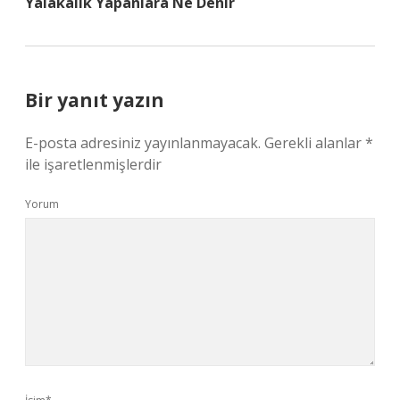
Yalakalık Yapanlara Ne Denir
Bir yanıt yazın
E-posta adresiniz yayınlanmayacak.
Gerekli alanlar
*
ile işaretlenmişlerdir
Yorum