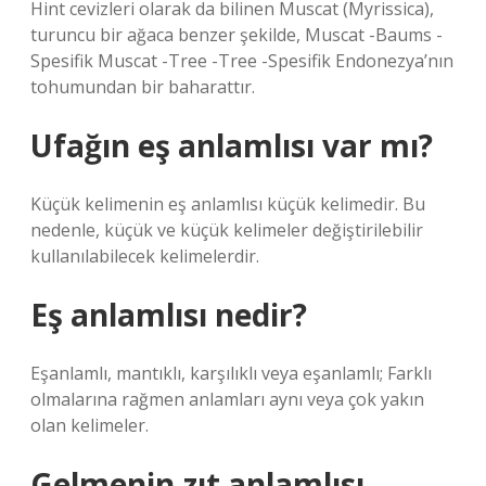
Hint cevizleri olarak da bilinen Muscat (Myrissica),
turuncu bir ağaca benzer şekilde, Muscat -Baums -
Spesifik Muscat -Tree -Tree -Spesifik Endonezya’nın
tohumundan bir baharattır.
Ufağın eş anlamlısı var mı?
Küçük kelimenin eş anlamlısı küçük kelimedir. Bu
nedenle, küçük ve küçük kelimeler değiştirilebilir
kullanılabilecek kelimelerdir.
Eş anlamlısı nedir?
Eşanlamlı, mantıklı, karşılıklı veya eşanlamlı; Farklı
olmalarına rağmen anlamları aynı veya çok yakın
olan kelimeler.
Gelmenin zıt anlamlısı