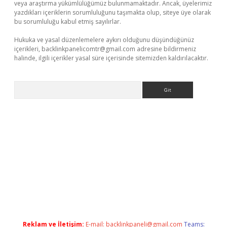
veya araştırma yükümlülüğümüz bulunmamaktadır. Ancak, üyelerimiz
yazdıkları içeriklerin sorumluluğunu taşımakta olup, siteye üye olarak
bu sorumluluğu kabul etmiş sayılırlar.
Hukuka ve yasal düzenlemelere aykırı olduğunu düşündüğünüz
içerikleri,
backlinkpanelicomtr@gmail.com
adresine bildirmeniz
halinde, ilgili içerikler yasal süre içerisinde sitemizden kaldırılacaktır.
Arama
riş
tulipbet
Reklam ve İletişim:
E-mail:
backlinkpaneli@gmail.com
Teams: