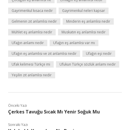
Gayrimenkul kısaca nedir
Gayrimenkul neleri kapsar
Gelmenin zıt anlamlısı nedir
Minderin eş anlamlısı nedir
Mühlet eş anlamlısı nedir
Muskatın eş anlamlısı nedir
Ufağın anlamı nedir
Ufağın eş anlamlısı var mı
Ufağın eş anlamlısı ve zıt anlamlısı nedir
Ufağın eşi nedir
Ufak kelimesi Türkçe mi
Ufukun Türkçe sözlük anlamı nedir
Yeşilin zıt anlamlısı nedir
Önceki Yazı
Çerkes Tavuğu Sıcak Mı Yenir Soğuk Mu
Sonraki Yazı