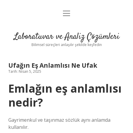
menüyü
Anasayfa
aç
Gizlilik Politikası
Laboratuvar ve Analiz Çözümleri
Yasal Uyarı
Bilimsel süreçleri anlaşılır şekilde keşfedin
Ufağın Eş Anlamlısı Ne Ufak
Tarih: Nisan 5, 2025
Emlağın eş anlamlısı
nedir?
Gayrimenkul ve taşınmaz sözlük aynı anlamda
kullanılır.