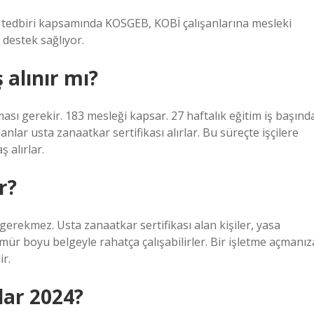
tedbiri kapsamında KOSGEB, KOBİ çalışanlarına mesleki
r destek sağlıyor.
 alınır mı?
lması gerekir. 183 mesleği kapsar. 27 haftalık eğitim iş başınd
anlar usta zanaatkar sertifikası alırlar. Bu süreçte işçilere
 alırlar.
r?
 gerekmez. Usta zanaatkar sertifikası alan kişiler, yasa
ür boyu belgeyle rahatça çalışabilirler. Bir işletme açmanız
ir.
dar 2024?