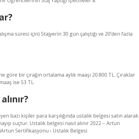
ıf Öğrencilerinin Staj Yaptığı İşletmeler 8.
ar?
şma süresi için) Stajyerin 30 gün çalıştığı ve 20’den fazla
ine göre bir çırağın ortalama aylık maaşı 20.800 TL. Çıraklar
maaş ise 53 TL.
 alınır?
n bazı kişiler para karşılığında ustalık belgesi satın alarak
mayıp suçtur. Ustalık belgesi nasıl alınır 2022 – Artun
Artun Sertifikasyonu › Ustalık Belgesi