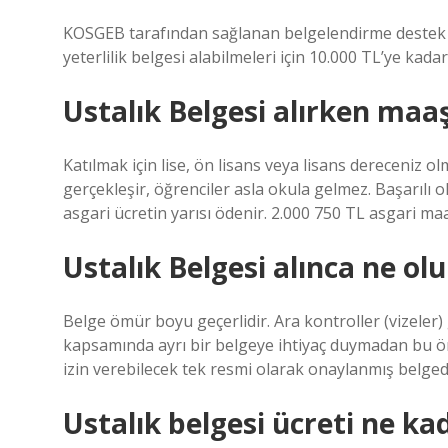
KOSGEB tarafından sağlanan belgelendirme destek 
yeterlilik belgesi alabilmeleri için 10.000 TL’ye kada
Ustalık Belgesi alırken maaş
Katılmak için lise, ön lisans veya lisans dereceniz o
gerçekleşir, öğrenciler asla okula gelmez. Başarılı ol
asgari ücretin yarısı ödenir. 2.000 750 TL asgari maaş
Ustalık Belgesi alınca ne olu
Belge ömür boyu geçerlidir. Ara kontroller (vizeler)
kapsamında ayrı bir belgeye ihtiyaç duymadan bu öm
izin verebilecek tek resmi olarak onaylanmış belged
Ustalık belgesi ücreti ne ka