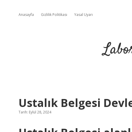
Anasayfa
Gizlilik Politikası
Yasal Uyarı
Labo
Ustalık Belgesi Devl
Tarih: Eylül 28, 2024