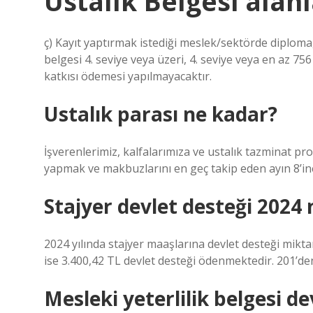
Ustalık Belgesi alan
ç) Kayıt yaptırmak istediği meslek/sektörde diploma, 
belgesi 4. seviye veya üzeri, 4. seviye veya en az 7
katkısı ödemesi yapılmayacaktır.
Ustalık parası ne kadar?
İşverenlerimiz, kalfalarımıza ve ustalık tazminat p
yapmak ve makbuzlarını en geç takip eden ayın 8’in
Stajyer devlet desteği 2024
2024 yılında stajyer maaşlarına devlet desteği miktar
ise 3.400,42 TL devlet desteği ödenmektedir. 201’de
Mesleki yeterlilik belgesi d