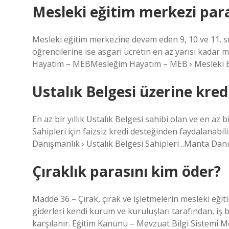
Mesleki eğitim merkezi par
Mesleki eğitim merkezine devam eden 9, 10 ve 11. sın
öğrencilerine ise asgari ücretin en az yarısı kada
Hayatım – MEBMesleğim Hayatım – MEB › Mesleki E
Ustalık Belgesi üzerine kredi
En az bir yıllık Ustalık Belgesi sahibi olan ve en az b
Sahipleri için faizsiz kredi desteğinden faydalana
Danışmanlık › Ustalık Belgesi Sahipleri ..Manta Dan
Çıraklık parasını kim öder?
Madde 36 – Çırak, çırak ve işletmelerin mesleki eğit
giderleri kendi kurum ve kuruluşları tarafından, iş b
karşılanır. Eğitim Kanunu – Mevzuat Bilgi Sistemi M