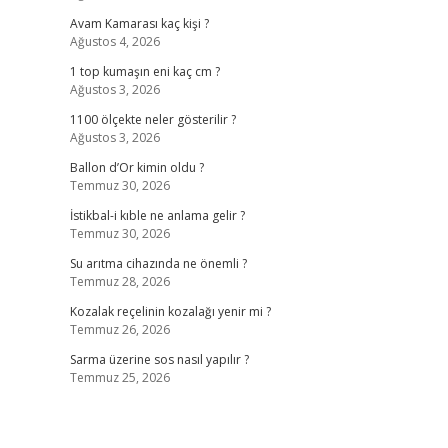
Avam Kamarası kaç kişi ?
Ağustos 4, 2026
1 top kumaşın eni kaç cm ?
Ağustos 3, 2026
1100 ölçekte neler gösterilir ?
Ağustos 3, 2026
Ballon d’Or kimin oldu ?
Temmuz 30, 2026
İstikbal-i kıble ne anlama gelir ?
Temmuz 30, 2026
Su arıtma cihazında ne önemli ?
Temmuz 28, 2026
Kozalak reçelinin kozalağı yenir mi ?
Temmuz 26, 2026
Sarma üzerine sos nasıl yapılır ?
Temmuz 25, 2026