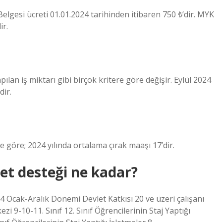
k Belgesi ücreti 01.01.2024 tarihinden itibaren 750 ₺’dir. MYK
ir.
ılan iş miktarı gibi birçok kritere göre değişir. Eylül 2024
dir.
e göre; 2024 yılında ortalama çırak maaşı 17’dir.
et desteği ne kadar?
24 Ocak-Aralık Dönemi Devlet Katkısı 20 ve üzeri çalışanı
 9-10-11. Sınıf 12. Sınıf Öğrencilerinin Staj Yaptığı