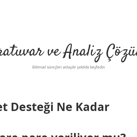
ratuvar ve Analiz Çözü
Bilimsel süreçleri anlaşılır şekilde keşfedin
et Desteği Ne Kadar