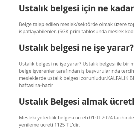
Ustalık belgesi için ne kada
Belge talep edilen meslek/sektörde olmak üzere to
ispatlayabilenler. (SGK prim tablosunda meslek kodu 
Ustalık belgesi ne işe yarar?
Ustalık belgesi ne işe yarar? Ustalık belgesi ile bir
belge işverenler tarafından iş başvurularında tercih e
mesleklerde ustalık belgesi zorunludur.KALFALIK B
haftasina-hazir
Ustalık Belgesi almak ücretl
Mesleki yeterlilik belgesi ücreti 01.01.2024 tarihind
yenileme ücreti 1125 TL’dir.