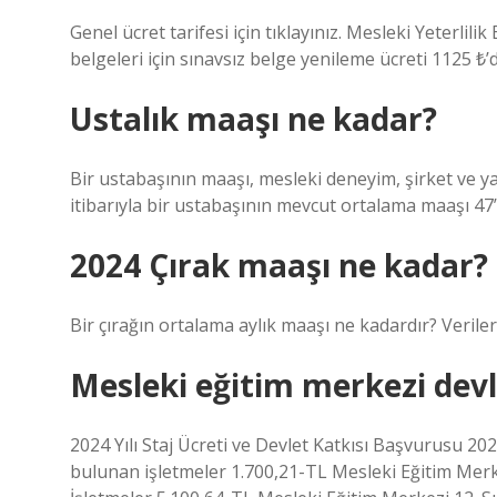
Genel ücret tarifesi için tıklayınız. Mesleki Yeterlili
belgeleri için sınavsız belge yenileme ücreti 1125 ₺’d
Ustalık maaşı ne kadar?
Bir ustabaşının maaşı, mesleki deneyim, şirket ve yap
itibarıyla bir ustabaşının mevcut ortalama maaşı 47’
2024 Çırak maaşı ne kadar?
Bir çırağın ortalama aylık maaşı ne kadardır? Veriler
Mesleki eğitim merkezi devl
2024 Yılı Staj Ücreti ve Devlet Katkısı Başvurusu 20
bulunan işletmeler 1.700,21-TL Mesleki Eğitim Merkezi