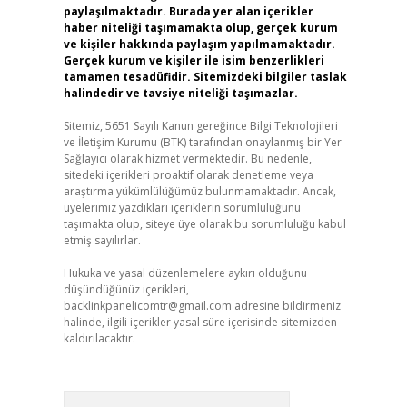
paylaşılmaktadır. Burada yer alan içerikler
haber niteliği taşımamakta olup, gerçek kurum
ve kişiler hakkında paylaşım yapılmamaktadır.
Gerçek kurum ve kişiler ile isim benzerlikleri
tamamen tesadüfidir. Sitemizdeki bilgiler taslak
halindedir ve tavsiye niteliği taşımazlar.
Sitemiz, 5651 Sayılı Kanun gereğince Bilgi Teknolojileri
ve İletişim Kurumu (BTK) tarafından onaylanmış bir Yer
Sağlayıcı olarak hizmet vermektedir. Bu nedenle,
sitedeki içerikleri proaktif olarak denetleme veya
araştırma yükümlülüğümüz bulunmamaktadır. Ancak,
üyelerimiz yazdıkları içeriklerin sorumluluğunu
taşımakta olup, siteye üye olarak bu sorumluluğu kabul
etmiş sayılırlar.
Hukuka ve yasal düzenlemelere aykırı olduğunu
düşündüğünüz içerikleri,
backlinkpanelicomtr@gmail.com
adresine bildirmeniz
halinde, ilgili içerikler yasal süre içerisinde sitemizden
kaldırılacaktır.
Arama