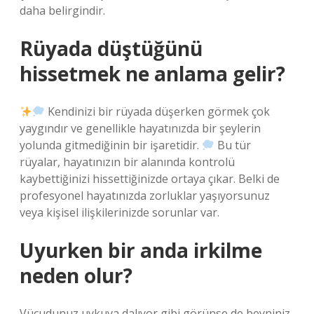
daha belirgindir.
Rüyada düştüğünü
hissetmek ne anlama gelir?
Kendinizi bir rüyada düşerken görmek çok
yaygındır ve genellikle hayatınızda bir şeylerin
yolunda gitmediğinin bir işaretidir.
Bu tür
rüyalar, hayatınızın bir alanında kontrolü
kaybettiğinizi hissettiğinizde ortaya çıkar. Belki de
profesyonel hayatınızda zorluklar yaşıyorsunuz
veya kişisel ilişkilerinizde sorunlar var.
Uyurken bir anda irkilme
neden olur?
Vücudunuz uykuya dalıyor gibi görünse de beyniniz