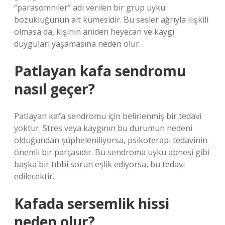
“parasomniler” adı verilen bir grup uyku
bozukluğunun alt kümesidir. Bu sesler ağrıyla ilişkili
olmasa da, kişinin aniden heyecan ve kaygı
duyguları yaşamasına neden olur.
Patlayan kafa sendromu
nasıl geçer?
Patlayan kafa sendromu için belirlenmiş bir tedavi
yoktur. Stres veya kaygının bu durumun nedeni
olduğundan şüpheleniliyorsa, psikoterapi tedavinin
önemli bir parçasıdır. Bu sendroma uyku apnesi gibi
başka bir tıbbi sorun eşlik ediyorsa, bu tedavi
edilecektir.
Kafada sersemlik hissi
neden olur?