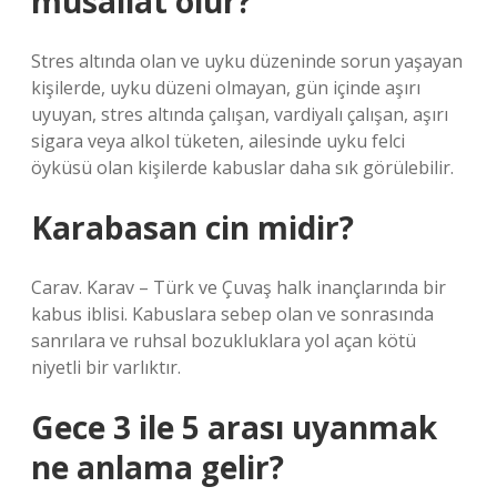
musallat olur?
Stres altında olan ve uyku düzeninde sorun yaşayan
kişilerde, uyku düzeni olmayan, gün içinde aşırı
uyuyan, stres altında çalışan, vardiyalı çalışan, aşırı
sigara veya alkol tüketen, ailesinde uyku felci
öyküsü olan kişilerde kabuslar daha sık görülebilir.
Karabasan cin midir?
Carav. Karav – Türk ve Çuvaş halk inançlarında bir
kabus iblisi. Kabuslara sebep olan ve sonrasında
sanrılara ve ruhsal bozukluklara yol açan kötü
niyetli bir varlıktır.
Gece 3 ile 5 arası uyanmak
ne anlama gelir?