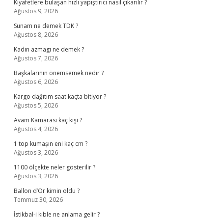
Kıyafetlere bulaşan hızlı yapıştırıcı nasıl çıkarılır ?
Ağustos 9, 2026
Sunam ne demek TDK ?
Ağustos 8, 2026
Kadın azmagı ne demek ?
Ağustos 7, 2026
Başkalarının önemsemek nedir ?
Ağustos 6, 2026
Kargo dağıtım saat kaçta bitiyor ?
Ağustos 5, 2026
Avam Kamarası kaç kişi ?
Ağustos 4, 2026
1 top kumaşın eni kaç cm ?
Ağustos 3, 2026
1100 ölçekte neler gösterilir ?
Ağustos 3, 2026
Ballon d’Or kimin oldu ?
Temmuz 30, 2026
İstikbal-i kıble ne anlama gelir ?