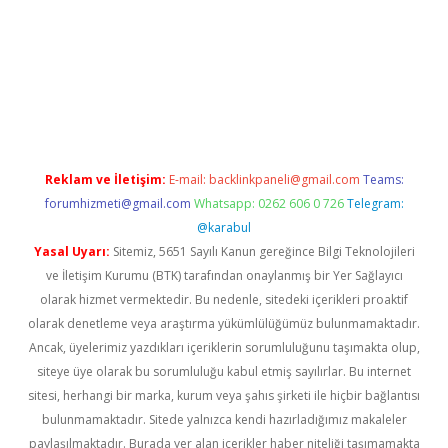
ulipbet
Reklam ve İletişim:
E-mail:
backlinkpaneli@gmail.com
Teams:
forumhizmeti@gmail.com
Whatsapp: 0262 606 0 726
Telegram:
@karabul
Yasal Uyarı:
Sitemiz, 5651 Sayılı Kanun gereğince Bilgi Teknolojileri
ve İletişim Kurumu (BTK) tarafından onaylanmış bir Yer Sağlayıcı
olarak hizmet vermektedir. Bu nedenle, sitedeki içerikleri proaktif
olarak denetleme veya araştırma yükümlülüğümüz bulunmamaktadır.
Ancak, üyelerimiz yazdıkları içeriklerin sorumluluğunu taşımakta olup,
siteye üye olarak bu sorumluluğu kabul etmiş sayılırlar. Bu internet
sitesi, herhangi bir marka, kurum veya şahıs şirketi ile hiçbir bağlantısı
bulunmamaktadır. Sitede yalnızca kendi hazırladığımız makaleler
paylaşılmaktadır. Burada yer alan içerikler haber niteliği taşımamakta