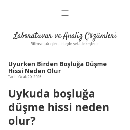
menüyü
Anasayfa
aç
Gizlilik Politikası
Laboratuvar ve Analiz Çözümleri
Yasal Uyarı
Bilimsel süreçleri anlaşılır şekilde keşfedin
Uyurken Birden Boşluğa Düşme
Hissi Neden Olur
Tarih: Ocak 20, 2025
Uykuda boşluğa
düşme hissi neden
olur?