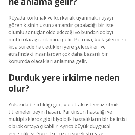
ne anlama gelir?
Rüyada korkmak ve korkarak uyanmak, rüyayı
gören kişinin uzun zamandır çabaladığı bir işte
olumlu sonuçlar elde edeceği ve bundan dolayı
mutlu olacağı anlamına gelir. Bu rüya, bu kişilerin en
kısa sürede hak ettikleri yere gelecekleri ve
etrafındaki insanlardan çok daha başarılı bir
konumda olacakları anlamına gelir.
Durduk yere irkilme neden
olur?
Yukarıda belirtildiği gibi, vücuttaki istemsiz ritmik
titremeler beyin hasarı, Parkinson hastalığı ve
multipl skleroz gibi biyolojik hastalıkların bir belirtisi
olarak ortaya çıkabilir. Ayrıca büyük duygusal
gerginlik, yoğun öfke, uzun süreli stres ve