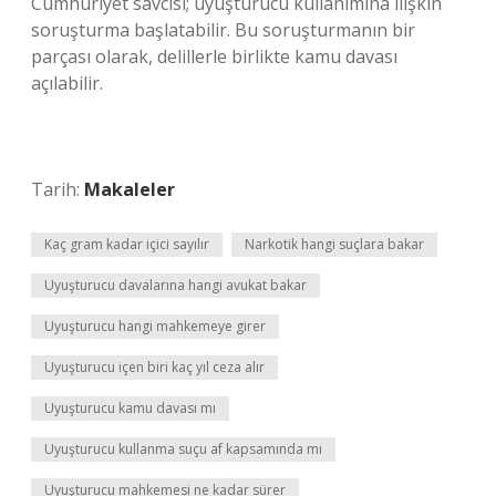
Cumhuriyet savcısı; uyuşturucu kullanımına ilişkin
soruşturma başlatabilir. Bu soruşturmanın bir
parçası olarak, delillerle birlikte kamu davası
açılabilir.
Tarih:
Makaleler
Kaç gram kadar içici sayılır
Narkotik hangi suçlara bakar
Uyuşturucu davalarına hangi avukat bakar
Uyuşturucu hangi mahkemeye girer
Uyuşturucu içen biri kaç yıl ceza alır
Uyuşturucu kamu davası mı
Uyuşturucu kullanma suçu af kapsamında mı
Uyuşturucu mahkemesi ne kadar sürer