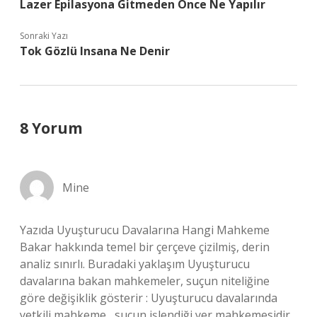
Lazer Epilasyona Gitmeden Önce Ne Yapılır
Sonraki Yazı
Tok Gözlü Insana Ne Denir
8 Yorum
Mine
Yazıda Uyuşturucu Davalarına Hangi Mahkeme
Bakar hakkında temel bir çerçeve çizilmiş, derin
analiz sınırlı. Buradaki yaklaşım Uyuşturucu
davalarına bakan mahkemeler, suçun niteliğine
göre değişiklik gösterir : Uyuşturucu davalarında
yetkili mahkeme , suçun işlendiği yer mahkemesidir.