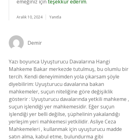
emeğiniz için
teşekkür ederim
.
Aralık 10, 2024
Yanıtla
Demir
Yazı boyunca Uyuşturucu Davalarına Hangi
Mahkeme Bakar merkezde tutulmuş, bu olumlu bir
tercih. Kendi deneyimimden yola çıkarsam şöyle
diyebilirim: Uyuşturucu davalarına bakan
mahkemeler, suçun niteliğine göre değişiklik
gösterir : Uyuşturucu davalarında yetkili mahkeme ,
suçun işlendiği yer mahkemesidir. Eğer suçun
işlendiği yer belli değilse, şüphelinin yakalandığı
yerleşim yeri mahkemesi yetkilidir. Asliye Ceza
Mahkemeleri , kullanmak için uyuşturucu madde
satın alma, kabul etme, bulundurma gibi