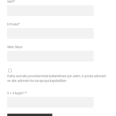
İsim*
E-Posta*
Web Sitesi
Daha sonraki yorumlarımda kullanılması için adım, e-posta adresim
ve site adresim bu tarayıcıya kaydedilsin.
5 + 3 kaçtır?
*