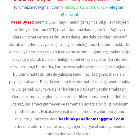
forumhizmeti@gmail.com
Whatsapp: 0262 606 0 726
Telegram:
@karabul
Yasal Uyarı:
Sitemiz, 5651 Sayılı Kanun gereğince Bilgi Teknolojileri
ve İletişim Kurumu (BTK) tarafından onaylanmış bir Yer Sağlayıcı
olarak hizmet vermektedir. Bu nedenle, sitedeki içerikleri proaktif
olarak denetleme veya araştırma yükümlülüğümüz bulunmamaktadır.
Ancak, üyelerimiz yazdıkları içeriklerin sorumluluğunu taşımakta olup,
siteye üye olarak bu sorumluluğu kabul etmiş sayılırlar. Bu internet
sitesi, herhangi bir marka, kurum veya şahıs şirketi ile hiçbir bağlantısı
bulunmamaktadır. Sitede yalnızca kendi hazırladığımız makaleler
paylaşılmaktadır. Burada yer alan içerikler haber niteliği taşımamakta
olup, gerçek kurum ve kişiler hakkında paylaşım yapılmamaktadır.
Gerçek kurum ve kişiler ile isim benzerlikleri tamamen tesadüfidir.
Sitemiz, kar amacı gütmeyen ve tamamen ücretsiz bir bilgi paylaşım
platformudur. Hukuka ve yasal düzenlemelere aykırı olduğunu
düşündüğünüz içerikleri,
backlinkpanelicomtr@gmail.com
adresine bildirmeniz halinde, ilgili içerikler yasal süre içerisinde
sitemizden kaldırılacaktır.