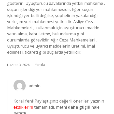
gösterir : Uyuşturucu davalarında yetkili mahkeme ,
suçun işlendiği yer mahkemesidir. Eğer suçun
işlendiği yer belli değilse, şüphelinin yakalandığı
yerleşim yeri mahkemesi yetkilidir. Asliye Ceza
Mahkemeleri , kullanmak için uyuşturucu madde
satın alma, kabul etme, bulundurma gibi
durumlarda görevlidir. Ağır Ceza Mahkemeleri ,
uyuşturucu ve uyarıcı maddelerin üretimi, imal
edilmesi, ticareti gibi suçlarda yetkilidir.
Haziran 3, 2026
Yanıtla
admin
Koral Yeni! Paylaştığınız değerli öneriler, yazının
eksiklerini
tamamladı, metni
daha güçlü
hale
getirdi.