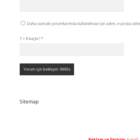
Daha sonraki yorumlarımda kullanılması için adım, e-posta adres
7 + 8 kaçtır?
*
Sitemap
Reklam ve İletişim:
E-mail: