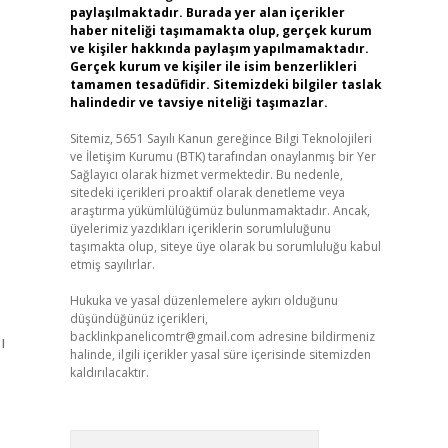
paylaşılmaktadır. Burada yer alan içerikler
haber niteliği taşımamakta olup, gerçek kurum
ve kişiler hakkında paylaşım yapılmamaktadır.
Gerçek kurum ve kişiler ile isim benzerlikleri
tamamen tesadüfidir. Sitemizdeki bilgiler taslak
halindedir ve tavsiye niteliği taşımazlar.
Sitemiz, 5651 Sayılı Kanun gereğince Bilgi Teknolojileri
ve İletişim Kurumu (BTK) tarafından onaylanmış bir Yer
Sağlayıcı olarak hizmet vermektedir. Bu nedenle,
sitedeki içerikleri proaktif olarak denetleme veya
araştırma yükümlülüğümüz bulunmamaktadır. Ancak,
üyelerimiz yazdıkları içeriklerin sorumluluğunu
taşımakta olup, siteye üye olarak bu sorumluluğu kabul
etmiş sayılırlar.
Hukuka ve yasal düzenlemelere aykırı olduğunu
düşündüğünüz içerikleri,
backlinkpanelicomtr@gmail.com
adresine bildirmeniz
ı
halinde, ilgili içerikler yasal süre içerisinde sitemizden
kaldırılacaktır.
Arama