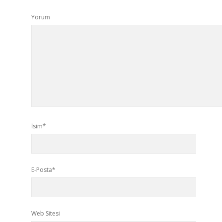
Yorum
İsim*
E-Posta*
Web Sitesi