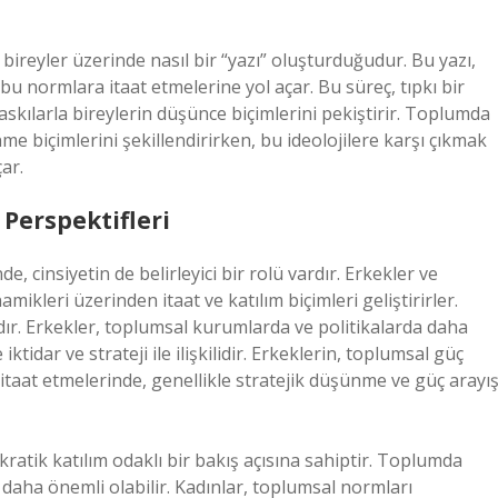
bireyler üzerinde nasıl bir “yazı” oluşturduğudur. Bu yazı,
bu normlara itaat etmelerine yol açar. Bu süreç, tıpkı bir
askılarla bireylerin düşünce biçimlerini pekiştirir. Toplumda
me biçimlerini şekillendirirken, bu ideolojilere karşı çıkmak
ar.
 Perspektifleri
, cinsiyetin de belirleyici bir rolü vardır. Erkekler ve
amikleri üzerinden itaat ve katılım biçimleri geliştirirler.
dır. Erkekler, toplumsal kurumlarda ve politikalarda daha
ktidar ve strateji ile ilişkilidir. Erkeklerin, toplumsal güç
en itaat etmelerinde, genellikle stratejik düşünme ve güç arayış
kratik katılım odaklı bir bakış açısına sahiptir. Toplumda
in daha önemli olabilir. Kadınlar, toplumsal normları