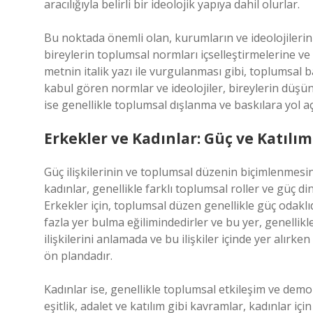
aracılığıyla belirli bir ideolojik yapıya dahil olurlar.
Bu noktada önemli olan, kurumların ve ideolojilerin 
bireylerin toplumsal normları içselleştirmelerine ve 
metnin italik yazı ile vurgulanması gibi, toplumsal b
kabul gören normlar ve ideolojiler, bireylerin düşün
ise genellikle toplumsal dışlanma ve baskılara yol aç
Erkekler ve Kadınlar: Güç ve Katılım
Güç ilişkilerinin ve toplumsal düzenin biçimlenmesinde
kadınlar, genellikle farklı toplumsal roller ve güç din
Erkekler için, toplumsal düzen genellikle güç odaklı
fazla yer bulma eğilimindedirler ve bu yer, genellikle i
ilişkilerini anlamada ve bu ilişkiler içinde yer alırk
ön plandadır.
Kadınlar ise, genellikle toplumsal etkileşim ve demo
eşitlik, adalet ve katılım gibi kavramlar, kadınlar iç