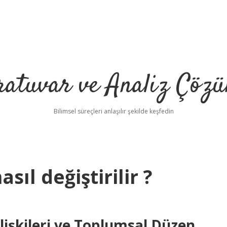
ratuvar ve Analiz Çözü
Bilimsel süreçleri anlaşılır şekilde keşfedin
sıl değiştirilir ?
İlişkileri ve Toplumsal Düzen