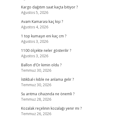
Kargo dağıtım saat kaçta bitiyor ?
Ağustos 5, 2026
Avam Kamarası kaç kişi ?
Ağustos 4, 2026
1 top kumaşın eni kaç cm ?
Ağustos 3, 2026
1100 ölçekte neler gösterilir ?
Ağustos 3, 2026
Ballon d’Or kimin oldu ?
Temmuz 30, 2026
İstikbal-i kıble ne anlama gelir ?
Temmuz 30, 2026
Su arıtma cihazında ne önemli ?
Temmuz 28, 2026
Kozalak reçelinin kozalağı yenir mi ?
Temmuz 26, 2026
;