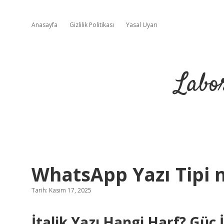
Anasayfa
Gizlilik Politikası
Yasal Uyarı
Labo
WhatsApp Yazı Tipi na
Tarih: Kasım 17, 2025
İtalik Yazı Hangi Harf? Güç 