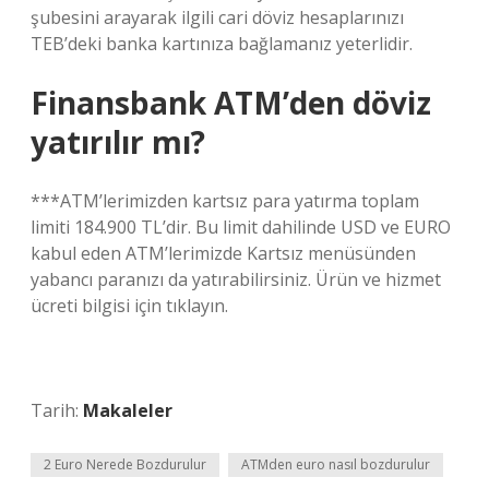
şubesini arayarak ilgili cari döviz hesaplarınızı
TEB’deki banka kartınıza bağlamanız yeterlidir.
Finansbank ATM’den döviz
yatırılır mı?
***ATM’lerimizden kartsız para yatırma toplam
limiti 184.900 TL’dir. Bu limit dahilinde USD ve EURO
kabul eden ATM’lerimizde Kartsız menüsünden
yabancı paranızı da yatırabilirsiniz. Ürün ve hizmet
ücreti bilgisi için tıklayın.
Tarih:
Makaleler
2 Euro Nerede Bozdurulur
ATMden euro nasıl bozdurulur