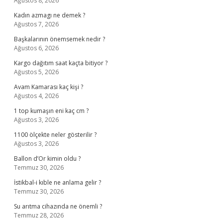
Ağustos 8, 2026
Kadın azmagı ne demek ?
Ağustos 7, 2026
Başkalarının önemsemek nedir ?
Ağustos 6, 2026
Kargo dağıtım saat kaçta bitiyor ?
Ağustos 5, 2026
Avam Kamarası kaç kişi ?
Ağustos 4, 2026
1 top kumaşın eni kaç cm ?
Ağustos 3, 2026
1100 ölçekte neler gösterilir ?
Ağustos 3, 2026
Ballon d’Or kimin oldu ?
Temmuz 30, 2026
İstikbal-i kıble ne anlama gelir ?
Temmuz 30, 2026
Su arıtma cihazında ne önemli ?
Temmuz 28, 2026