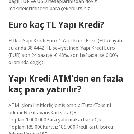
bağlı EUR ve USD hesaplarınızdan döviz
makinelerimizden para çekebilirsiniz.
Euro kaç TL Yapı Kredi?
EUR – Yapı Kredi Euro 1 Yapı Kredi Euro (EUR) fiyatı
şu anda 38.4442 TL seviyesinde. Yapı Kredi Euro
(EUR) son 24 saatte -0.48%, son haftada ise 0.00%
oranında değişti.
Yapı Kredi ATM’den en fazla
kaç para yatırılır?
ATM işlem limitleriİşlemİşlem tipiTutarTaksitli
ödemeNakit avansKartsız / QR
Toplam1.000.000Para yatırmaKartsız / QR
Toplam185.000Kartsız185.000Kredi kartı borcu