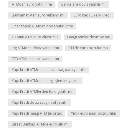
ATMden euro yatırılır mı
Bankalara döviz yatırılır mı
Bankamatikten euro yüklenir mi
Euro kaç TL Yapı Kredi
Finansbank ATMden döviz yatırılır mı
Garanti ATM euro alıyor mu
Hangi atmler döviz bozar
Ing ATMden döviz yatırılır mı
PTTde euro bozulur mu
TEB ATMden euro yatırılır mı
Yapı Kredi ATMden en fazla kaç para yatırılır
Yapı Kredi ATMden hangi işlemler yapılır
Yapı Kredi ATMlerden Euro çekilir mi
Yapı Kredi döviz satış nasıl yapılır
Yapı Kredi hangi ATM ile ortak
Yırtık euro nasıl bozdurulur
Ziraat Bankası ATMde euro alır mı