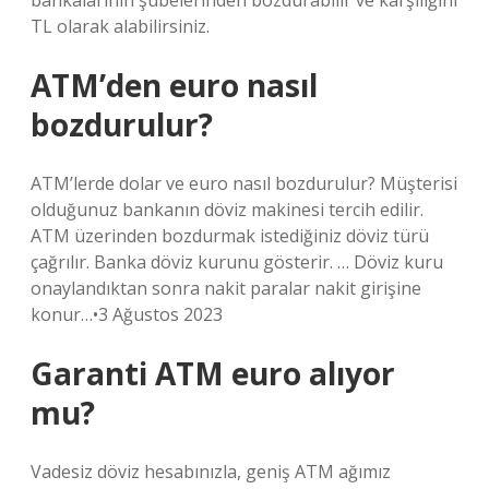
bankalarının şubelerinden bozdurabilir ve karşılığını
TL olarak alabilirsiniz.
ATM’den euro nasıl
bozdurulur?
ATM’lerde dolar ve euro nasıl bozdurulur? Müşterisi
olduğunuz bankanın döviz makinesi tercih edilir.
ATM üzerinden bozdurmak istediğiniz döviz türü
çağrılır. Banka döviz kurunu gösterir. … Döviz kuru
onaylandıktan sonra nakit paralar nakit girişine
konur…•3 Ağustos 2023
Garanti ATM euro alıyor
mu?
Vadesiz döviz hesabınızla, geniş ATM ağımız