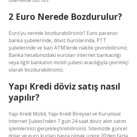
ödemeKartsız185.
2 Euro Nerede Bozdurulur?
Euro’yu nerede bozdurabilirsiniz? Euro paranızı
banka şubelerinde, döviz bürolarında, PTT
şubelerinde ve bazı ATM’lerde nakite çevirebilirsiniz.
Banka hesabınızdaki euroları internet bankacılığı
veya ilgili bankanın mobil şubesi aracılığıyla çevrimiçi
olarak bozdurabilirsiniz.
Yapı Kredi döviz satış nasıl
yapılır?
Yapı Kredi Mobil, Yapı Kredi Bireysel ve Kurumsal
İnternet Şubesi’nden 7 gün 24 saat döviz alım satım
işlemlerinizi gerçekleştirebilirsiniz. Sitemizde güncel
dolar ve euro kurları başta olmak üzere 20’den fazla