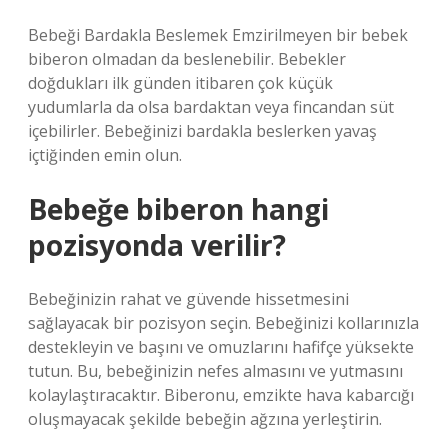
Bebeği Bardakla Beslemek Emzirilmeyen bir bebek
biberon olmadan da beslenebilir. Bebekler
doğdukları ilk günden itibaren çok küçük
yudumlarla da olsa bardaktan veya fincandan süt
içebilirler. Bebeğinizi bardakla beslerken yavaş
içtiğinden emin olun.
Bebeğe biberon hangi
pozisyonda verilir?
Bebeğinizin rahat ve güvende hissetmesini
sağlayacak bir pozisyon seçin. Bebeğinizi kollarınızla
destekleyin ve başını ve omuzlarını hafifçe yüksekte
tutun. Bu, bebeğinizin nefes almasını ve yutmasını
kolaylaştıracaktır. Biberonu, emzikte hava kabarcığı
oluşmayacak şekilde bebeğin ağzına yerleştirin.