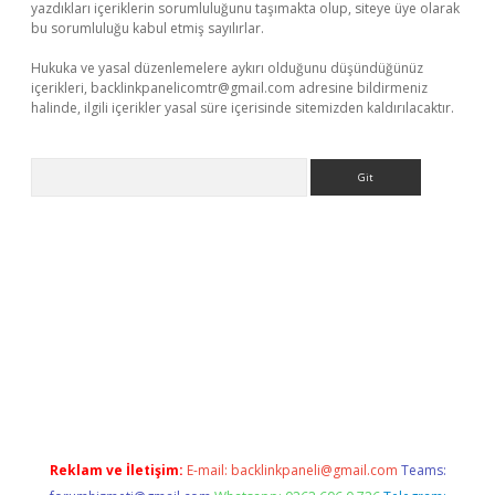
yazdıkları içeriklerin sorumluluğunu taşımakta olup, siteye üye olarak
bu sorumluluğu kabul etmiş sayılırlar.
Hukuka ve yasal düzenlemelere aykırı olduğunu düşündüğünüz
içerikleri,
backlinkpanelicomtr@gmail.com
adresine bildirmeniz
halinde, ilgili içerikler yasal süre içerisinde sitemizden kaldırılacaktır.
Arama
ş
tulipbet
Reklam ve İletişim:
E-mail:
backlinkpaneli@gmail.com
Teams: