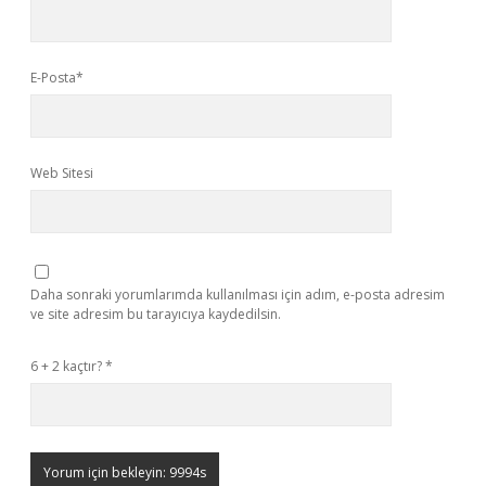
E-Posta*
Web Sitesi
Daha sonraki yorumlarımda kullanılması için adım, e-posta adresim
ve site adresim bu tarayıcıya kaydedilsin.
6 + 2 kaçtır?
*