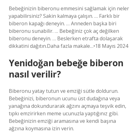
Bebeğinizin biberonu emmesini sağlamak için neler
yapabilirsiniz? Sakin kalmaya çalışın. … Farklı bir
biberon kapağı deneyin. … Anneden başka biri
biberonu sunabilir. … Bebeğiniz çok aç değilken
biberonu deneyin. … Beslerken etrafta dolaşarak
dikkatini dağıtın.Daha fazla makale…•18 Mayıs 2024
Yenidoğan bebeğe biberon
nasıl verilir?
Biberonu yatay tutun ve emziği sütle doldurun.
Bebeğinizi, biberonun ucunu üst dudağına veya
yanağına dokundurarak ağzını açmaya teşvik edin,
tıpkı emzirirken meme ucunuzla yaptığınız gibi.
Bebeğinizin emziği aramasına ve kendi başına
ağzına koymasına izin verin.