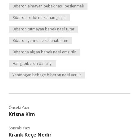
Biberon almayan bebek nasıl beslenmeli
Biberon reddi ne zaman geçer
Biberon tutmayan bebek nasıl tutar
Biberon yerine ne kullanabilirim
Biberona alışan bebek nasıl emzirilir
Hangi biberon daha iyi
Yenidoğan bebeğe biberon nasıl verilir
Önceki Yazı
Krisna Kim
Sonraki Yazı
Krank Keçe Nedir