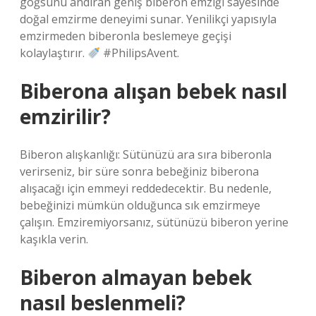
göğsünü andıran geniş biberon emziği sayesinde
doğal emzirme deneyimi sunar. Yenilikçi yapısıyla
emzirmeden biberonla beslemeye geçişi
kolaylaştırır.
#PhilipsAvent.
Biberona alışan bebek nasıl
emzirilir?
Biberon alışkanlığı: Sütünüzü ara sıra biberonla
verirseniz, bir süre sonra bebeğiniz biberona
alışacağı için emmeyi reddedecektir. Bu nedenle,
bebeğinizi mümkün olduğunca sık emzirmeye
çalışın. Emziremiyorsanız, sütünüzü biberon yerine
kaşıkla verin.
Biberon almayan bebek
nasıl beslenmeli?