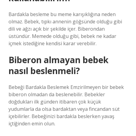
Bardakla besleme bu meme karışıklığına neden
olmaz. Bebek, tıpkı annenin göğsünde olduğu gibi
dili ve ağzı açık bir şekilde içer. Biberondan
üstündür. Memede olduğu gibi, bebek ne kadar
içmek istediğine kendisi karar verebilir.
Biberon almayan bebek
nasıl beslenmeli?
Bebeği Bardakla Beslemek Emzirilmeyen bir bebek
biberon olmadan da beslenebilir. Bebekler
doğdukları ilk günden itibaren çok küçük
yudumlarla da olsa bardaktan veya fincandan süt
içebilirler. Bebeğinizi bardakla beslerken yavaş
içtiğinden emin olun.