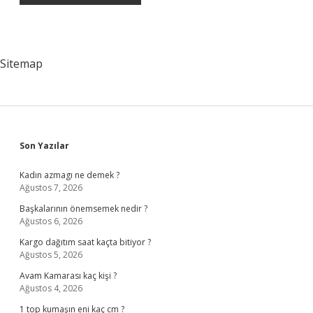
Sitemap
Sidebar
Son Yazılar
Kadın azmagı ne demek ?
Ağustos 7, 2026
Başkalarının önemsemek nedir ?
Ağustos 6, 2026
Kargo dağıtım saat kaçta bitiyor ?
Ağustos 5, 2026
Avam Kamarası kaç kişi ?
Ağustos 4, 2026
1 top kumaşın eni kaç cm ?