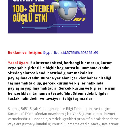
Reklam ve İletişim:
Skype: live:.cid.575569c608265c69
Yasal Uyarı:
Bu internet sitesi, herhangi bir marka, kurum
veya şahıs şirketi ile hiçbir bağlantısı bulunmamaktadır.
Sitede yalnızca kendi hazırladığımız makaleler
paylaşılmaktadır. Burada yer alan içerikler haber niteliği
taşımamakta olup, gerçek kurum ve kişiler hakkında
paylaşım yapılmamaktadır. Gerçek kurum ve kişiler ile isim
benzerlikleri tamamen tesadüfidir. Sitemizdeki bilgiler
taslak halindedir ve tavsiye niteliği taşımazlar.
Sitemiz, 5651 Sayılı Kanun gereğince Bilgi Teknolojileri ve İletişim
Kurumu (BTK) tarafından onaylanmış bir Yer Sağlayıcı olarak hizmet
vermektedir. Bu nedenle, sitedeki içerikleri proaktif olarak denetleme
veya araştırma yükümlülüğümüz bulunmamaktadır. Ancak, üyelerimiz