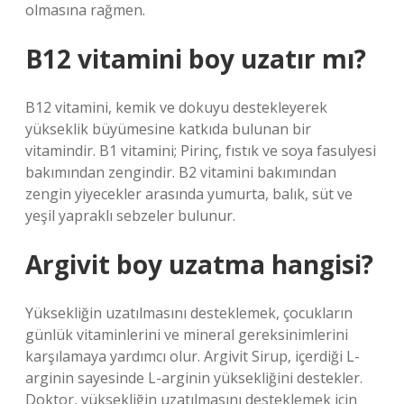
olmasına rağmen.
B12 vitamini boy uzatır mı?
B12 vitamini, kemik ve dokuyu destekleyerek
yükseklik büyümesine katkıda bulunan bir
vitamindir. B1 vitamini; Pirinç, fıstık ve soya fasulyesi
bakımından zengindir. B2 vitamini bakımından
zengin yiyecekler arasında yumurta, balık, süt ve
yeşil yapraklı sebzeler bulunur.
Argivit boy uzatma hangisi?
Yüksekliğin uzatılmasını desteklemek, çocukların
günlük vitaminlerini ve mineral gereksinimlerini
karşılamaya yardımcı olur. Argivit Sirup, içerdiği L-
arginin sayesinde L-arginin yüksekliğini destekler.
Doktor, yüksekliğin uzatılmasını desteklemek için