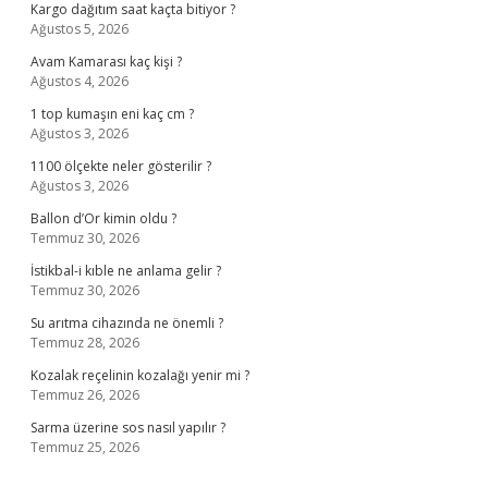
Kargo dağıtım saat kaçta bitiyor ?
Ağustos 5, 2026
Avam Kamarası kaç kişi ?
Ağustos 4, 2026
1 top kumaşın eni kaç cm ?
Ağustos 3, 2026
1100 ölçekte neler gösterilir ?
Ağustos 3, 2026
Ballon d’Or kimin oldu ?
Temmuz 30, 2026
İstikbal-i kıble ne anlama gelir ?
Temmuz 30, 2026
Su arıtma cihazında ne önemli ?
Temmuz 28, 2026
Kozalak reçelinin kozalağı yenir mi ?
Temmuz 26, 2026
Sarma üzerine sos nasıl yapılır ?
Temmuz 25, 2026