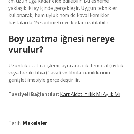
cm uzunluğa kadar elde edilebilir. Bu esneme
yaklaşık iki ay içinde gerçekleşir. Uygun teknikler
kullanarak, hem uyluk hem de kaval kemikler
hastalarda 15 santimetreye kadar uzatılabilir.
Boy uzatma iğnesi nereye
vurulur?
Uzunluk uzatma işlemi, aynı anda iki femoral (uyluk)
veya her iki tibia (Caval) ve fibula kemiklerinin
genişletilmesiyle gerçekleştirilir.
Tavsiyeli Bağlantılar:
Kart Aidatı Yıllık Mı Aylık Mı
Tarih:
Makaleler