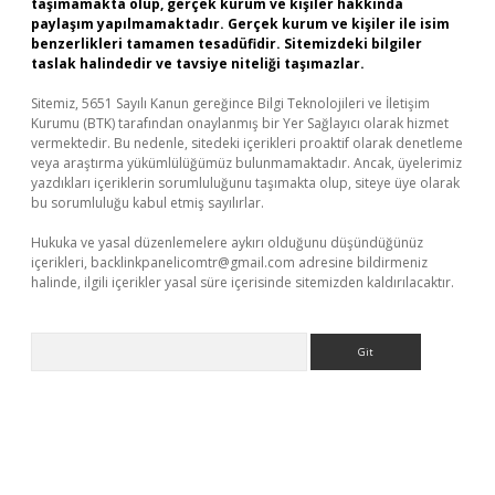
taşımamakta olup, gerçek kurum ve kişiler hakkında
paylaşım yapılmamaktadır. Gerçek kurum ve kişiler ile isim
benzerlikleri tamamen tesadüfidir. Sitemizdeki bilgiler
taslak halindedir ve tavsiye niteliği taşımazlar.
Sitemiz, 5651 Sayılı Kanun gereğince Bilgi Teknolojileri ve İletişim
Kurumu (BTK) tarafından onaylanmış bir Yer Sağlayıcı olarak hizmet
vermektedir. Bu nedenle, sitedeki içerikleri proaktif olarak denetleme
veya araştırma yükümlülüğümüz bulunmamaktadır. Ancak, üyelerimiz
yazdıkları içeriklerin sorumluluğunu taşımakta olup, siteye üye olarak
bu sorumluluğu kabul etmiş sayılırlar.
Hukuka ve yasal düzenlemelere aykırı olduğunu düşündüğünüz
içerikleri,
backlinkpanelicomtr@gmail.com
adresine bildirmeniz
halinde, ilgili içerikler yasal süre içerisinde sitemizden kaldırılacaktır.
Arama