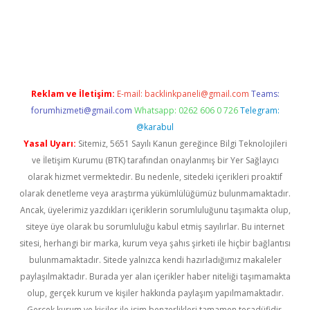
ş
tulipbet
Reklam ve İletişim:
E-mail:
backlinkpaneli@gmail.com
Teams:
forumhizmeti@gmail.com
Whatsapp: 0262 606 0 726
Telegram:
@karabul
Yasal Uyarı:
Sitemiz, 5651 Sayılı Kanun gereğince Bilgi Teknolojileri
ve İletişim Kurumu (BTK) tarafından onaylanmış bir Yer Sağlayıcı
olarak hizmet vermektedir. Bu nedenle, sitedeki içerikleri proaktif
olarak denetleme veya araştırma yükümlülüğümüz bulunmamaktadır.
Ancak, üyelerimiz yazdıkları içeriklerin sorumluluğunu taşımakta olup,
siteye üye olarak bu sorumluluğu kabul etmiş sayılırlar. Bu internet
sitesi, herhangi bir marka, kurum veya şahıs şirketi ile hiçbir bağlantısı
bulunmamaktadır. Sitede yalnızca kendi hazırladığımız makaleler
paylaşılmaktadır. Burada yer alan içerikler haber niteliği taşımamakta
olup, gerçek kurum ve kişiler hakkında paylaşım yapılmamaktadır.
Gerçek kurum ve kişiler ile isim benzerlikleri tamamen tesadüfidir.