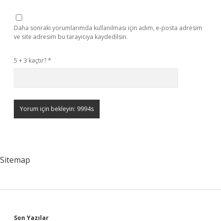
Daha sonraki yorumlarımda kullanılması için adım, e-posta adresim
ve site adresim bu tarayıcıya kaydedilsin.
5 + 3 kaçtır?
*
Sitemap
Son Yazılar