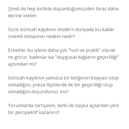
Şimdi de hep birlikte düşündüğümüzden biraz daha
derine inelim:
Sizce istinsah kaydının modern dünyada bu kadar
önemli olmasının nedeni nedir?
Erkekler bu işlemi daha çok “hızlı ve pratik” olarak
mı görür, kadınlar ise “duygusal bağların geçerliliği”
açısından mı?
İstinsah kaydının yalnızca bir belgenin kopyası olup
olmadığını, yoksa ilişkilerde de bir geçerliliği olup
olmadığını düşündünüz mü?
Yorumlarda tartışalım, belki de başka açılardan yeni
bir perspektif kazanırız!