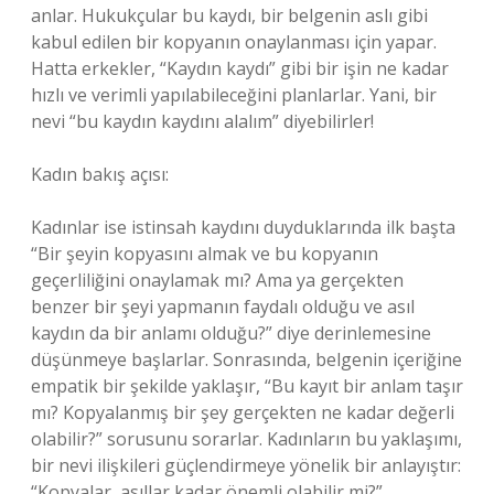
anlar. Hukukçular bu kaydı, bir belgenin aslı gibi
kabul edilen bir kopyanın onaylanması için yapar.
Hatta erkekler, “Kaydın kaydı” gibi bir işin ne kadar
hızlı ve verimli yapılabileceğini planlarlar. Yani, bir
nevi “bu kaydın kaydını alalım” diyebilirler!
Kadın bakış açısı:
Kadınlar ise istinsah kaydını duyduklarında ilk başta
“Bir şeyin kopyasını almak ve bu kopyanın
geçerliliğini onaylamak mı? Ama ya gerçekten
benzer bir şeyi yapmanın faydalı olduğu ve asıl
kaydın da bir anlamı olduğu?” diye derinlemesine
düşünmeye başlarlar. Sonrasında, belgenin içeriğine
empatik bir şekilde yaklaşır, “Bu kayıt bir anlam taşır
mı? Kopyalanmış bir şey gerçekten ne kadar değerli
olabilir?” sorusunu sorarlar. Kadınların bu yaklaşımı,
bir nevi ilişkileri güçlendirmeye yönelik bir anlayıştır:
“Kopyalar, asıllar kadar önemli olabilir mi?”