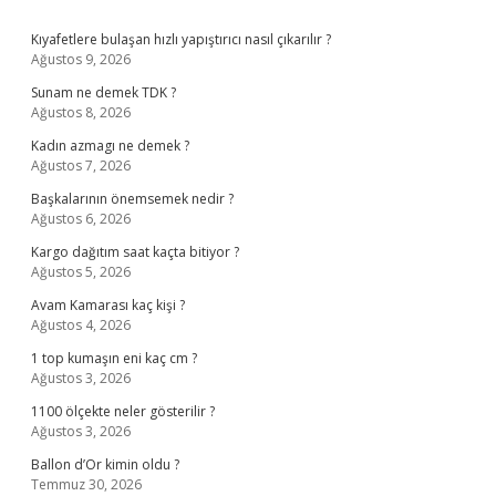
Sidebar
Kıyafetlere bulaşan hızlı yapıştırıcı nasıl çıkarılır ?
Ağustos 9, 2026
Sunam ne demek TDK ?
Ağustos 8, 2026
Kadın azmagı ne demek ?
Ağustos 7, 2026
Başkalarının önemsemek nedir ?
Ağustos 6, 2026
Kargo dağıtım saat kaçta bitiyor ?
Ağustos 5, 2026
Avam Kamarası kaç kişi ?
Ağustos 4, 2026
1 top kumaşın eni kaç cm ?
Ağustos 3, 2026
1100 ölçekte neler gösterilir ?
Ağustos 3, 2026
Ballon d’Or kimin oldu ?
Temmuz 30, 2026