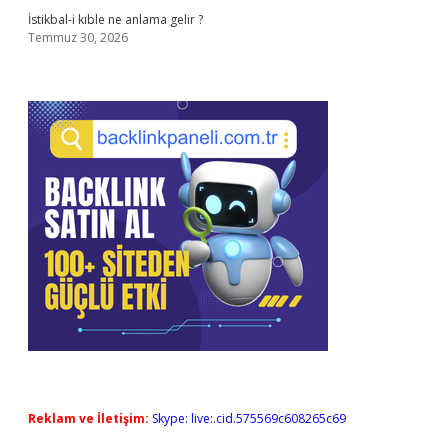
İstikbal-i kıble ne anlama gelir ?
Temmuz 30, 2026
Reklam ve İletişim:
Skype: live:.cid.575569c608265c69