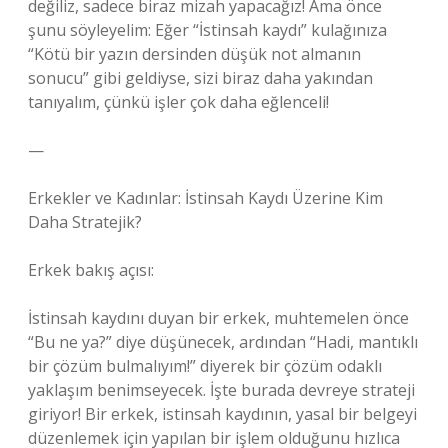
değiliz, sadece biraz mizah yapacağız! Ama önce
şunu söyleyelim: Eğer “İstinsah kaydı” kulağınıza
“Kötü bir yazın dersinden düşük not almanın
sonucu” gibi geldiyse, sizi biraz daha yakından
tanıyalım, çünkü işler çok daha eğlenceli!
—
Erkekler ve Kadınlar: İstinsah Kaydı Üzerine Kim
Daha Stratejik?
Erkek bakış açısı:
İstinsah kaydını duyan bir erkek, muhtemelen önce
“Bu ne ya?” diye düşünecek, ardından “Hadi, mantıklı
bir çözüm bulmalıyım!” diyerek bir çözüm odaklı
yaklaşım benimseyecek. İşte burada devreye strateji
giriyor! Bir erkek, istinsah kaydının, yasal bir belgeyi
düzenlemek için yapılan bir işlem olduğunu hızlıca