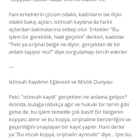
Yani erkeklerin çözüm odaklı, kadınların ise ilişki
odaklı bakış açıları, istinsah kaydına da farklı
açılardan bakmalarına sebep olur. Erkekler “Bu
işlem bir gereklilik, hadi geçelim” derken, kadınlar
“Peki ya orijinal belge ne diyor, gerçekten de bir
anlam taşıyor mu?” diye sorgulamayı tercih ederler.
—
İstinsah Kaydının Eğlenceli ve Mistik Dünyası
Peki, “istinsah kaydı” gerçekten ne anlama geliyor?
Aslında, kulağa oldukça ağır ve hukuki bir terim gibi
gelse de, bu işlem temelde çok basit! Bir belgenin
kopyası alınır ve bu kopya, orijinaline benzerliğini ve
geçerliliğini onaylayan bir kayıt yapılır. Hani derler
ya “Bu imzalı kopya, orijinalin aynısıdır” diye… İşte bu