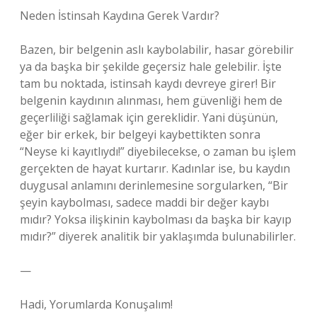
Neden İstinsah Kaydına Gerek Vardır?
Bazen, bir belgenin aslı kaybolabilir, hasar görebilir
ya da başka bir şekilde geçersiz hale gelebilir. İşte
tam bu noktada, istinsah kaydı devreye girer! Bir
belgenin kaydının alınması, hem güvenliği hem de
geçerliliği sağlamak için gereklidir. Yani düşünün,
eğer bir erkek, bir belgeyi kaybettikten sonra
“Neyse ki kayıtlıydı!” diyebilecekse, o zaman bu işlem
gerçekten de hayat kurtarır. Kadınlar ise, bu kaydın
duygusal anlamını derinlemesine sorgularken, “Bir
şeyin kaybolması, sadece maddi bir değer kaybı
mıdır? Yoksa ilişkinin kaybolması da başka bir kayıp
mıdır?” diyerek analitik bir yaklaşımda bulunabilirler.
—
Hadi, Yorumlarda Konuşalım!