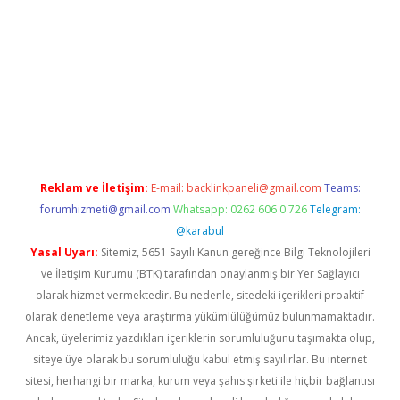
 giriş
tulipbet
Reklam ve İletişim:
E-mail:
backlinkpaneli@gmail.com
Teams:
forumhizmeti@gmail.com
Whatsapp: 0262 606 0 726
Telegram:
@karabul
Yasal Uyarı:
Sitemiz, 5651 Sayılı Kanun gereğince Bilgi Teknolojileri
ve İletişim Kurumu (BTK) tarafından onaylanmış bir Yer Sağlayıcı
olarak hizmet vermektedir. Bu nedenle, sitedeki içerikleri proaktif
olarak denetleme veya araştırma yükümlülüğümüz bulunmamaktadır.
Ancak, üyelerimiz yazdıkları içeriklerin sorumluluğunu taşımakta olup,
siteye üye olarak bu sorumluluğu kabul etmiş sayılırlar. Bu internet
sitesi, herhangi bir marka, kurum veya şahıs şirketi ile hiçbir bağlantısı