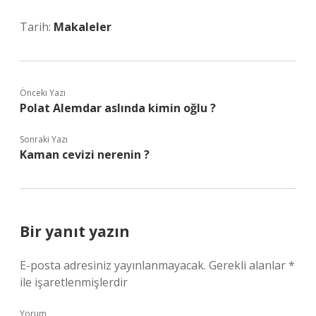
Tarih:
Makaleler
Önceki Yazı
Polat Alemdar aslında kimin oğlu ?
Sonraki Yazı
Kaman cevizi nerenin ?
Bir yanıt yazın
E-posta adresiniz yayınlanmayacak.
Gerekli alanlar
*
ile işaretlenmişlerdir
Yorum