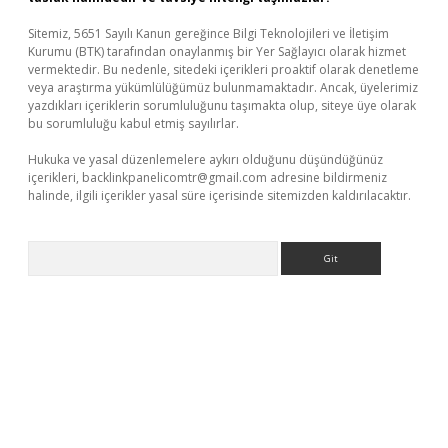
Sitemiz, 5651 Sayılı Kanun gereğince Bilgi Teknolojileri ve İletişim
Kurumu (BTK) tarafından onaylanmış bir Yer Sağlayıcı olarak hizmet
vermektedir. Bu nedenle, sitedeki içerikleri proaktif olarak denetleme
veya araştırma yükümlülüğümüz bulunmamaktadır. Ancak, üyelerimiz
yazdıkları içeriklerin sorumluluğunu taşımakta olup, siteye üye olarak
bu sorumluluğu kabul etmiş sayılırlar.
Hukuka ve yasal düzenlemelere aykırı olduğunu düşündüğünüz
içerikleri,
backlinkpanelicomtr@gmail.com
adresine bildirmeniz
halinde, ilgili içerikler yasal süre içerisinde sitemizden kaldırılacaktır.
Arama
ş
tulipbet