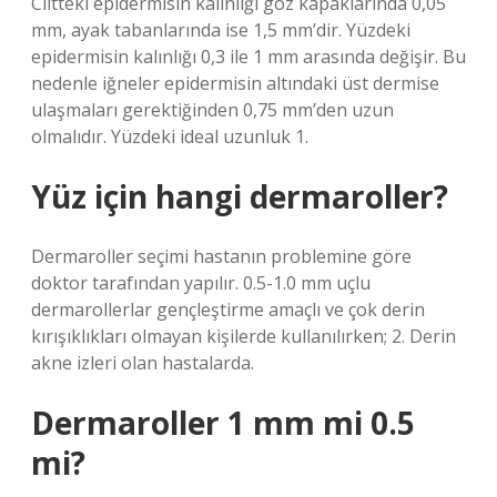
Ciltteki epidermisin kalınlığı göz kapaklarında 0,05
mm, ayak tabanlarında ise 1,5 mm’dir. Yüzdeki
epidermisin kalınlığı 0,3 ile 1 mm arasında değişir. Bu
nedenle iğneler epidermisin altındaki üst dermise
ulaşmaları gerektiğinden 0,75 mm’den uzun
olmalıdır. Yüzdeki ideal uzunluk 1.
Yüz için hangi dermaroller?
Dermaroller seçimi hastanın problemine göre
doktor tarafından yapılır. 0.5-1.0 mm uçlu
dermarollerlar gençleştirme amaçlı ve çok derin
kırışıklıkları olmayan kişilerde kullanılırken; 2. Derin
akne izleri olan hastalarda.
Dermaroller 1 mm mi 0.5
mi?