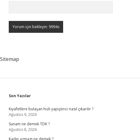
Sitemap
Sidebar
Son Yazılar
Kıyafetlere bulaşan hızlı yapıştırıcı nasıl çıkarılır ?
Ağustos 9, 2026
Sunam ne demek TDK ?
Ağustos 8, 2026
Kadın azmagı ne demek ?