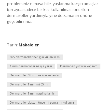
probleminiz olmasa bile, yaşlanma karşıtı amaçlar
için ayda sadece bir kez kullanılması önerilen
dermaroller yardımıyla yine de zamanın önüne
geçebilirsiniz.
Tarih:
Makaleler
025 dermaroller her gün kullanılır mı
1 mm dermaroller ne işe yarar
Dermapen yüz için kaç mm
Dermaroller 05 mm ne için kullanılır
Dermaroller 1 mm mi 05 mi
Dermaroller 1 mm nasıl kullanılır
Dermaroller duştan önce mi sonra mı kullanılır