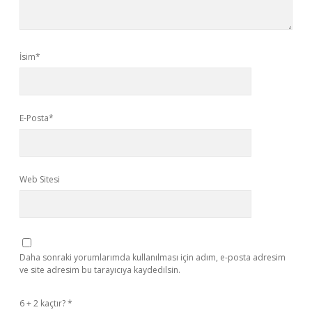
İsim*
E-Posta*
Web Sitesi
Daha sonraki yorumlarımda kullanılması için adım, e-posta adresim
ve site adresim bu tarayıcıya kaydedilsin.
6 + 2 kaçtır?
*