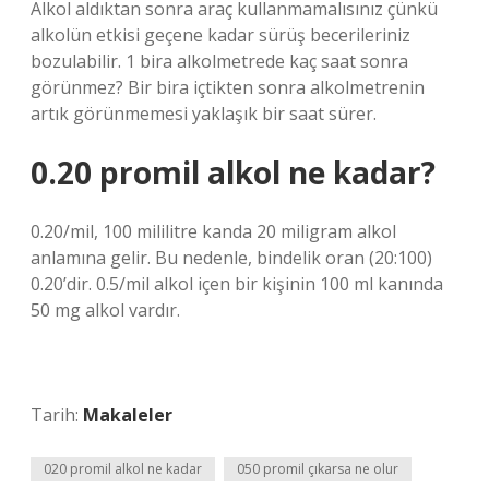
Alkol aldıktan sonra araç kullanmamalısınız çünkü
alkolün etkisi geçene kadar sürüş becerileriniz
bozulabilir. 1 bira alkolmetrede kaç saat sonra
görünmez? Bir bira içtikten sonra alkolmetrenin
artık görünmemesi yaklaşık bir saat sürer.
0.20 promil alkol ne kadar?
0.20/mil, 100 mililitre kanda 20 miligram alkol
anlamına gelir. Bu nedenle, bindelik oran (20:100)
0.20’dir. 0.5/mil alkol içen bir kişinin 100 ml kanında
50 mg alkol vardır.
Tarih:
Makaleler
020 promil alkol ne kadar
050 promil çıkarsa ne olur