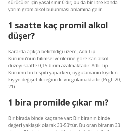
sürücüler için yasal sınır 0’dır; bu da bir litre kanda
yarım gram alkol bulunması anlamına gelir.
1 saatte kaç promil alkol
düşer?
Kararda açıkça belirtildiği üzere, Adli Tıp
Kurumu’nun bilimsel verilerine göre kan alkol
düzeyi saatte 0,15 birim azalmaktadır. Adli Tıp
Kurumu bu tespiti yaparken, uygulamanın kişiden
kişiye değişebileceğini de vurgulamaktadır (Prgf. 20,
21).
1 bira promilde çıkar mı?
Bir birada binde kaç tane var: Bir biranın binde
değeri yaklaşık olarak 33-53’tür. Bu oran biranın 33