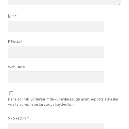
İsim*
E-Posta*
Web Sitesi
Daha sonraki yorumlarımda kullanılması için adım, e-posta adresim
ve site adresim bu tarayıcıya kaydedilsin.
9 - 5 kaçtır?
*