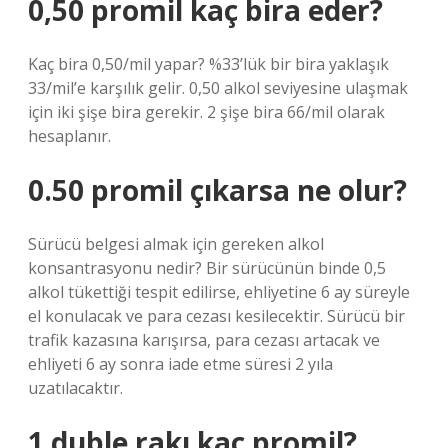
0,50 promil kaç bira eder?
Kaç bira 0,50/mil yapar? %33’lük bir bira yaklaşık
33/mil’e karşılık gelir. 0,50 alkol seviyesine ulaşmak
için iki şişe bira gerekir. 2 şişe bira 66/mil olarak
hesaplanır.
0.50 promil çıkarsa ne olur?
Sürücü belgesi almak için gereken alkol
konsantrasyonu nedir? Bir sürücünün binde 0,5
alkol tükettiği tespit edilirse, ehliyetine 6 ay süreyle
el konulacak ve para cezası kesilecektir. Sürücü bir
trafik kazasına karışırsa, para cezası artacak ve
ehliyeti 6 ay sonra iade etme süresi 2 yıla
uzatılacaktır.
1 duble rakı kaç promil?