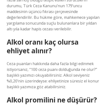
fazla sarhoş olduğu tespit edilen sürücülerin
durumu, Türk Ceza Kanunu’nun 179’uncu
maddesinin üçüncü fıkrası çerçevesinde
değerlendirilir. Bu hükme göre, mahkemece yapılan
yargılama sonucunda suçlu bulunanlara bir yıldan
altı yıla kadar hapis cezası verilebilir.
Alkol oranı kaç olursa
ehliyet alınır?
Ceza puanları hakkında daha fazla bilgi edinmek
istiyorsanız, “100 ceza puanı dolduğunda ne olur?”
başlıklı yazımızı okuyabilirsiniz. Alkol seviyeniz
%0,20’nin üzerindeyse: ehliyetinize süresiz el konur
başlıklı yazımıza göz atabilirsiniz.
Alkol promilini ne düşürür?