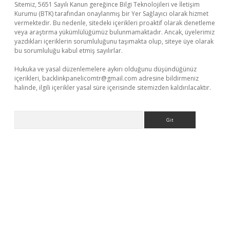
Sitemiz, 5651 Sayılı Kanun gereğince Bilgi Teknolojileri ve İletişim
Kurumu (BTK) tarafından onaylanmış bir Yer Sağlayıcı olarak hizmet
vermektedir. Bu nedenle, sitedeki içerikleri proaktif olarak denetleme
veya araştırma yükümlülüğümüz bulunmamaktadır. Ancak, üyelerimiz
yazdıkları içeriklerin sorumluluğunu taşımakta olup, siteye üye olarak
bu sorumluluğu kabul etmiş sayılırlar.
Hukuka ve yasal düzenlemelere aykırı olduğunu düşündüğünüz
içerikleri,
backlinkpanelicomtr@gmail.com
adresine bildirmeniz
halinde, ilgili içerikler yasal süre içerisinde sitemizden kaldırılacaktır.
Arama
ş
tulipbet