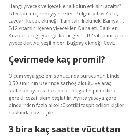
Hangi yiyecek ve içecekler alkolün etkisini azaltır?
B1 vitamini içeren yiyecekler. Bulgur pilavı Yulaf,
çavdar, kepek ekmeği. Tam tahıllı ekmek. Bamya. …
B12 vitamini içeren yiyecekler. Dana eti. Balık eti.
Kuzu böbreği, yüreği, karaciğer. … B2 vitamini içeren
yiyecekler. Acı yeşil biber. Buğday ekmeği. Ceviz.
Çevirmede kaç promil?
Ölçüm veya gözlem sonucunda sürücünün binde
0,50 sınırının üzerinde sarhoş olduğu ve araç
kullanamayacak durumda olduğu tespit edilirse
gerekli cezai işlem başlatılır. Ayrıca yasaya göre
binde 1’den fazla alkol tükettiği tespit edilen kişiler
hakkında dava açılır.
3 bira kaç saatte vücuttan