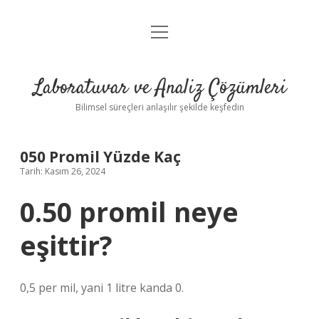
menüyü
Anasayfa
aç
Gizlilik Politikası
Laboratuvar ve Analiz Çözümleri
Yasal Uyarı
Bilimsel süreçleri anlaşılır şekilde keşfedin
050 Promil Yüzde Kaç
Tarih: Kasım 26, 2024
0.50 promil neye
eşittir?
0,5 per mil, yani 1 litre kanda 0.