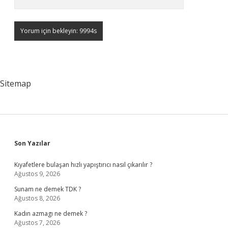
Sitemap
Sidebar
Son Yazılar
Kıyafetlere bulaşan hızlı yapıştırıcı nasıl çıkarılır ?
Ağustos 9, 2026
Sunam ne demek TDK ?
Ağustos 8, 2026
Kadın azmagı ne demek ?
Ağustos 7, 2026