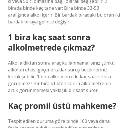
cl veya 50 cl olmasına bağlı olarak değişebilir. 2
birada binde kaç tane var: Bira binde 33-53
aralığında alkol içerir. Bir bardak biradaki bu oran iki
bardak biraya gelince değişir.
1 bira kaç saat sonra
alkolmetrede çıkmaz?
Alkol aldıktan sonra araç kullanmamalısınız çünkü
alkolün etkisi geçene kadar sürüş becerileriniz
kötüleşebilir. 1 bira alkolmetrede kaç saat sonra
görünmez? Bir bira içtikten sonra alkolmetrenin
artık görünmemesi yaklaşık bir saat sürer.
Kaç promil üstü mahkeme?
Tespit edilen duruma göre binde 100 veya daha