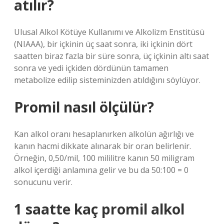
atılır?
Ulusal Alkol Kötüye Kullanımı ve Alkolizm Enstitüsü
(NIAAA), bir içkinin üç saat sonra, iki içkinin dört
saatten biraz fazla bir süre sonra, üç içkinin altı saat
sonra ve yedi içkiden dördünün tamamen
metabolize edilip sisteminizden atıldığını söylüyor.
Promil nasıl ölçülür?
Kan alkol oranı hesaplanırken alkolün ağırlığı ve
kanın hacmi dikkate alınarak bir oran belirlenir.
Örneğin, 0,50/mil, 100 mililitre kanın 50 miligram
alkol içerdiği anlamına gelir ve bu da 50:100 = 0
sonucunu verir.
1 saatte kaç promil alkol