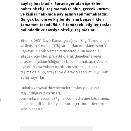
paylaşılmaktadır. Burada yer alan içerikler
haber niteliği taşımamakta olup, gerçek kurum
ve kişiler hakkında paylaşım yapılmamaktadır.
Gerçek kurum ve kişiler ile isim benzerlikleri
tamamen tesadüfidir. Sitemizdeki bilgiler taslak
halindedir ve tavsiye niteliği taşımazlar.
Sitemiz, 5651 Sayılı Kanun gereğince Bilgi Teknolojileri
ve İletişim Kurumu (BTK) tarafından onaylanmış bir Yer
Sağlayıcı olarak hizmet vermektedir. Bu nedenle,
sitedeki içerikleri proaktif olarak denetleme veya
araştırma yükümlülüğümüz bulunmamaktadır. Ancak,
üyelerimiz yazdıkları içeriklerin sorumluluğunu
taşımakta olup, siteye üye olarak bu sorumluluğu kabul
etmiş sayılırlar.
Hukuka ve yasal düzenlemelere aykırı olduğunu
düşündüğünüz içerikleri,
backlinkpanelicomtr@gmail.com
adresine bildirmeniz
i
halinde, ilgili içerikler yasal süre içerisinde sitemizden
kaldırılacaktır.
Arama