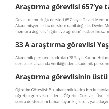
Araştırma görevlisi 657’ye t
Devlet memurluğu dersleri 657 sayılı Devlet Memur
Akademisyenler bu derslere dahil değildir. Devlet
memuru değildir. “Eğitim ve öğretim” rütbesine sahi
33 A araştırma görevlisi Yeş
Akademik personel kadroları 78 Sayılı Kanun Hükmü
dereceleri arasında verildiğinden akademik personel
Araştırma görevlisinin üstü
Öğretim Görevlisi: Bu, akademik kadro için kullanıla
öğretim görevlisi de denir. Öğretim Görevlisi Üyeler
sonra doktorasını tamamlayan kişilerdir, yani doçen