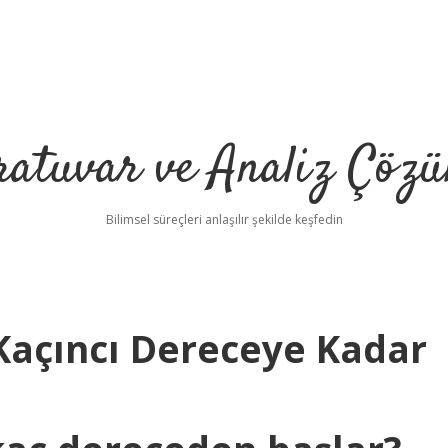
ratuvar ve Analiz Çözü
Bilimsel süreçleri anlaşılır şekilde keşfedin
 Kaçıncı Dereceye Kadar