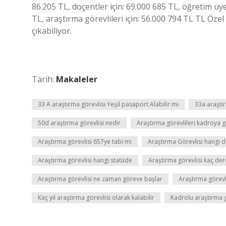
86.205 TL, doçentler için: 69.000 685 TL, öğretim üyel
TL, araştırma görevlileri için: 56.000 794 TL TL Öz
çıkabiliyor.
Tarih:
Makaleler
33 A araştırma görevlisi Yeşil pasaport Alabilir mi
33a araştır
50d araştırma görevlisi nedir
Araştırma görevlileri kadroya 
Araştırma görevlisi 657ye tabi mi
Araştırma Görevlisi hangi 
Araştırma görevlisi hangi statüde
Araştırma görevlisi kaç de
Araştırma görevlisi ne zaman göreve başlar
Araştırma görevl
Kaç yıl araştırma görevlisi olarak kalabilir
Kadrolu araştırma g