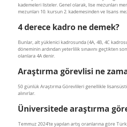
kademeleri listeler. Genel olarak, lise mezunları m
mezunları 10. kursun 2. kademesinden ve lisans mez
4 derece kadro ne demek?
Bunlar, alt yüklenici kadrosunda (4A, 4B, 4C kadrosu
döneminin ardından yeterlilik sınavını geçtikten s
olanlara 4A denir.
Araştırma görevlisi ne zam
50 günlük Araştırma Görevlileri genellikle lisansüstü
alınırlar.
Üniversitede araştırma göre
Temmuz 2024’te yapılan artış oranlarına göre Türkiy