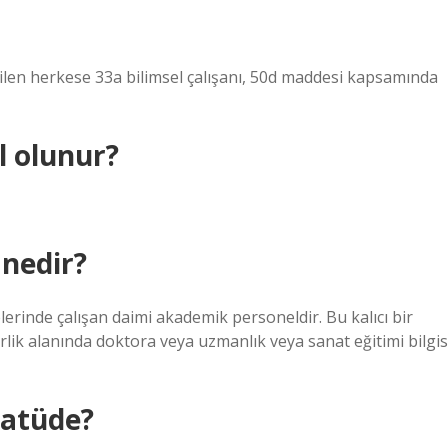
len herkese 33a bilimsel çalışanı, 50d maddesi kapsamında
l olunur?
 nedir?
lerinde çalışan daimi akademik personeldir. Bu kalıcı bir
nerlik alanında doktora veya uzmanlık veya sanat eğitimi bilgis
tatüde?