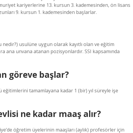
emuriyet kariyerlerine 13. kursun 3. kademesinden, ön lisans
unları 9. kursun 1. kademesinden başlarlar.
 nedir?) usulüne uygun olarak kayıtlı olan ve eğitim
onra ana unvana atanan pozisyonlardır. SSI kapsamında
an göreve başlar?
 eğitimlerini tamamlayana kadar 1 (bir) yıl süreyle işe
vlisi ne kadar maaş alır?
e’de öğretim üyelerinin maaşları (aylık) profesörler için