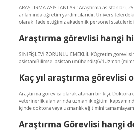
ARAŞTIRMA ASİSTANLARI: Araştırma asistanları, 254
anlamında öğretim yardımcılarıdır. Üniversitelerdeki
olarak ifade ettiğimiz akademik personel statüleridi
Araştırma görevlisi hangi h
SINIFİŞLEVİ ZORUNLU EMEKLİLİKÖğretim görevlisi v
asistanıBilimsel asistan (mühendis)6/1Uzman (mim
Kaç yıl araştırma görevlisi o
Araştırma görevlisi olarak atanan bir kişi: Doktora eğ
veterinerlik alanlarında uzmanlık eğitimi kapsamında 
içinde doktora veya uzmanlık eğitimini tamamlayama
Araştırma Görevlisi hangi d