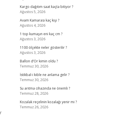
Kargo dağıtım saat kaçta bitiyor ?
Ağustos 5, 2026
Avam Kamarası kaç kişi ?
Ağustos 4, 2026
1 top kumaşın eni kaç cm ?
Ağustos 3, 2026
1100 ölçekte neler gösterilir ?
Ağustos 3, 2026
Ballon d’Or kimin oldu ?
Temmuz 30, 2026
İstikbal-i kıble ne anlama gelir ?
Temmuz 30, 2026
Su arıtma cihazında ne önemli ?
Temmuz 28, 2026
Kozalak reçelinin kozalağı yenir mi ?
Temmuz 26, 2026
r