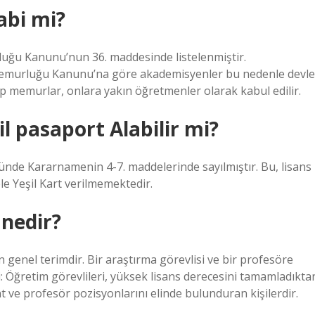
abi mi?
luğu Kanunu’nun 36. maddesinde listelenmiştir.
 Memurluğu Kanunu’na göre akademisyenler bu nedenle devle
p memurlar, onlara yakın öğretmenler olarak kabul edilir.
il pasaport Alabilir mi?
nde Kararnamenin 4-7. maddelerinde sayılmıştır. Bu, lisans
e Yeşil Kart verilmemektedir.
 nedir?
n genel terimdir. Bir araştırma görevlisi ve bir profesöre
i: Öğretim görevlileri, yüksek lisans derecesini tamamladıkta
t ve profesör pozisyonlarını elinde bulunduran kişilerdir.