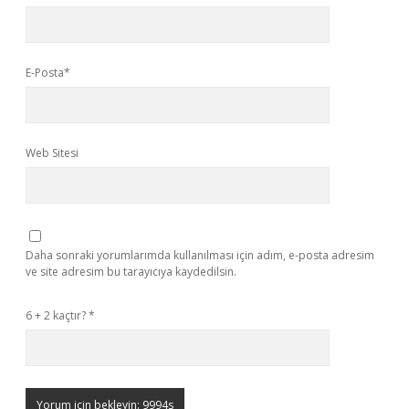
E-Posta*
Web Sitesi
Daha sonraki yorumlarımda kullanılması için adım, e-posta adresim
ve site adresim bu tarayıcıya kaydedilsin.
6 + 2 kaçtır?
*