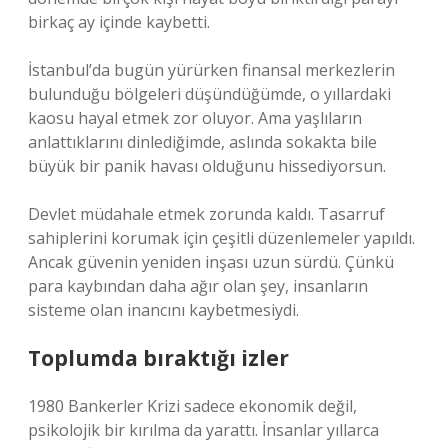
birkaç ay içinde kaybetti.
İstanbul’da bugün yürürken finansal merkezlerin
bulunduğu bölgeleri düşündüğümde, o yıllardaki
kaosu hayal etmek zor oluyor. Ama yaşlıların
anlattıklarını dinlediğimde, aslında sokakta bile
büyük bir panik havası olduğunu hissediyorsun.
Devlet müdahale etmek zorunda kaldı. Tasarruf
sahiplerini korumak için çeşitli düzenlemeler yapıldı.
Ancak güvenin yeniden inşası uzun sürdü. Çünkü
para kaybından daha ağır olan şey, insanların
sisteme olan inancını kaybetmesiydi.
Toplumda bıraktığı izler
1980 Bankerler Krizi sadece ekonomik değil,
psikolojik bir kırılma da yarattı. İnsanlar yıllarca