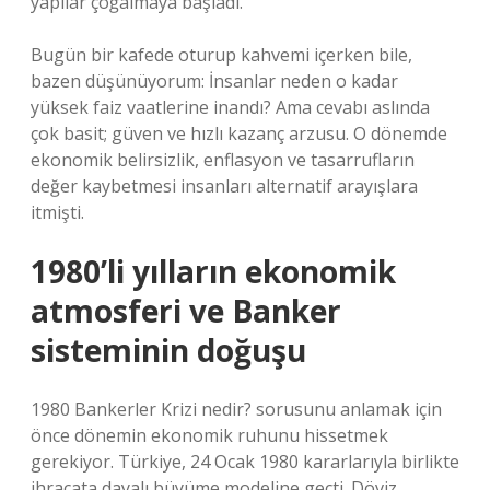
yapılar çoğalmaya başladı.
Bugün bir kafede oturup kahvemi içerken bile,
bazen düşünüyorum: İnsanlar neden o kadar
yüksek faiz vaatlerine inandı? Ama cevabı aslında
çok basit; güven ve hızlı kazanç arzusu. O dönemde
ekonomik belirsizlik, enflasyon ve tasarrufların
değer kaybetmesi insanları alternatif arayışlara
itmişti.
1980’li yılların ekonomik
atmosferi ve Banker
sisteminin doğuşu
1980 Bankerler Krizi nedir? sorusunu anlamak için
önce dönemin ekonomik ruhunu hissetmek
gerekiyor. Türkiye, 24 Ocak 1980 kararlarıyla birlikte
ihracata dayalı büyüme modeline geçti. Döviz