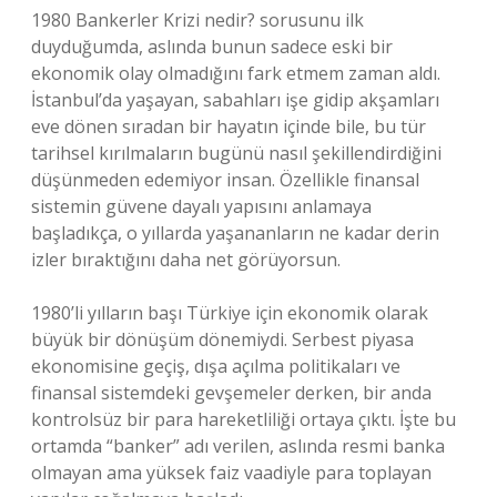
1980 Bankerler Krizi nedir? sorusunu ilk
duyduğumda, aslında bunun sadece eski bir
ekonomik olay olmadığını fark etmem zaman aldı.
İstanbul’da yaşayan, sabahları işe gidip akşamları
eve dönen sıradan bir hayatın içinde bile, bu tür
tarihsel kırılmaların bugünü nasıl şekillendirdiğini
düşünmeden edemiyor insan. Özellikle finansal
sistemin güvene dayalı yapısını anlamaya
başladıkça, o yıllarda yaşananların ne kadar derin
izler bıraktığını daha net görüyorsun.
1980’li yılların başı Türkiye için ekonomik olarak
büyük bir dönüşüm dönemiydi. Serbest piyasa
ekonomisine geçiş, dışa açılma politikaları ve
finansal sistemdeki gevşemeler derken, bir anda
kontrolsüz bir para hareketliliği ortaya çıktı. İşte bu
ortamda “banker” adı verilen, aslında resmi banka
olmayan ama yüksek faiz vaadiyle para toplayan