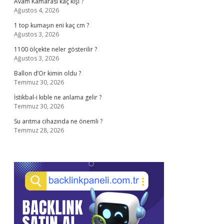
Avam Kamarası kaç kişi ?
Ağustos 4, 2026
1 top kumaşın eni kaç cm ?
Ağustos 3, 2026
1100 ölçekte neler gösterilir ?
Ağustos 3, 2026
Ballon d’Or kimin oldu ?
Temmuz 30, 2026
İstikbal-i kıble ne anlama gelir ?
Temmuz 30, 2026
Su arıtma cihazında ne önemli ?
Temmuz 28, 2026