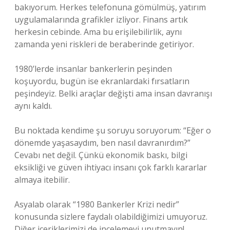
bakıyorum. Herkes telefonuna gömülmüş, yatırım
uygulamalarında grafikler izliyor. Finans artık
herkesin cebinde. Ama bu erişilebilirlik, aynı
zamanda yeni riskleri de beraberinde getiriyor.
1980’lerde insanlar bankerlerin peşinden
koşuyordu, bugün ise ekranlardaki fırsatların
peşindeyiz. Belki araçlar değişti ama insan davranışı
aynı kaldı.
Bu noktada kendime şu soruyu soruyorum: “Eğer o
dönemde yaşasaydım, ben nasıl davranırdım?”
Cevabı net değil. Çünkü ekonomik baskı, bilgi
eksikliği ve güven ihtiyacı insanı çok farklı kararlar
almaya itebilir.
Asyalab olarak “1980 Bankerler Krizi nedir”
konusunda sizlere faydalı olabildiğimizi umuyoruz.
Diğer içeriklerimizi de incelemeyi unutmayın!