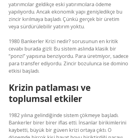
yatırımcılar geldikçe eski yatırımcılara ödeme
yapılıyordu. Ancak ekonomik yapı genişledikçe bu
zincir kırılmaya başladı. Çünkü gerçek bir üretim
veya sürdürülebilir yatırım yoktu.
1980 Bankerler Krizi nedir? sorusunun en kritik
cevabı burada gizli: Bu sistem aslında klasik bir
“ponzi” yapısına benziyordu. Para üretmiyor, sadece
para transfer ediyordu. Zincir bozulunca ise domino
etkisi başladı.
Krizin patlaması ve
toplumsal etkiler
1982 yılına gelindiğinde sistem çökmeye başladı.
Bankerler birer birer iflas etti. İnsanlar birikimlerini
kaybetti, büyük bir güven krizi ortaya çıktı. O
dönemde birçok kişi hayat boyu biriktirdiği parayı