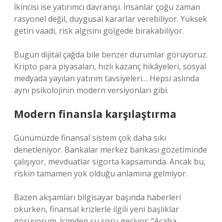
İkincisi ise yatırımcı davranışı. İnsanlar çoğu zaman
rasyonel değil, duygusal kararlar verebiliyor. Yüksek
getiri vaadi, risk algısını gölgede bırakabiliyor.
Bugün dijital çağda bile benzer durumlar görüyoruz.
Kripto para piyasaları, hızlı kazanç hikâyeleri, sosyal
medyada yayılan yatırım tavsiyeleri… Hepsi aslında
aynı psikolojinin modern versiyonları gibi.
Modern finansla karşılaştırma
Günümüzde finansal sistem çok daha sıkı
denetleniyor. Bankalar merkez bankası gözetiminde
çalışıyor, mevduatlar sigorta kapsamında. Ancak bu,
riskin tamamen yok olduğu anlamına gelmiyor.
Bazen akşamları bilgisayar başında haberleri
okurken, finansal krizlerle ilgili yeni başlıklar
görüyorum. İçimden şu soru geçiyor: “Acaba