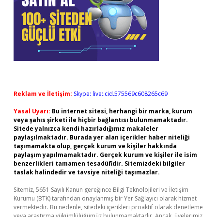
Reklam ve İletişim:
Skype: live:.cid.575569c608265c69
Yasal Uyarı:
Bu internet sitesi, herhangi bir marka, kurum
veya şahıs şirketi ile hiçbir bağlantısı bulunmamaktadır.
Sitede yalnızca kendi hazırladığımız makaleler
paylaşılmaktadır. Burada yer alan içerikler haber niteliği
taşımamakta olup, gerçek kurum ve kişiler hakkında
paylaşım yapılmamaktadır. Gerçek kurum ve kişiler ile isim
benzerlikleri tamamen tesadüfidir. Sitemizdeki bilgiler
taslak halindedir ve tavsiye niteliği taşımazlar.
Sitemiz, 5651 Sayılı Kanun gereğince Bilgi Teknolojileri ve İletişim
Kurumu (BTK) tarafından onaylanmış bir Yer Sağlayıcı olarak hizmet
vermektedir. Bu nedenle, sitedeki içerikleri proaktif olarak denetleme
veya araştırma yükümlülüğümüz bulunmamaktadır. Ancak, üyelerimiz