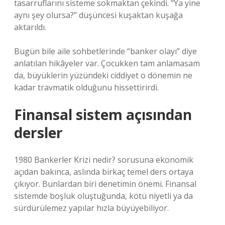
tasarruflarını sisteme sokmaktan çekindi. “Ya yine
aynı şey olursa?” düşüncesi kuşaktan kuşağa
aktarıldı.
Bugün bile aile sohbetlerinde “banker olayı” diye
anlatılan hikâyeler var. Çocukken tam anlamasam
da, büyüklerin yüzündeki ciddiyet o dönemin ne
kadar travmatik olduğunu hissettirirdi.
Finansal sistem açısından
dersler
1980 Bankerler Krizi nedir? sorusuna ekonomik
açıdan bakınca, aslında birkaç temel ders ortaya
çıkıyor. Bunlardan biri denetimin önemi. Finansal
sistemde boşluk oluştuğunda, kötü niyetli ya da
sürdürülemez yapılar hızla büyüyebiliyor.