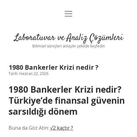
menüyü
Anasayfa
aç
Gizlilik Politikası
Laboratuvar ve Analiz Çözümleri
Yasal Uyarı
Bilimsel süreçleri anlaşılır şekilde keşfedin
1980 Bankerler Krizi nedir ?
Tarih: Haziran 22, 2026
1980 Bankerler Krizi nedir?
Türkiye’de finansal güvenin
sarsıldığı dönem
Buna da Göz Atın:
√2 kaçtır ?