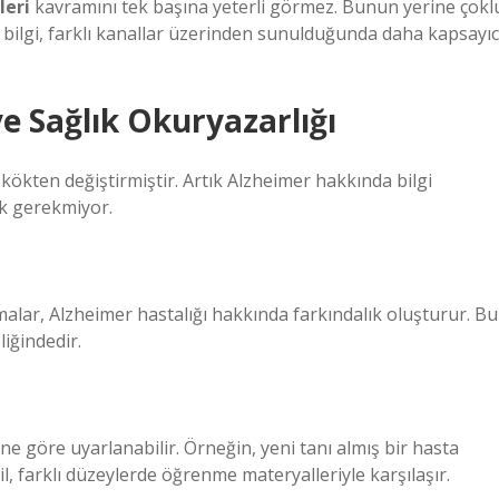
leri
kavramını tek başına yeterli görmez. Bunun yerine çokl
ani bilgi, farklı kanallar üzerinden sunulduğunda daha kapsayıc
ve Sağlık Okuryazarlığı
 kökten değiştirmiştir. Artık Alzheimer hakkında bilgi
ak gerekmiyor.
amalar, Alzheimer hastalığı hakkında farkındalık oluşturur. Bu
liğindedir.
eyine göre uyarlanabilir. Örneğin, yeni tanı almış bir hasta
il, farklı düzeylerde öğrenme materyalleriyle karşılaşır.