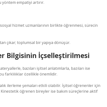
u yöntem empatiyi artırır.
e sosyal hizmet uzmanlarının birlikte öğrenmesi, sürecin
an çıkar; toplumsal bir yapıya dönüşür.
 Bilgisinin İçselleştirilmesi
ateryallerle, bazıları işitsel anlatımlarla, bazıları ise
 farklılıklar özellikle önemlidir.
ık ilerleme şemaları etkili olabilir. İşitsel öğrenenler için
. Kinestetik öğrenen bireyler ise bakım süreçlerine aktif