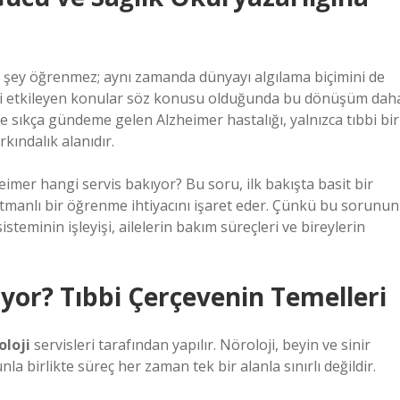
bir şey öğrenmez; aynı zamanda dünyayı algılama biçimini de
ini etkileyen konular söz konusu olduğunda bu dönüşüm dah
kte sıkça gündeme gelen Alzheimer hastalığı, yalnızca tıbbi bir
kındalık alanıdır.
imer hangi servis bakıyor? Bu soru, ilk bakışta basit bir
atmanlı bir öğrenme ihtiyacını işaret eder. Çünkü bu sorunun
isteminin işleyişi, ailelerin bakım süreçleri ve bireylerin
yor? Tıbbi Çerçevenin Temelleri
oloji
servisleri tarafından yapılır. Nöroloji, beyin ve sinir
nla birlikte süreç her zaman tek bir alanla sınırlı değildir.