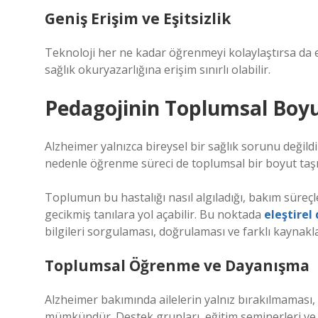
Geniş Erişim ve Eşitsizlik
Teknoloji her ne kadar öğrenmeyi kolaylaştırsa da er
sağlık okuryazarlığına erişim sınırlı olabilir.
Pedagojinin Toplumsal Boyut
Alzheimer yalnızca bireysel bir sağlık sorunu değildi
nedenle öğrenme süreci de toplumsal bir boyut taşı
Toplumun bu hastalığı nasıl algıladığı, bakım süreçler
gecikmiş tanılara yol açabilir. Bu noktada
eleştire
bilgileri sorgulaması, doğrulaması ve farklı kaynak
Toplumsal Öğrenme ve Dayanışma
Alzheimer bakımında ailelerin yalnız bırakılmaması
mümkündür. Destek grupları, eğitim seminerleri ve 