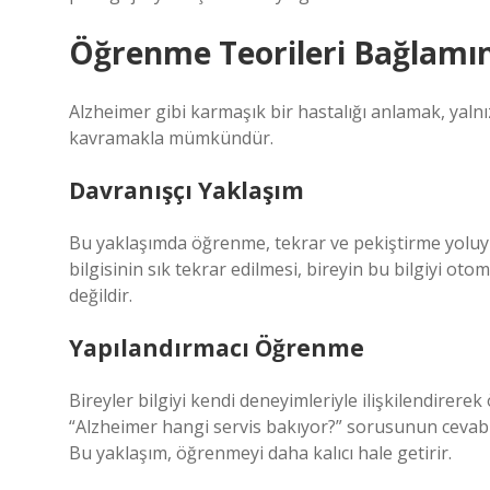
Öğrenme Teorileri Bağlamınd
Alzheimer gibi karmaşık bir hastalığı anlamak, yalnı
kavramakla mümkündür.
Davranışçı Yaklaşım
Bu yaklaşımda öğrenme, tekrar ve pekiştirme yoluyla
bilgisinin sık tekrar edilmesi, bireyin bu bilgiyi ot
değildir.
Yapılandırmacı Öğrenme
Bireyler bilgiyi kendi deneyimleriyle ilişkilendirerek 
“Alzheimer hangi servis bakıyor?” sorusunun cevabı, 
Bu yaklaşım, öğrenmeyi daha kalıcı hale getirir.