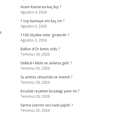
Avam Kamarası kaç kişi ?
Ağustos 4, 2026
1 top kumaşın eni kaç cm ?
Ağustos 3, 2026
a
1100 ölçekte neler gösterilir ?
Ağustos 3, 2026
Ballon d’Or kimin oldu ?
Temmuz 30, 2026
İstikbal-i kıble ne anlama gelir ?
Temmuz 30, 2026
Su arıtma cihazında ne önemli ?
Temmuz 28, 2026
Kozalak reçelinin kozalağı yenir mi ?
Temmuz 26, 2026
Sarma üzerine sos nasıl yapılır ?
Temmuz 25, 2026