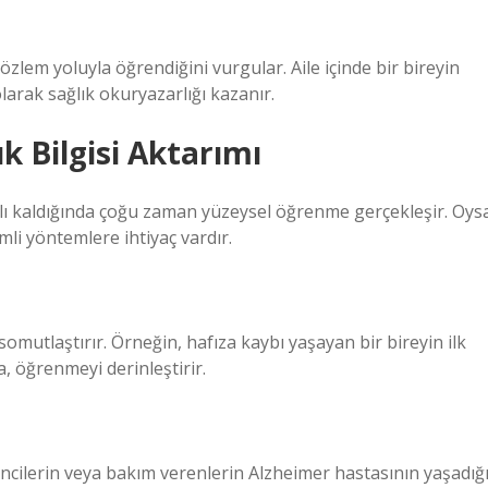
lem yoluyla öğrendiğini vurgular. Aile içinde bir bireyin
olarak sağlık okuryazarlığı kazanır.
k Bilgisi Aktarımı
nırlı kaldığında çoğu zaman yüzeysel öğrenme gerçekleşir. Oys
li yöntemlere ihtiyaç vardır.
omutlaştırır. Örneğin, hafıza kaybı yaşayan bir bireyin ilk
, öğrenmeyi derinleştirir.
rencilerin veya bakım verenlerin Alzheimer hastasının yaşadığ