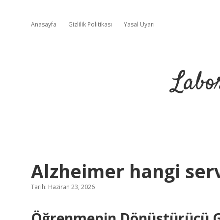
Anasayfa
Gizlilik Politikası
Yasal Uyarı
Labo
Alzheimer hangi serv
Tarih: Haziran 23, 2026
Öğrenmenin Dönüştürücü Gü