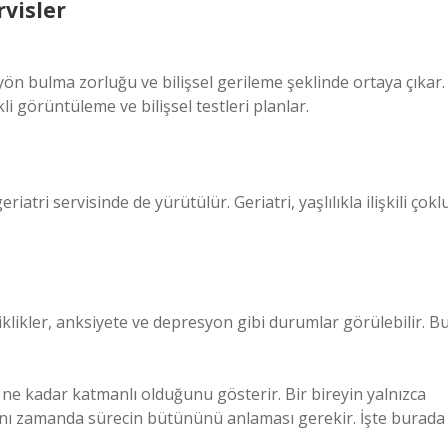
rvisler
 yön bulma zorluğu ve bilişsel gerileme şeklinde ortaya çıkar.
li görüntüleme ve bilişsel testleri planlar.
atri servisinde de yürütülür. Geriatri, yaşlılıkla ilişkili çokl
klikler, anksiyete ve depresyon gibi durumlar görülebilir. B
 ne kadar katmanlı olduğunu gösterir. Bir bireyin yalnızca
aynı zamanda sürecin bütününü anlaması gerekir. İşte burada