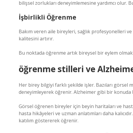
bilişsel zorlukları deneyimlemesine yardımcı olur. B
İşbirlikli Öğrenme
Bakım veren aile bireyleri, sağlık profesyonelleri v
kalitesini artırır.
Bu noktada öğrenme artık bireysel bir eylem olmakt
öğrenme stilleri
ve Alzheimer
Her birey bilgiyi farklı şekilde işler. Bazıları görsel m
deneyimleyerek öğrenir. Alzheimer gibi bir konuda bu
Görsel öğrenen bireyler için beyin haritaları ve hastal
hasta hikâyeleri ve uzman anlatımları daha kalıcıdır
katılım göstererek öğrenir.