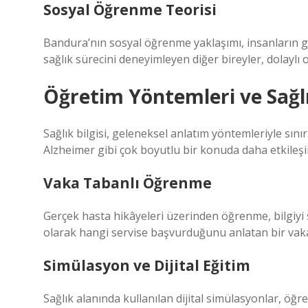
Sosyal Öğrenme Teorisi
Bandura’nın sosyal öğrenme yaklaşımı, insanların göz
sağlık sürecini deneyimleyen diğer bireyler, dolaylı 
Öğretim Yöntemleri ve Sağlı
Sağlık bilgisi, geleneksel anlatım yöntemleriyle sı
Alzheimer gibi çok boyutlu bir konuda daha etkileşim
Vaka Tabanlı Öğrenme
Gerçek hasta hikâyeleri üzerinden öğrenme, bilgiyi s
olarak hangi servise başvurduğunu anlatan bir vaka
Simülasyon ve Dijital Eğitim
Sağlık alanında kullanılan dijital simülasyonlar, öğ