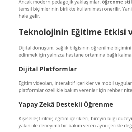
Ancak modern pedagojik yaklaşımlar,
öğrenme stil
temsil biçimlerinin birlikte kullanılması önerilir. Y
hale gelir.
Teknolojinin Eğitime Etkisi 
Dijital dönüşüm, sağlık bilgisinin öğrenilme biçimini
edinmek için yalnızca hastane ortamına bağlı kalm
Dijital Platformlar
Eğitim videoları, interaktif içerikler ve mobil uygul
platformlar özellikle bakım verenler için rehber nite
Yapay Zekâ Destekli Öğrenme
Kişiselleştirilmiş eğitim içerikleri, bireyin bilgi düz
yakını ile deneyimli bir bakım veren aynı içerikle değ