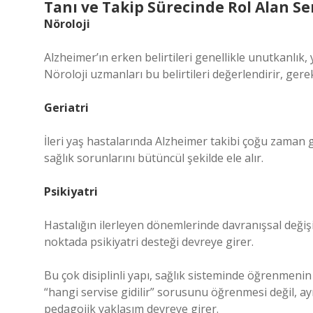
Tanı ve Takip Sürecinde Rol Alan Se
Nöroloji
Alzheimer’ın erken belirtileri genellikle unutkanlık,
Nöroloji uzmanları bu belirtileri değerlendirir, gerek
Geriatri
İleri yaş hastalarında Alzheimer takibi çoğu zaman geri
sağlık sorunlarını bütüncül şekilde ele alır.
Psikiyatri
Hastalığın ilerleyen dönemlerinde davranışsal değişi
noktada psikiyatri desteği devreye girer.
Bu çok disiplinli yapı, sağlık sisteminde öğrenmenin
“hangi servise gidilir” sorusunu öğrenmesi değil, 
pedagojik yaklaşım devreye girer.