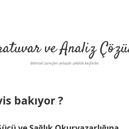
ratuvar ve Analiz Çözü
Bilimsel süreçleri anlaşılır şekilde keşfedin
is bakıyor ?
cü ve Sağlık Okuryazarlığına