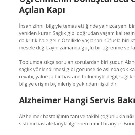
Açılan Kapı
İnsan zihni, bilgiyle temas ettiğinde yalnızca yeni 
yeniden kurar. Sağlık gibi doğrudan yaşam kalites
da kritik hale gelir. Özellikle yaşlanan nüfusla birli
mesele değil, aynı zamanda güçlü bir öğrenme ve far
Toplumda sıkça sorulan sorulardan biri şudur: Alzhe
sağlık yönlendirmesi gibi görünse de aslında çok k
cevabı, yalnızca bir hastane bölümüyle değil; sağlık s
bilgiye erişim biçimleriyle yakından ilişkilidir.
Alzheimer Hangi Servis Bakı
Alzheimer hastalığının tanı ve takibi çoğunlukla
nör
sistemi hastalıklarıyla ilgilenen temel branştır. Bunu