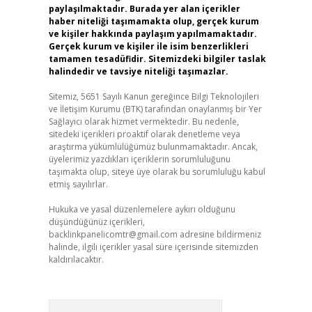
paylaşılmaktadır. Burada yer alan içerikler
haber niteliği taşımamakta olup, gerçek kurum
ve kişiler hakkında paylaşım yapılmamaktadır.
Gerçek kurum ve kişiler ile isim benzerlikleri
tamamen tesadüfidir. Sitemizdeki bilgiler taslak
halindedir ve tavsiye niteliği taşımazlar.
Sitemiz, 5651 Sayılı Kanun gereğince Bilgi Teknolojileri
ve İletişim Kurumu (BTK) tarafından onaylanmış bir Yer
Sağlayıcı olarak hizmet vermektedir. Bu nedenle,
sitedeki içerikleri proaktif olarak denetleme veya
araştırma yükümlülüğümüz bulunmamaktadır. Ancak,
üyelerimiz yazdıkları içeriklerin sorumluluğunu
taşımakta olup, siteye üye olarak bu sorumluluğu kabul
etmiş sayılırlar.
Hukuka ve yasal düzenlemelere aykırı olduğunu
düşündüğünüz içerikleri,
backlinkpanelicomtr@gmail.com
adresine bildirmeniz
halinde, ilgili içerikler yasal süre içerisinde sitemizden
kaldırılacaktır.
Arama