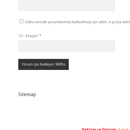
Daha sonraki yorumlarımda kullanılması için adım, e-posta adres
10 - 4 kaçtır?
*
Sitemap
Reklam ve İletişim:
E-mail: