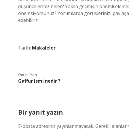
düşünceleriniz neler? Yoksa geçmişin önemli elemen
önemsiyorsunuz? Yorumlarda görüşlerinizi paylaşar
edebiliriz!
Tarih:
Makaleler
Önceki Yazı
Gaffur ismi nedir ?
Bir yanıt yazın
E-posta adresiniz yayınlanmayacak.
Gerekli alanlar