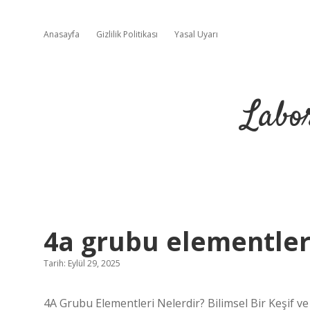
Anasayfa
Gizlilik Politikası
Yasal Uyarı
Labo
4a grubu elementleri
Tarih: Eylül 29, 2025
4A Grubu Elementleri Nelerdir? Bilimsel Bir Keşif ve