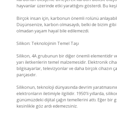
hayvanlar üzerinde etki yarattığını gösterdi. Bu keşi
Birçok insan için, karbonun önemli rolünü anlayabil
Düşünsenize, karbon olmasaydı, belki de bizim gibi
olmadan yaşam hayal bile edilemezdi.
Silikon: Teknolojinin Temel Taşı
Silikon, 4A grubunun bir diğer önemli elementidir ve 
yarı iletkenlerin temel malzemesidir. Elektronik cihazl
bilgisayarlar, televizyonlar ve daha birçok cihazın ça
parçasıdır.
Silikonun, teknoloji dünyasında devrim yaratmasının
elektronların iletimiyle ilgilidir. 1950’li yıllarda, sil
günümüzdeki dijital çağın temellerini attı. Eğer bir 
kesinlikle göz ardı edemezsiniz.