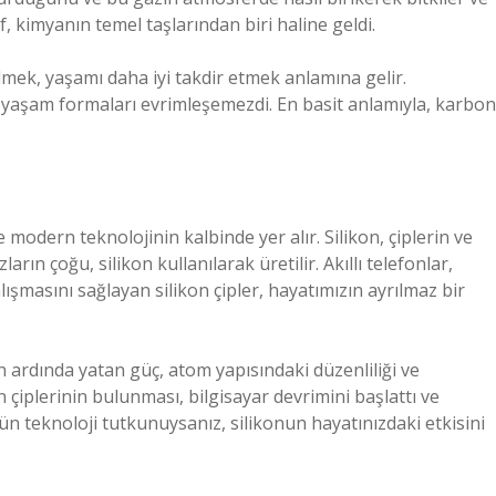
f, kimyanın temel taşlarından biri haline geldi.
mek, yaşamı daha iyi takdir etmek anlamına gelir.
 yaşam formaları evrimleşemezdi. En basit anlamıyla, karbon
modern teknolojinin kalbinde yer alır. Silikon, çiplerin ve
arın çoğu, silikon kullanılarak üretilir. Akıllı telefonlar,
lışmasını sağlayan silikon çipler, hayatımızın ayrılmaz bir
 ardında yatan güç, atom yapısındaki düzenliliği ve
ikon çiplerinin bulunması, bilgisayar devrimini başlattı ve
gün teknoloji tutkunuysanız, silikonun hayatınızdaki etkisini