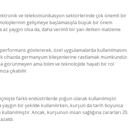
ektronik ve telekomünikasyon sektörlerinde çok önemli bir
eknolojilerinin gelişmeye başlamasıyla büyük bir önem
 az yaygın olsa da, daha verimli bir yarı iletken malzeme
i performans göstererek, özel uygulamalarda kullanılmasını
irçok cihazda germanyum bileşenlerine rastlamak mümkündür.
da görünmeyen ama bilim ve teknolojide hayati bir rol
za çıkabilir.
mişte farklı endüstrilerde yoğun olarak kullanılmıştır.
a yaygın bir şekilde kullanılırken, kurşun da tarih boyunca
kullanılmıştır. Ancak, kurşunun insan sağlığına zararları 20.
azaldı.