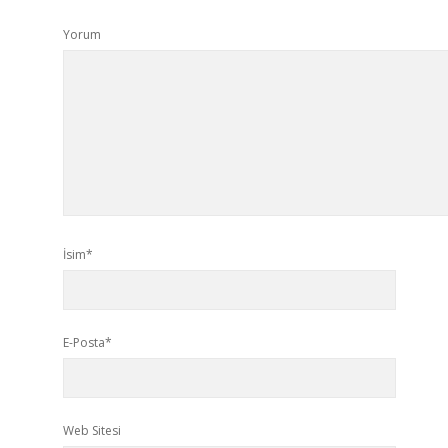
Yorum
İsim*
E-Posta*
Web Sitesi