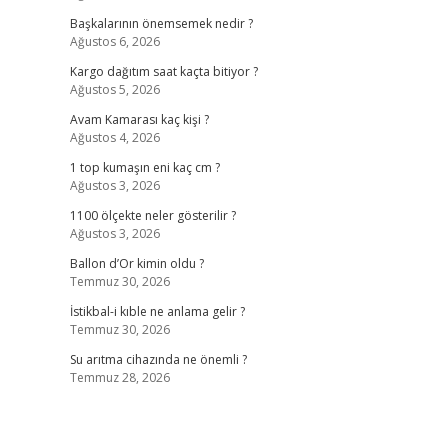
Başkalarının önemsemek nedir ?
Ağustos 6, 2026
Kargo dağıtım saat kaçta bitiyor ?
Ağustos 5, 2026
Avam Kamarası kaç kişi ?
Ağustos 4, 2026
1 top kumaşın eni kaç cm ?
Ağustos 3, 2026
1100 ölçekte neler gösterilir ?
Ağustos 3, 2026
Ballon d’Or kimin oldu ?
Temmuz 30, 2026
İstikbal-i kıble ne anlama gelir ?
Temmuz 30, 2026
Su arıtma cihazında ne önemli ?
Temmuz 28, 2026