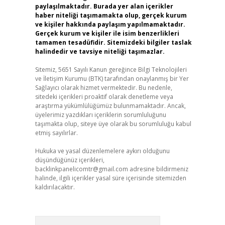
paylaşılmaktadır. Burada yer alan içerikler
haber niteliği taşımamakta olup, gerçek kurum
ve kişiler hakkında paylaşım yapılmamaktadır.
Gerçek kurum ve kişiler ile isim benzerlikleri
tamamen tesadüfidir. Sitemizdeki bilgiler taslak
halindedir ve tavsiye niteliği taşımazlar.
Sitemiz, 5651 Sayılı Kanun gereğince Bilgi Teknolojileri
ve İletişim Kurumu (BTK) tarafından onaylanmış bir Yer
Sağlayıcı olarak hizmet vermektedir. Bu nedenle,
sitedeki içerikleri proaktif olarak denetleme veya
araştırma yükümlülüğümüz bulunmamaktadır. Ancak,
üyelerimiz yazdıkları içeriklerin sorumluluğunu
taşımakta olup, siteye üye olarak bu sorumluluğu kabul
etmiş sayılırlar.
Hukuka ve yasal düzenlemelere aykırı olduğunu
düşündüğünüz içerikleri,
backlinkpanelicomtr@gmail.com
adresine bildirmeniz
halinde, ilgili içerikler yasal süre içerisinde sitemizden
kaldırılacaktır.
Arama