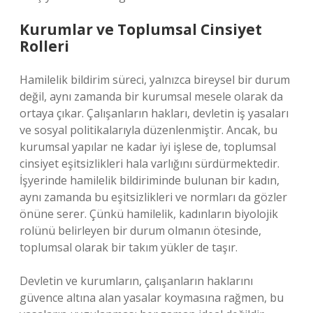
Kurumlar ve Toplumsal Cinsiyet
Rolleri
Hamilelik bildirim süreci, yalnızca bireysel bir durum
değil, aynı zamanda bir kurumsal mesele olarak da
ortaya çıkar. Çalışanların hakları, devletin iş yasaları
ve sosyal politikalarıyla düzenlenmiştir. Ancak, bu
kurumsal yapılar ne kadar iyi işlese de, toplumsal
cinsiyet eşitsizlikleri hala varlığını sürdürmektedir.
İşyerinde hamilelik bildiriminde bulunan bir kadın,
aynı zamanda bu eşitsizlikleri ve normları da gözler
önüne serer. Çünkü hamilelik, kadınların biyolojik
rolünü belirleyen bir durum olmanın ötesinde,
toplumsal olarak bir takım yükler de taşır.
Devletin ve kurumların, çalışanların haklarını
güvence altına alan yasalar koymasına rağmen, bu