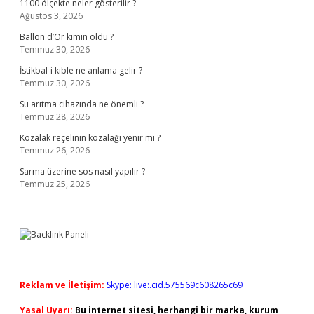
1100 ölçekte neler gösterilir ?
Ağustos 3, 2026
Ballon d’Or kimin oldu ?
Temmuz 30, 2026
İstikbal-i kıble ne anlama gelir ?
Temmuz 30, 2026
Su arıtma cihazında ne önemli ?
Temmuz 28, 2026
Kozalak reçelinin kozalağı yenir mi ?
Temmuz 26, 2026
Sarma üzerine sos nasıl yapılır ?
Temmuz 25, 2026
Reklam ve İletişim:
Skype: live:.cid.575569c608265c69
Yasal Uyarı:
Bu internet sitesi, herhangi bir marka, kurum