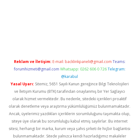
ulipbet
Reklam ve İletişim:
E-mail:
backlinkpaneli@gmail.com
Teams:
forumhizmeti@gmail.com
Whatsapp: 0262 606 0 726
Telegram:
@karabul
Yasal Uyarı:
Sitemiz, 5651 Sayılı Kanun gereğince Bilgi Teknolojileri
ve İletişim Kurumu (BTK) tarafından onaylanmış bir Yer Sağlayıcı
olarak hizmet vermektedir. Bu nedenle, sitedeki içerikleri proaktif
olarak denetleme veya araştırma yükümlülüğümüz bulunmamaktadır.
Ancak, üyelerimiz yazdıkları içeriklerin sorumluluğunu taşımakta olup,
siteye üye olarak bu sorumluluğu kabul etmiş sayılırlar. Bu internet
sitesi, herhangi bir marka, kurum veya şahıs şirketi ile hiçbir bağlantısı
bulunmamaktadır. Sitede yalnızca kendi hazırladığımız makaleler