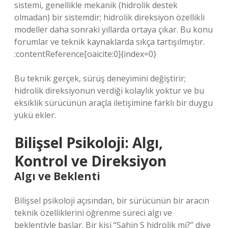
sistemi, genellikle mekanik (hidrolik destek
olmadan) bir sistemdir; hidrolik direksiyon özellikli
modeller daha sonraki yıllarda ortaya çıkar. Bu konu
forumlar ve teknik kaynaklarda sıkça tartışılmıştır.
:contentReference[oaicite:0]{index=0}
Bu teknik gerçek, sürüş deneyimini değiştirir;
hidrolik direksiyonun verdiği kolaylık yoktur ve bu
eksiklik sürücünün araçla iletişimine farklı bir duygu
yükü ekler.
Bilişsel Psikoloji: Algı,
Kontrol ve Direksiyon
Algı ve Beklenti
Bilişsel psikoloji açısından, bir sürücünün bir aracın
teknik özelliklerini öğrenme süreci algı ve
beklentiyle başlar. Bir kişi “Şahin S hidrolik mi?” diye