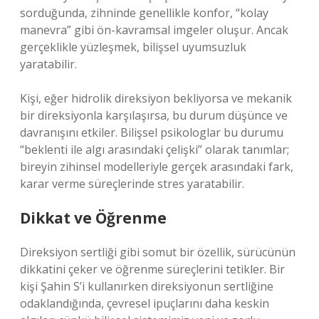
sorduğunda, zihninde genellikle konfor, “kolay
manevra” gibi ön-kavramsal imgeler oluşur. Ancak
gerçeklikle yüzleşmek, bilişsel uyumsuzluk
yaratabilir.
Kişi, eğer hidrolik direksiyon bekliyorsa ve mekanik
bir direksiyonla karşılaşırsa, bu durum düşünce ve
davranışını etkiler. Bilişsel psikologlar bu durumu
“beklenti ile algı arasındaki çelişki” olarak tanımlar;
bireyin zihinsel modelleriyle gerçek arasındaki fark,
karar verme süreçlerinde stres yaratabilir.
Dikkat ve Öğrenme
Direksiyon sertliği gibi somut bir özellik, sürücünün
dikkatini çeker ve öğrenme süreçlerini tetikler. Bir
kişi Şahin S’i kullanırken direksiyonun sertliğine
odaklandığında, çevresel ipuçlarını daha keskin