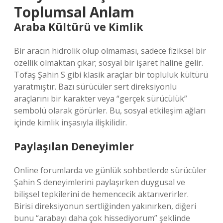
Toplumsal Anlam
Araba Kültürü ve Kimlik
Bir aracın hidrolik olup olmaması, sadece fiziksel bir
özellik olmaktan çıkar; sosyal bir işaret haline gelir.
Tofaş Şahin S gibi klasik araçlar bir topluluk kültürü
yaratmıştır. Bazı sürücüler sert direksiyonlu
araçlarını bir karakter veya “gerçek sürücülük”
sembolü olarak görürler. Bu,
sosyal etkileşim
ağları
içinde kimlik inşasıyla ilişkilidir.
Paylaşılan Deneyimler
Online forumlarda ve günlük sohbetlerde sürücüler
Şahin S deneyimlerini paylaşırken duygusal ve
bilişsel tepkilerini de hemencecik aktarıverirler.
Birisi direksiyonun sertliğinden yakınırken, diğeri
bunu “arabayı daha çok hissediyorum” şeklinde