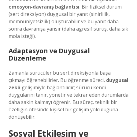
emosyon-davranış bağlantısı
. Bir fiziksel durum
(sert direksiyon) duygusal bir yanıt (sinirlilik,
memnuniyetsizlik) oluşturabilir ve bu yanıt daha
sonra davranışa yansır (daha agresif sürüş, daha sık
mola isteği).
Adaptasyon ve Duygusal
Düzenleme
Zamanla sürücüler bu sert direksiyonla başa
çıkmayı öğrenebilirler. Bu öğrenme süreci,
duygusal
zekâ
gelişimiyle bağlantılıdır; sürücü kendi
duygularını tanır, yönetir ve tekrar eden durumlarda
daha sakin kalmayı öğrenir. Bu süreç, teknik bir
özelliğin ötesinde kişisel bir gelişim yolculuğuna
dönüşebilir.
Sosyal Etkileşim
ve