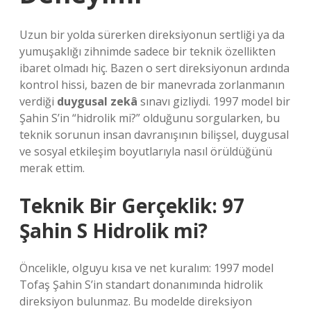
Uzun bir yolda sürerken direksiyonun sertliği ya da
yumuşaklığı zihnimde sadece bir teknik özellikten
ibaret olmadı hiç. Bazen o sert direksiyonun ardında
kontrol hissi, bazen de bir manevrada zorlanmanın
verdiği
duygusal zekâ
sınavı gizliydi. 1997 model bir
Şahin S’in “hidrolik mi?” olduğunu sorgularken, bu
teknik sorunun insan davranışının bilişsel, duygusal
ve
sosyal etkileşim
boyutlarıyla nasıl örüldüğünü
merak ettim.
Teknik Bir Gerçeklik: 97
Şahin S Hidrolik mi?
Öncelikle, olguyu kısa ve net kuralım: 1997 model
Tofaş Şahin S’in standart donanımında hidrolik
direksiyon bulunmaz. Bu modelde direksiyon