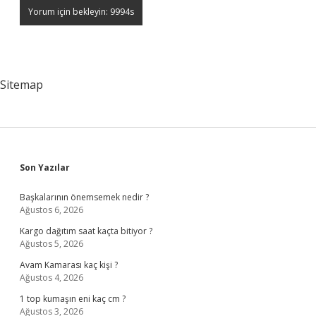
Sitemap
Sidebar
Son Yazılar
Başkalarının önemsemek nedir ?
Ağustos 6, 2026
Kargo dağıtım saat kaçta bitiyor ?
Ağustos 5, 2026
Avam Kamarası kaç kişi ?
Ağustos 4, 2026
1 top kumaşın eni kaç cm ?
Ağustos 3, 2026