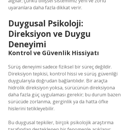
algılar; çünkü bilişsel sistemimiz yeni ve zorlu
uyaranlara daha fazla dikkat verir.
Duygusal Psikoloji:
Direksiyon ve Duygu
Deneyimi
Kontrol ve Güvenlik Hissiyatı
Sürüş deneyimi sadece fiziksel bir süreç değildir.
Direksiyon tepkisi, kontrol hissi ve sürüş güvenliği
duygularıyla doğrudan bağlantılıdır. Bir araçta
hidrolik direksiyon yoksa, sürücünün direksiyona
daha fazla güç uygulaması gerekir; bu durum bazen
sürücüde zorlanma, gerginlik ya da hatta öfke
hislerini tetikleyebilir.
Bu duygusal tepkiler, birçok psikolojik araştırma
tarafından desteklenen bir fenomenle açıklanır: