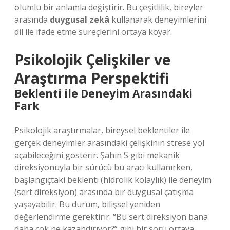
olumlu bir anlamla değiştirir. Bu çeşitlilik, bireyler
arasında
duygusal zekâ
kullanarak deneyimlerini
dil ile ifade etme süreçlerini ortaya koyar.
Psikolojik Çelişkiler ve
Araştırma Perspektifi
Beklenti ile Deneyim Arasındaki
Fark
Psikolojik araştırmalar, bireysel beklentiler ile
gerçek deneyimler arasındaki çelişkinin strese yol
açabileceğini gösterir. Şahin S gibi mekanik
direksiyonuyla bir sürücü bu aracı kullanırken,
başlangıçtaki beklenti (hidrolik kolaylık) ile deneyim
(sert direksiyon) arasında bir duygusal çatışma
yaşayabilir. Bu durum, bilişsel yeniden
değerlendirme gerektirir: “Bu sert direksiyon bana
daha çok ne kazandırıyor?” gibi bir soru ortaya