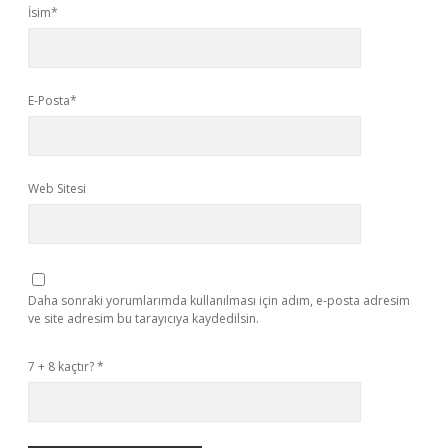
İsim*
E-Posta*
Web Sitesi
Daha sonraki yorumlarımda kullanılması için adım, e-posta adresim
ve site adresim bu tarayıcıya kaydedilsin.
7 + 8 kaçtır?
*