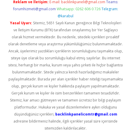
Reklam ve İletişim:
E-mail:
backlinkpaneli@gmail.com
Teams:
forumhizmeti@gmail.com
Whatsapp: 0262 606 0 726
Telegram:
@karabul
Yasal Uyarı:
Sitemiz, 5651 Sayılı Kanun gereğince Bilgi Teknolojileri
ve İletişim Kurumu (BTK) tarafından onaylanmış bir Yer Sağlayıcı
olarak hizmet vermektedir. Bu nedenle, sitedeki içerikleri proaktif
olarak denetleme veya araştırma yükümlülüğümüz bulunmamaktadır.
Ancak, üyelerimiz yazdıkları içeriklerin sorumluluğunu taşımakta olup,
siteye üye olarak bu sorumluluğu kabul etmiş sayılırlar. Bu internet
sitesi, herhangi bir marka, kurum veya şahıs şirketi ile hiçbir bağlantısı
bulunmamaktadır. Sitede yalnızca kendi hazırladığımız makaleler
paylaşılmaktadır. Burada yer alan içerikler haber niteliği taşımamakta
olup, gerçek kurum ve kişiler hakkında paylaşım yapılmamaktadır.
Gerçek kurum ve kişiler ile isim benzerlikleri tamamen tesadüfidir.
Sitemiz, kar amacı gütmeyen ve tamamen ücretsiz bir bilgi paylaşım
platformudur. Hukuka ve yasal düzenlemelere aykırı olduğunu
düşündüğünüz içerikleri,
backlinkpanelicomtr@gmail.com
adresine bildirmeniz halinde, ilgili içerikler yasal süre içerisinde
sitemizden kaldırılacaktır.