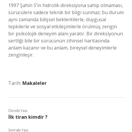
1997 Şahin S’in hidrolik direksiyona sahip olmaması,
sürücülere sadece teknik bir bilgi sunmaz; bu durum
aynı zamanda bilişsel beklentilerle, duygusal
tepkilerle ve sosyal etkileşimlerle örülmüş zengin
bir psikolojik deneyim alanı yaratır. Bir direksiyonun
sertliği bile bir sürücünün zihinsel haritasında
anlam kazanır ve bu anlam, bireysel deneyimlerle
zenginleşir.
Tarih:
Makaleler
Önceki Yazı
İlk tiran kimdir ?
Sonraki Yazı