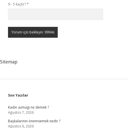
9 - 5 kaçtır?
*
Sitemap
Sidebar
Son Yazılar
Kadın azmagı ne demek ?
Ağustos 7, 2026
Başkalarının önemsemek nedir ?
Ağustos 6, 2026