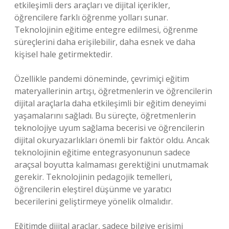
etkileşimli ders araçları ve dijital içerikler,
öğrencilere farklı öğrenme yolları sunar.
Teknolojinin eğitime entegre edilmesi, öğrenme
süreçlerini daha erişilebilir, daha esnek ve daha
kişisel hale getirmektedir.
Özellikle pandemi döneminde, çevrimiçi eğitim
materyallerinin artışı, öğretmenlerin ve öğrencilerin
dijital araçlarla daha etkileşimli bir eğitim deneyimi
yaşamalarını sağladı. Bu süreçte, öğretmenlerin
teknolojiye uyum sağlama becerisi ve öğrencilerin
dijital okuryazarlıkları önemli bir faktör oldu. Ancak
teknolojinin eğitime entegrasyonunun sadece
araçsal boyutta kalmaması gerektiğini unutmamak
gerekir. Teknolojinin pedagojik temelleri,
öğrencilerin eleştirel düşünme ve yaratıcı
becerilerini geliştirmeye yönelik olmalıdır.
Eğitimde dijital araçlar, sadece bilgiye erişimi