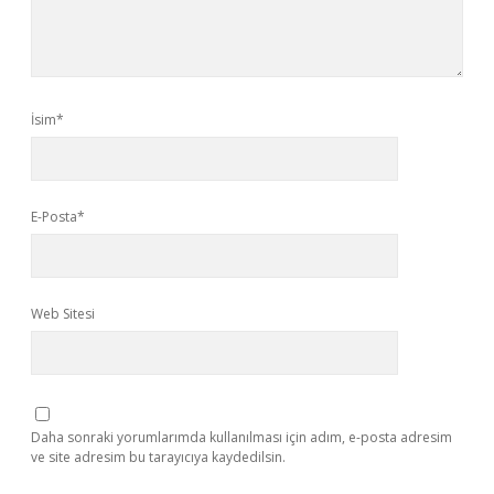
İsim*
E-Posta*
Web Sitesi
Daha sonraki yorumlarımda kullanılması için adım, e-posta adresim
ve site adresim bu tarayıcıya kaydedilsin.