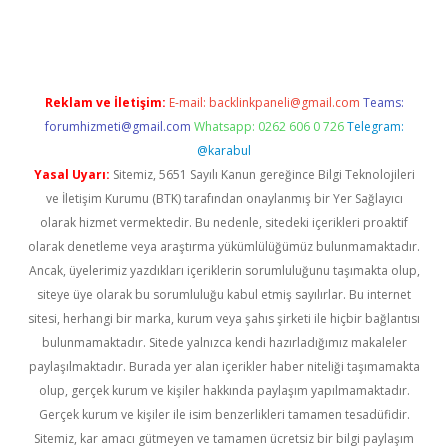
ş
tulipbet
Reklam ve İletişim:
E-mail:
backlinkpaneli@gmail.com
Teams:
forumhizmeti@gmail.com
Whatsapp: 0262 606 0 726
Telegram:
@karabul
Yasal Uyarı:
Sitemiz, 5651 Sayılı Kanun gereğince Bilgi Teknolojileri
ve İletişim Kurumu (BTK) tarafından onaylanmış bir Yer Sağlayıcı
olarak hizmet vermektedir. Bu nedenle, sitedeki içerikleri proaktif
olarak denetleme veya araştırma yükümlülüğümüz bulunmamaktadır.
Ancak, üyelerimiz yazdıkları içeriklerin sorumluluğunu taşımakta olup,
siteye üye olarak bu sorumluluğu kabul etmiş sayılırlar. Bu internet
sitesi, herhangi bir marka, kurum veya şahıs şirketi ile hiçbir bağlantısı
bulunmamaktadır. Sitede yalnızca kendi hazırladığımız makaleler
paylaşılmaktadır. Burada yer alan içerikler haber niteliği taşımamakta
olup, gerçek kurum ve kişiler hakkında paylaşım yapılmamaktadır.
Gerçek kurum ve kişiler ile isim benzerlikleri tamamen tesadüfidir.
Sitemiz, kar amacı gütmeyen ve tamamen ücretsiz bir bilgi paylaşım