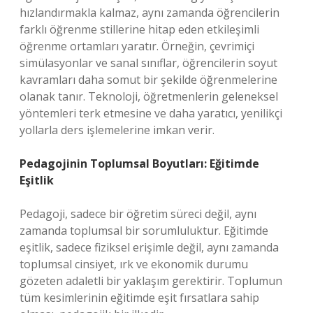
hızlandırmakla kalmaz, aynı zamanda öğrencilerin
farklı öğrenme stillerine hitap eden etkileşimli
öğrenme ortamları yaratır. Örneğin, çevrimiçi
simülasyonlar ve sanal sınıflar, öğrencilerin soyut
kavramları daha somut bir şekilde öğrenmelerine
olanak tanır. Teknoloji, öğretmenlerin geleneksel
yöntemleri terk etmesine ve daha yaratıcı, yenilikçi
yollarla ders işlemelerine imkan verir.
Pedagojinin Toplumsal Boyutları: Eğitimde
Eşitlik
Pedagoji, sadece bir öğretim süreci değil, aynı
zamanda toplumsal bir sorumluluktur. Eğitimde
eşitlik, sadece fiziksel erişimle değil, aynı zamanda
toplumsal cinsiyet, ırk ve ekonomik durumu
gözeten adaletli bir yaklaşım gerektirir. Toplumun
tüm kesimlerinin eğitimde eşit fırsatlara sahip