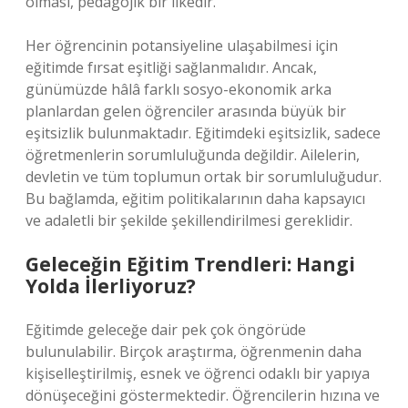
olması, pedagojik bir ilkedir.
Her öğrencinin potansiyeline ulaşabilmesi için
eğitimde fırsat eşitliği sağlanmalıdır. Ancak,
günümüzde hâlâ farklı sosyo-ekonomik arka
planlardan gelen öğrenciler arasında büyük bir
eşitsizlik bulunmaktadır. Eğitimdeki eşitsizlik, sadece
öğretmenlerin sorumluluğunda değildir. Ailelerin,
devletin ve tüm toplumun ortak bir sorumluluğudur.
Bu bağlamda, eğitim politikalarının daha kapsayıcı
ve adaletli bir şekilde şekillendirilmesi gereklidir.
Geleceğin Eğitim Trendleri: Hangi
Yolda İlerliyoruz?
Eğitimde geleceğe dair pek çok öngörüde
bulunulabilir. Birçok araştırma, öğrenmenin daha
kişiselleştirilmiş, esnek ve öğrenci odaklı bir yapıya
dönüşeceğini göstermektedir. Öğrencilerin hızına ve