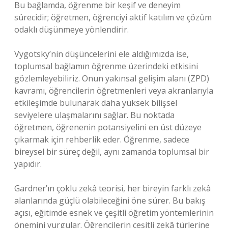
Bu bağlamda, öğrenme bir keşif ve deneyim
sürecidir; öğretmen, öğrenciyi aktif katılım ve çözüm
odaklı düşünmeye yönlendirir.
Vygotsky’nin düşüncelerini ele aldığımızda ise,
toplumsal bağlamın öğrenme üzerindeki etkisini
gözlemleyebiliriz. Onun yakınsal gelişim alanı (ZPD)
kavramı, öğrencilerin öğretmenleri veya akranlarıyla
etkileşimde bulunarak daha yüksek bilişsel
seviyelere ulaşmalarını sağlar. Bu noktada
öğretmen, öğrenenin potansiyelini en üst düzeye
çıkarmak için rehberlik eder. Öğrenme, sadece
bireysel bir süreç değil, aynı zamanda toplumsal bir
yapıdır.
Gardner’ın çoklu zekâ teorisi, her bireyin farklı zekâ
alanlarında güçlü olabileceğini öne sürer. Bu bakış
açısı, eğitimde esnek ve çeşitli öğretim yöntemlerinin
önemini vurgular. Öğrencilerin çeşitli zekâ türlerine