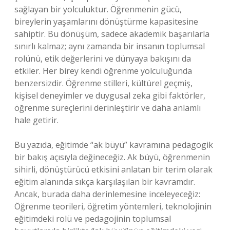
sağlayan bir yolculuktur. Öğrenmenin gücü,
bireylerin yaşamlarını dönüştürme kapasitesine
sahiptir. Bu dönüşüm, sadece akademik başarılarla
sınırlı kalmaz; aynı zamanda bir insanın toplumsal
rolünü, etik değerlerini ve dünyaya bakışını da
etkiler. Her birey kendi öğrenme yolculuğunda
benzersizdir. Öğrenme stilleri, kültürel geçmiş,
kişisel deneyimler ve duygusal zeka gibi faktörler,
öğrenme süreçlerini derinleştirir ve daha anlamlı
hale getirir.
Bu yazıda, eğitimde “ak büyü” kavramına pedagogik
bir bakış açısıyla değineceğiz. Ak büyü, öğrenmenin
sihirli, dönüştürücü etkisini anlatan bir terim olarak
eğitim alanında sıkça karşılaşılan bir kavramdır.
Ancak, burada daha derinlemesine inceleyeceğiz:
Öğrenme teorileri, öğretim yöntemleri, teknolojinin
eğitimdeki rolü ve pedagojinin toplumsal