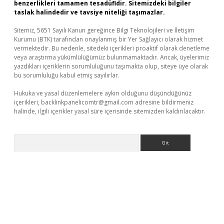
benzerlikleri tamamen tesadüfidir. Sitemizdeki bilgiler
taslak halindedir ve tavsiye niteliği taşımazlar.
Sitemiz, 5651 Sayılı Kanun gereğince Bilgi Teknolojileri ve İletişim
Kurumu (BTK) tarafından onaylanmış bir Yer Sağlayıcı olarak hizmet
vermektedir. Bu nedenle, sitedeki içerikleri proaktif olarak denetleme
veya araştırma yükümlülüğümüz bulunmamaktadır. Ancak, üyelerimiz
yazdıkları içeriklerin sorumluluğunu taşımakta olup, siteye üye olarak
bu sorumluluğu kabul etmiş sayılırlar.
Hukuka ve yasal düzenlemelere aykırı olduğunu düşündüğünüz
içerikleri,
backlinkpanelicomtr@gmail.com
adresine bildirmeniz
halinde, ilgili içerikler yasal süre içerisinde sitemizden kaldırılacaktır.
Arama