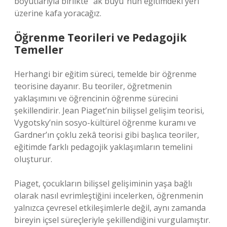
boyutlarıyla birlikte “ak büyü”nün eğitimdeki yeri
üzerine kafa yoracağız.
Öğrenme Teorileri ve Pedagojik
Temeller
Herhangi bir eğitim süreci, temelde bir öğrenme
teorisine dayanır. Bu teoriler, öğretmenin
yaklaşımını ve öğrencinin öğrenme sürecini
şekillendirir. Jean Piaget’nin bilişsel gelişim teorisi,
Vygotsky’nin sosyo-kültürel öğrenme kuramı ve
Gardner’ın çoklu zekâ teorisi gibi başlıca teoriler,
eğitimde farklı pedagojik yaklaşımların temelini
oluşturur.
Piaget, çocukların bilişsel gelişiminin yaşa bağlı
olarak nasıl evrimleştiğini incelerken, öğrenmenin
yalnızca çevresel etkileşimlerle değil, aynı zamanda
bireyin içsel süreçleriyle şekillendiğini vurgulamıştır.