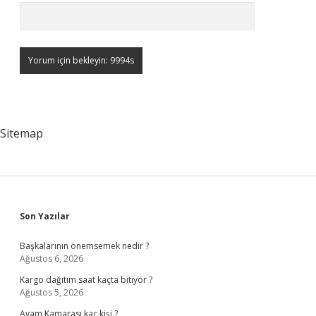
Sitemap
Sidebar
Son Yazılar
Başkalarının önemsemek nedir ?
Ağustos 6, 2026
Kargo dağıtım saat kaçta bitiyor ?
Ağustos 5, 2026
Avam Kamarası kaç kişi ?