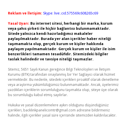
Reklam ve İletişim:
Skype: live:.cid.575569c608265c69
Yasal Uyarı:
Bu internet sitesi, herhangi bir marka, kurum
veya şahıs şirketi ile hiçbir bağlantısı bulunmamaktadır.
Sitede yalnızca kendi hazırladığımız makaleler
paylaşılmaktadır. Burada yer alan içerikler haber niteliği
taşımamakta olup, gerçek kurum ve kişiler hakkında
paylaşım yapılmamaktadır. Gerçek kurum ve kişiler ile isim
benzerlikleri tamamen tesadüfidir. Sitemizdeki bilgiler
taslak halindedir ve tavsiye niteliği taşımazlar.
Sitemiz, 5651 Sayılı Kanun gereğince Bilgi Teknolojileri ve İletişim
Kurumu (BTK) tarafından onaylanmış bir Yer Sağlayıcı olarak hizmet
vermektedir. Bu nedenle, sitedeki içerikleri proaktif olarak denetleme
veya araştırma yükümlülüğümüz bulunmamaktadır. Ancak, üyelerimiz
yazdıkları içeriklerin sorumluluğunu taşımakta olup, siteye üye olarak
bu sorumluluğu kabul etmiş sayılırlar.
Hukuka ve yasal düzenlemelere aykırı olduğunu düşündüğünüz
içerikleri,
backlinkpanelicomtr@gmail.com
adresine bildirmeniz
halinde, ilgili içerikler yasal süre içerisinde sitemizden kaldırılacaktır.