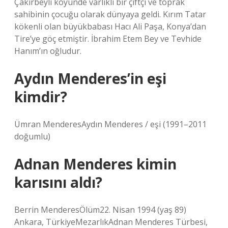
Çakırbeyli köyünde varlıklı bir çiftçi ve toprak
sahibinin çocuğu olarak dünyaya geldi. Kırım Tatar
kökenli olan büyükbabası Hacı Ali Paşa, Konya’dan
Tire’ye göç etmiştir. İbrahim Etem Bey ve Tevhide
Hanım’ın oğludur.
Aydın Menderes’in eşi
kimdir?
Ümran MenderesAydın Menderes / eşi (1991–2011
doğumlu)
Adnan Menderes kimin
karısını aldı?
Berrin MenderesÖlüm22. Nisan 1994 (yaş 89)
Ankara, TürkiyeMezarlıkAdnan Menderes Türbesi,