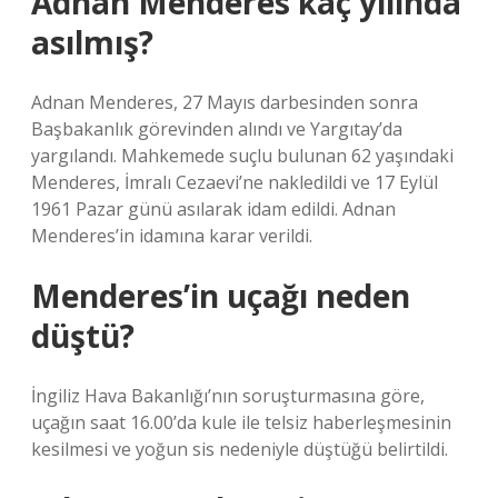
Adnan Menderes kaç yılında
asılmış?
Adnan Menderes, 27 Mayıs darbesinden sonra
Başbakanlık görevinden alındı ​​ve Yargıtay’da
yargılandı. Mahkemede suçlu bulunan 62 yaşındaki
Menderes, İmralı Cezaevi’ne nakledildi ve 17 Eylül
1961 Pazar günü asılarak idam edildi. Adnan
Menderes’in idamına karar verildi.
Menderes’in uçağı neden
düştü?
İngiliz Hava Bakanlığı’nın soruşturmasına göre,
uçağın saat 16.00’da kule ile telsiz haberleşmesinin
kesilmesi ve yoğun sis nedeniyle düştüğü belirtildi.