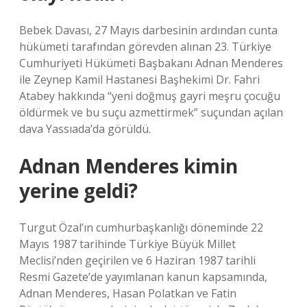
Bebek Davası, 27 Mayıs darbesinin ardından cunta
hükümeti tarafından görevden alınan 23. Türkiye
Cumhuriyeti Hükümeti Başbakanı Adnan Menderes
ile Zeynep Kamil Hastanesi Başhekimi Dr. Fahri
Atabey hakkında “yeni doğmuş gayri meşru çocuğu
öldürmek ve bu suçu azmettirmek” suçundan açılan
dava Yassıada’da görüldü.
Adnan Menderes kimin
yerine geldi?
Turgut Özal’ın cumhurbaşkanlığı döneminde 22
Mayıs 1987 tarihinde Türkiye Büyük Millet
Meclisi’nden geçirilen ve 6 Haziran 1987 tarihli
Resmi Gazete’de yayımlanan kanun kapsamında,
Adnan Menderes, Hasan Polatkan ve Fatin