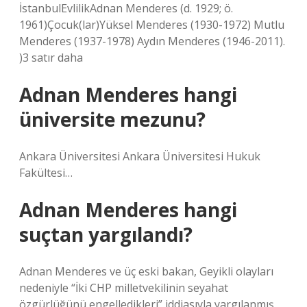
İstanbulEvlilikAdnan Menderes (d. 1929; ö.
1961)Çocuk(lar)Yüksel Menderes (1930-1972) Mutlu
Menderes (1937-1978) Aydın Menderes (1946-2011).
)3 satır daha
Adnan Menderes hangi
üniversite mezunu?
Ankara Üniversitesi Ankara Üniversitesi Hukuk
Fakültesi…
Adnan Menderes hangi
suçtan yargılandı?
Adnan Menderes ve üç eski bakan, Geyikli olayları
nedeniyle “İki CHP milletvekilinin seyahat
özgürlüğünü engelledikleri” iddiasıyla yargılanmış