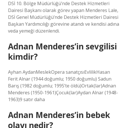
DSİ 10. Bölge Müdürlüğü’nde Destek Hizmetleri
Dairesi Başkanı olarak görev yapan Menderes Lale,
DSİ Genel Müdürlüğü’nde Destek Hizmetleri Dairesi
Başkan Yardımcılığı görevine atandı ve kendisi adına
veda yemeği düzenlendi.
Adnan Menderes’in sevgilisi
kimdir?
Ayhan AydanMeslekOpera sanatçısıEvlilikHasan
Ferit Alnar (1944 doğumlu; 1950 doğumlu) Sadun
Barış (1982 doğumlu; 1995’te öldü)Ortak(lar)Adnan
Menderes (1950-1961)Çocuk(lar)Aydan Alnar (1948-
1963)9 satır daha
Adnan Menderes’in bebek
olayı nedir?