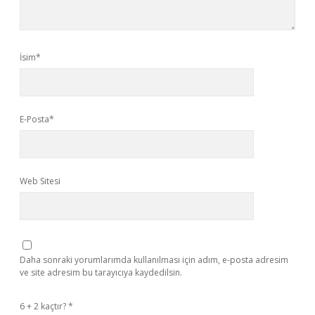
İsim*
E-Posta*
Web Sitesi
Daha sonraki yorumlarımda kullanılması için adım, e-posta adresim
ve site adresim bu tarayıcıya kaydedilsin.
6 + 2 kaçtır?
*