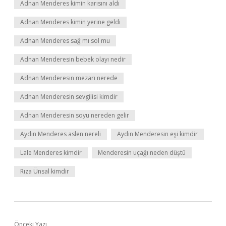
Adnan Menderes kimin karısını aldı
Adnan Menderes kimin yerine geldi
Adnan Menderes sağ mı sol mu
Adnan Menderesin bebek olayı nedir
Adnan Menderesin mezarı nerede
Adnan Menderesin sevgilisi kimdir
Adnan Menderesin soyu nereden gelir
Aydın Menderes aslen nereli
Aydın Menderesin eşi kimdir
Lale Menderes kimdir
Menderesin uçağı neden düştü
Rıza Ünsal kimdir
Önceki Yazı