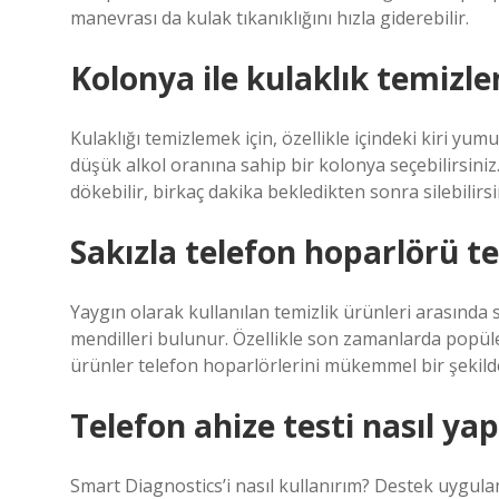
manevrası da kulak tıkanıklığını hızla giderebilir.
Kolonya ile kulaklık temizle
Kulaklığı temizlemek için, özellikle içindeki kiri y
düşük alkol oranına sahip bir kolonya seçebilirsini
dökebilir, birkaç dakika bekledikten sonra silebilirsi
Sakızla telefon hoparlörü t
Yaygın olarak kullanılan temizlik ürünleri arasında s
mendilleri bulunur. Özellikle son zamanlarda popüle
ürünler telefon hoparlörlerini mükemmel bir şekild
Telefon ahize testi nasıl yapı
Smart Diagnostics’i nasıl kullanırım? Destek uygul