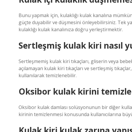
Bunu yapmak için, kulaklığı kulak kanalına mümkün 
güçte duyabilir ve düşmesini önleyebilirsiniz. Tek
kulaklığı kulak kanalınıza doğru yerleştirmektir.
Sertleşmiş kulak kiri nasıl 
Sertleşmemiş kulak kiri tıkaçları, gliserin veya bebe
açılamayan kulak kiri tıkaçları ve sertleşmiş tıkaçlar
kullanılarak temizlenebilir.
Oksibor kulak kirini temizle
Oksibor kulak damlası solüsyonunun bir diğer kullanı
kirinin temizlenmesi konusunda kullanıcılarına büyü
Kulak kiri kulak zarına yapı