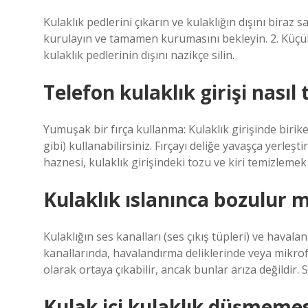
Kulaklık pedlerini çıkarın ve kulaklığın dışını biraz s
kurulayın ve tamamen kurumasını bekleyin. 2. Küçük 
kulaklık pedlerinin dışını nazikçe silin.
Telefon kulaklık girişi nasıl
Yumuşak bir fırça kullanma: Kulaklık girişinde birike
gibi) kullanabilirsiniz. Fırçayı deliğe yavaşça yerleşt
haznesi, kulaklık girişindeki tozu ve kiri temizlemek i
Kulaklık ıslanınca bozulur 
Kulaklığın ses kanalları (ses çıkış tüpleri) ve haval
kanallarında, havalandırma deliklerinde veya mikrofo
olarak ortaya çıkabilir, ancak bunlar arıza değildir. 
Kulak içi kulaklık düşmemes