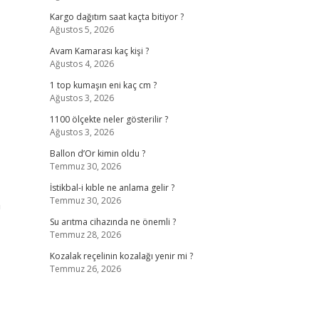
Kargo dağıtım saat kaçta bitiyor ?
Ağustos 5, 2026
Avam Kamarası kaç kişi ?
Ağustos 4, 2026
1 top kumaşın eni kaç cm ?
Ağustos 3, 2026
1100 ölçekte neler gösterilir ?
Ağustos 3, 2026
Ballon d’Or kimin oldu ?
Temmuz 30, 2026
İstikbal-i kıble ne anlama gelir ?
Temmuz 30, 2026
a
Su arıtma cihazında ne önemli ?
Temmuz 28, 2026
Kozalak reçelinin kozalağı yenir mi ?
Temmuz 26, 2026