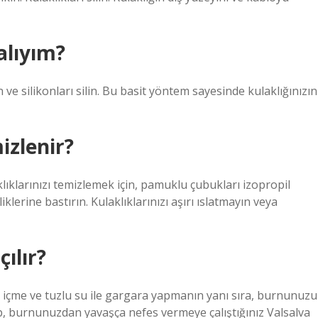
alıyım?
e silikonları silin. Bu basit yöntem sayesinde kulaklığınızın
mizlenir?
klıklarınızı temizlemek için, pamuklu çubukları izopropil
iklerine bastırın. Kulaklıklarınızı aşırı ıslatmayın veya
ılır?
 içme ve tuzlu su ile gargara yapmanın yanı sıra, burnunuzu
ıp, burnunuzdan yavaşça nefes vermeye çalıştığınız Valsalva