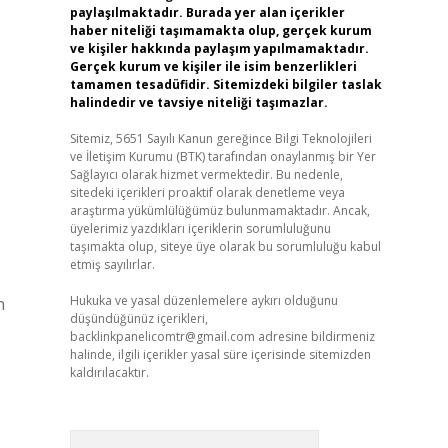
paylaşılmaktadır. Burada yer alan içerikler
haber niteliği taşımamakta olup, gerçek kurum
ve kişiler hakkında paylaşım yapılmamaktadır.
Gerçek kurum ve kişiler ile isim benzerlikleri
tamamen tesadüfidir. Sitemizdeki bilgiler taslak
halindedir ve tavsiye niteliği taşımazlar.
Sitemiz, 5651 Sayılı Kanun gereğince Bilgi Teknolojileri
ve İletişim Kurumu (BTK) tarafından onaylanmış bir Yer
Sağlayıcı olarak hizmet vermektedir. Bu nedenle,
sitedeki içerikleri proaktif olarak denetleme veya
araştırma yükümlülüğümüz bulunmamaktadır. Ancak,
üyelerimiz yazdıkları içeriklerin sorumluluğunu
taşımakta olup, siteye üye olarak bu sorumluluğu kabul
etmiş sayılırlar.
Hukuka ve yasal düzenlemelere aykırı olduğunu
n
düşündüğünüz içerikleri,
backlinkpanelicomtr@gmail.com
adresine bildirmeniz
halinde, ilgili içerikler yasal süre içerisinde sitemizden
kaldırılacaktır.
İ
Arama