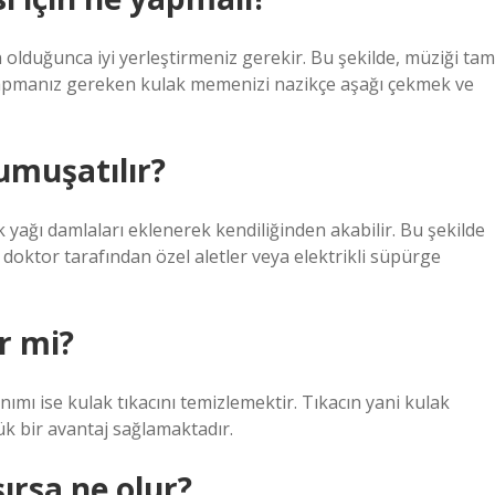
olduğunca iyi yerleştirmeniz gerekir. Bu şekilde, müziği tam
 yapmanız gereken kulak memenizi nazikçe aşağı çekmek ve
yumuşatılır?
k yağı damlaları eklenerek kendiliğinden akabilir. Bu şekilde
, doktor tarafından özel aletler veya elektrikli süpürge
r mi?
mı ise kulak tıkacını temizlemektir. Tıkacın yani kulak
k bir avantaj sağlamaktadır.
şırsa ne olur?