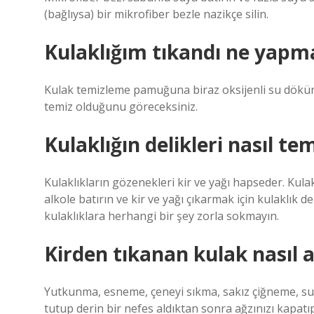
(bağlıysa) bir mikrofiber bezle nazikçe silin.
Kulaklığım tıkandı ne yapm
Kulak temizleme pamuğuna biraz oksijenli su dökün v
temiz olduğunu göreceksiniz.
Kulaklığın delikleri nasıl te
Kulaklıkların gözenekleri kir ve yağı hapseder. Kula
alkole batırın ve kir ve yağı çıkarmak için kulaklık del
kulaklıklara herhangi bir şey zorla sokmayın.
Kirden tıkanan kulak nasıl aç
Yutkunma, esneme, çeneyi sıkma, sakız çiğneme, su
tutup derin bir nefes aldıktan sonra ağzınızı kapat