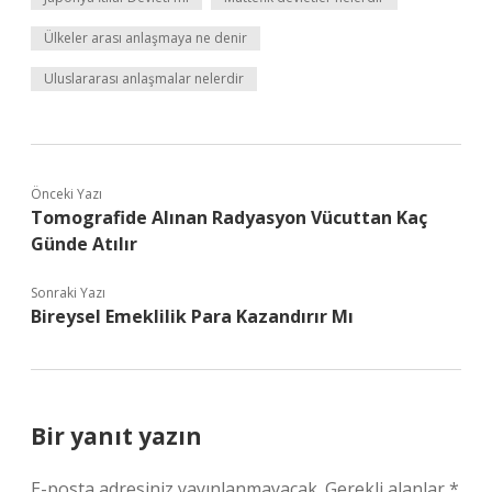
Ülkeler arası anlaşmaya ne denir
Uluslararası anlaşmalar nelerdir
Önceki Yazı
Tomografide Alınan Radyasyon Vücuttan Kaç
Günde Atılır
Sonraki Yazı
Bireysel Emeklilik Para Kazandırır Mı
Bir yanıt yazın
E-posta adresiniz yayınlanmayacak.
Gerekli alanlar
*