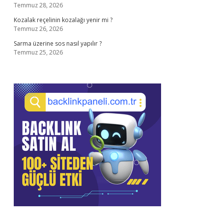
Temmuz 28, 2026
Kozalak reçelinin kozalağı yenir mi ?
Temmuz 26, 2026
Sarma üzerine sos nasıl yapılır ?
Temmuz 25, 2026