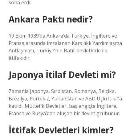
sona erdi.
Ankara Paktı nedir?
19 Ekim 1939’da Ankara’da Türkiye, İngiltere ve
Fransa arasında imzalanan Karşılıklı Yardımlaşma
Antlaşması, Türkiye’nin Batılı devletlerle ilk
ittifakıdır.
Japonya İtilaf Devleti mi?
Zamanla Japonya, Sırbistan, Romanya, Belçika,
Brezilya, Portekiz, Yunanistan ve ABD Üçlü İtilaf’a
katıldı. Müttefik Devletler, başlangıçta İngiltere,
Fransa ve Rusya’dan oluşan bir devlet grubudur.
İttifak Devletleri kimler?