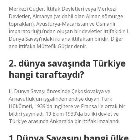
Merkezi Güçler, İttifak Devletleri veya Merkezi
Devletler, Almanya (ve dahil olan Alman sömürge
toprakları), Avusturya-Macaristan ve Osmanlı
İmparatorluğu’ndan oluşan bir devletler ittifakıdır. I.
Dünya Savaşı’ndaki iki ana ittifaktan biridir. Diğer
ana ittifaka Müttefik Güçler denir.
2. dünya savaşında Türkiye
hangi taraftaydı?
II. Dünya Savaşı öncesinde Çekoslovakya ve
Arnavutluk’un işgalinden endişe duyan Türk
Hükümeti, 1939’da İngiltere ve Fransa ile ortak bir
bildiri yayınladı. 19 Ekim 1939’da bu iki devlet ve
Türkiye arasında Ankara’da bir ittifak imzalandı.
1 Dünya Savaşını hangi ülke