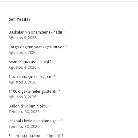
Sidebar
Son Yazılar
Başkalarının önemsemek nedir ?
Ağustos 6, 2026
Kargo dağıtım saat kaçta bitiyor ?
Ağustos 5, 2026
Avam Kamarası kaç kişi ?
Ağustos 4, 2026
1 top kumaşın eni kaç cm ?
Ağustos 3, 2026
1100 ölçekte neler gösterilir ?
Ağustos 3, 2026
Ballon d’Or kimin oldu ?
Temmuz 30, 2026
İstikbal-i kıble ne anlama gelir ?
Temmuz 30, 2026
Su arıtma cihazında ne önemli ?