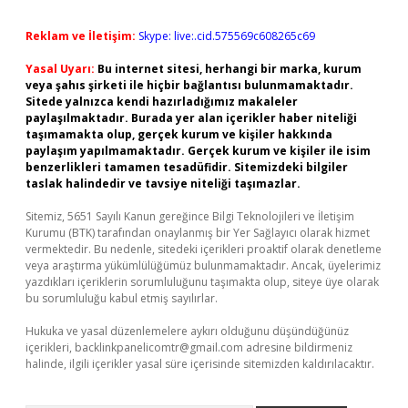
Reklam ve İletişim:
Skype: live:.cid.575569c608265c69
Yasal Uyarı:
Bu internet sitesi, herhangi bir marka, kurum
veya şahıs şirketi ile hiçbir bağlantısı bulunmamaktadır.
Sitede yalnızca kendi hazırladığımız makaleler
paylaşılmaktadır. Burada yer alan içerikler haber niteliği
taşımamakta olup, gerçek kurum ve kişiler hakkında
paylaşım yapılmamaktadır. Gerçek kurum ve kişiler ile isim
benzerlikleri tamamen tesadüfidir. Sitemizdeki bilgiler
taslak halindedir ve tavsiye niteliği taşımazlar.
Sitemiz, 5651 Sayılı Kanun gereğince Bilgi Teknolojileri ve İletişim
Kurumu (BTK) tarafından onaylanmış bir Yer Sağlayıcı olarak hizmet
vermektedir. Bu nedenle, sitedeki içerikleri proaktif olarak denetleme
veya araştırma yükümlülüğümüz bulunmamaktadır. Ancak, üyelerimiz
yazdıkları içeriklerin sorumluluğunu taşımakta olup, siteye üye olarak
bu sorumluluğu kabul etmiş sayılırlar.
Hukuka ve yasal düzenlemelere aykırı olduğunu düşündüğünüz
içerikleri,
backlinkpanelicomtr@gmail.com
adresine bildirmeniz
halinde, ilgili içerikler yasal süre içerisinde sitemizden kaldırılacaktır.