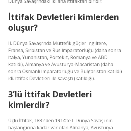
Dünya Savaşı’ndaki iki ana ittifaktan biridir.
İttifak Devletleri kimlerden
oluşur?
II. Dünya Savaşı’nda Müttefik güçler İngiltere,
Fransa, Sırbistan ve Rus İmparatorluğu (daha sonra
İtalya, Yunanistan, Portekiz, Romanya ve ABD
katıldı), Almanya ve Avusturya-Macaristan (daha
sonra Osmanlı İmparatorluğu ve Bulgaristan katıldı)
idi. İttifak Devletleri ile savaştı (katıldığı).
3’lü İttifak Devletleri
kimlerdir?
Üçlü İttifak, 1882’den 1914’te I. Dünya Savaşı’nın
başlangıcına kadar var olan Almanya, Avusturya-