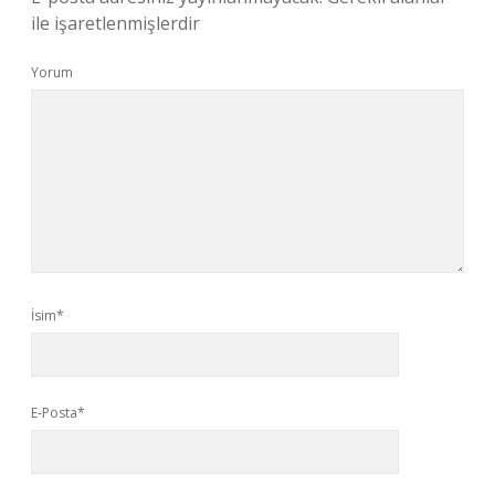
ile işaretlenmişlerdir
Yorum
İsim*
E-Posta*