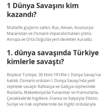
1 Dünya Savaşını kim
kazandı?
Müttefik güçlerin zaferi. Rus, Alman, Avusturya-
Macaristan ve Osmanlı imparatorlukları çöktü.
Avrupa ve Orta Doğu’da yeni devletler kuruldu.
1. dünya savaşında Türkiye
kimlerle savaştı?
Böylece Türkiye, 30 Ekim 1914’te I. Dünya Savaşı’na
katıldı. Osmanlı orduları I. Dünya Savaşı’nda yedi
cephede savaştı: Kafkasya ve Galiçya cephesinde
Ruslarla, Makedonya’da Yunanlılar ve Fransızlarla,
Çanakkale’de İngiltere, Fransa ve İtalya’yla; Filistin,
Suriye ve Irak cephelerinde ise İngiliz ordularıyla.