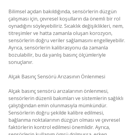
Bilimsel açıdan bakıldığında, sensörlerin düzgün
çalışması için, çevresel koşulların da önemli bir rol
oynadığını söyleyebiliriz. Sıcaklık değişiklikleri, nem,
titreşimler ve hatta zamanla oluşan korozyon,
sensörlerin doğru veriler sağlamasını engelleyebilir.
Ayrıca, sensörlerin kalibrasyonu da zamanla
bozulabilir, bu da yanlış basınç ölçümleriyle
sonuçlanır.
Alçak Basınç Sensörü Arızasının Önlenmesi
Alçak basınç sensörü arızalarının önlenmesi,
sensörlerin düzenli bakımları ve sistemlerin sağlıklı
çalıştığından emin olunmasıyla mümkündür.
Sensörlerin doğru şekilde kalibre edilmesi,
bağlanma noktalarının düzgün olması ve çevresel
faktörlerin kontrol edilmesi önemlidir. Ayrıca,
sensörlerin kullanım ömrü dolmuşsa, erken