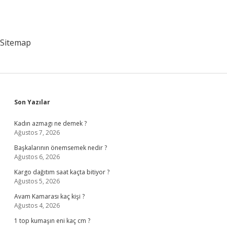
Sitemap
Sidebar
Son Yazılar
Kadın azmagı ne demek ?
Ağustos 7, 2026
Başkalarının önemsemek nedir ?
Ağustos 6, 2026
Kargo dağıtım saat kaçta bitiyor ?
Ağustos 5, 2026
Avam Kamarası kaç kişi ?
Ağustos 4, 2026
1 top kumaşın eni kaç cm ?