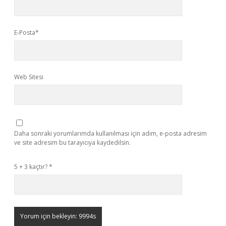
E-Posta*
Web Sitesi
Daha sonraki yorumlarımda kullanılması için adım, e-posta adresim
ve site adresim bu tarayıcıya kaydedilsin.
5 + 3 kaçtır?
*