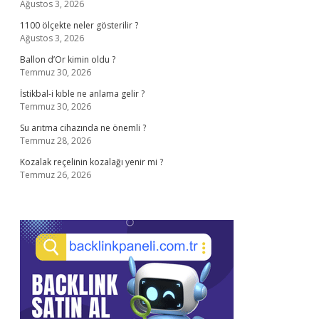
Ağustos 3, 2026
1100 ölçekte neler gösterilir ?
Ağustos 3, 2026
Ballon d’Or kimin oldu ?
Temmuz 30, 2026
İstikbal-i kıble ne anlama gelir ?
Temmuz 30, 2026
Su arıtma cihazında ne önemli ?
Temmuz 28, 2026
Kozalak reçelinin kozalağı yenir mi ?
Temmuz 26, 2026