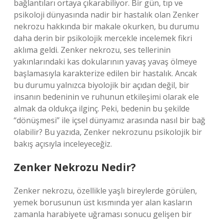
bağlantıları ortaya çıkarabiliyor. Bir gün, tıp ve
psikoloji dünyasında nadir bir hastalık olan Zenker
nekrozu hakkında bir makale okurken, bu durumu
daha derin bir psikolojik mercekle incelemek fikri
aklıma geldi. Zenker nekrozu, ses tellerinin
yakınlarındaki kas dokularının yavaş yavaş ölmeye
başlamasıyla karakterize edilen bir hastalık. Ancak
bu durumu yalnızca biyolojik bir açıdan değil, bir
insanın bedeninin ve ruhunun etkileşimi olarak ele
almak da oldukça ilginç. Peki, bedenin bu şekilde
“dönüşmesi” ile içsel dünyamız arasında nasıl bir bağ
olabilir? Bu yazıda, Zenker nekrozunu psikolojik bir
bakış açısıyla inceleyeceğiz.
Zenker Nekrozu Nedir?
Zenker nekrozu, özellikle yaşlı bireylerde görülen,
yemek borusunun üst kısmında yer alan kasların
zamanla harabiyete uğraması sonucu gelişen bir