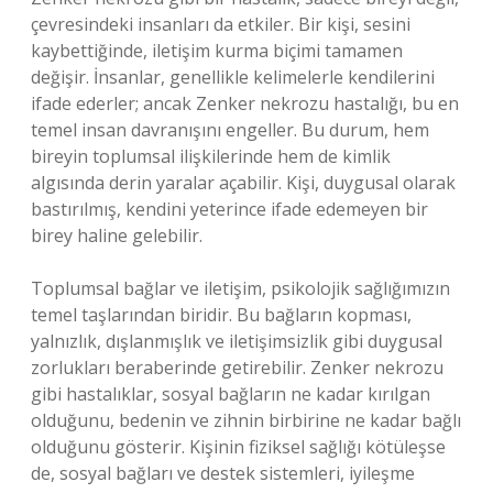
çevresindeki insanları da etkiler. Bir kişi, sesini
kaybettiğinde, iletişim kurma biçimi tamamen
değişir. İnsanlar, genellikle kelimelerle kendilerini
ifade ederler; ancak Zenker nekrozu hastalığı, bu en
temel insan davranışını engeller. Bu durum, hem
bireyin toplumsal ilişkilerinde hem de kimlik
algısında derin yaralar açabilir. Kişi, duygusal olarak
bastırılmış, kendini yeterince ifade edemeyen bir
birey haline gelebilir.
Toplumsal bağlar ve iletişim, psikolojik sağlığımızın
temel taşlarından biridir. Bu bağların kopması,
yalnızlık, dışlanmışlık ve iletişimsizlik gibi duygusal
zorlukları beraberinde getirebilir. Zenker nekrozu
gibi hastalıklar, sosyal bağların ne kadar kırılgan
olduğunu, bedenin ve zihnin birbirine ne kadar bağlı
olduğunu gösterir. Kişinin fiziksel sağlığı kötüleşse
de, sosyal bağları ve destek sistemleri, iyileşme