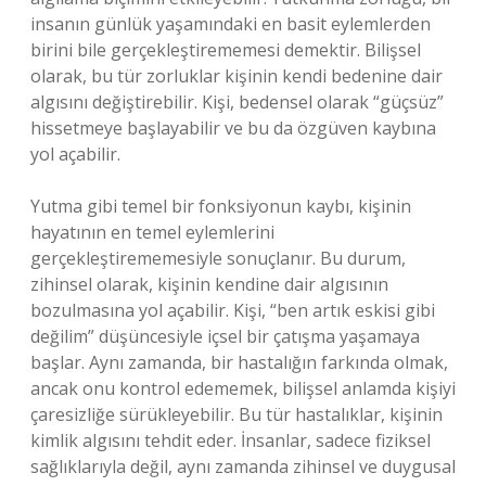
insanın günlük yaşamındaki en basit eylemlerden
birini bile gerçekleştirememesi demektir. Bilişsel
olarak, bu tür zorluklar kişinin kendi bedenine dair
algısını değiştirebilir. Kişi, bedensel olarak “güçsüz”
hissetmeye başlayabilir ve bu da özgüven kaybına
yol açabilir.
Yutma gibi temel bir fonksiyonun kaybı, kişinin
hayatının en temel eylemlerini
gerçekleştirememesiyle sonuçlanır. Bu durum,
zihinsel olarak, kişinin kendine dair algısının
bozulmasına yol açabilir. Kişi, “ben artık eskisi gibi
değilim” düşüncesiyle içsel bir çatışma yaşamaya
başlar. Aynı zamanda, bir hastalığın farkında olmak,
ancak onu kontrol edememek, bilişsel anlamda kişiyi
çaresizliğe sürükleyebilir. Bu tür hastalıklar, kişinin
kimlik algısını tehdit eder. İnsanlar, sadece fiziksel
sağlıklarıyla değil, aynı zamanda zihinsel ve duygusal