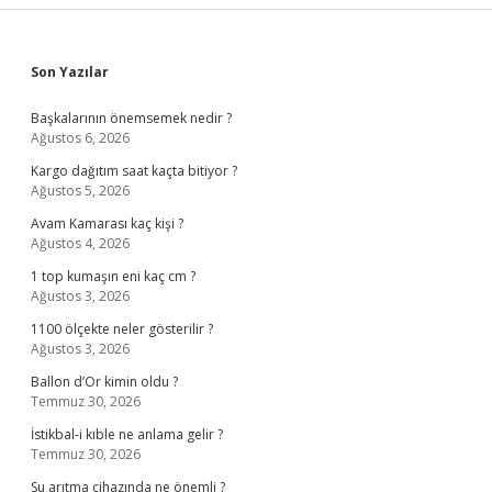
Sidebar
Son Yazılar
Başkalarının önemsemek nedir ?
Ağustos 6, 2026
Kargo dağıtım saat kaçta bitiyor ?
Ağustos 5, 2026
Avam Kamarası kaç kişi ?
Ağustos 4, 2026
1 top kumaşın eni kaç cm ?
Ağustos 3, 2026
1100 ölçekte neler gösterilir ?
Ağustos 3, 2026
Ballon d’Or kimin oldu ?
Temmuz 30, 2026
İstikbal-i kıble ne anlama gelir ?
Temmuz 30, 2026
Su arıtma cihazında ne önemli ?