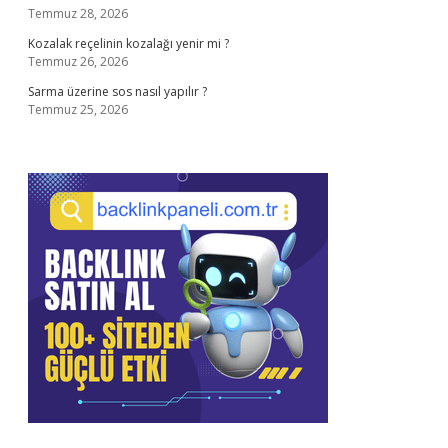
Temmuz 28, 2026
Kozalak reçelinin kozalağı yenir mi ?
Temmuz 26, 2026
Sarma üzerine sos nasıl yapılır ?
Temmuz 25, 2026