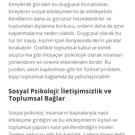
bireylerde görülen bu duygusal bozukluklar,
bireylerin sosyal etkileşimlerini de etkileyebilir.
Kendilerini daha az görünür hissedebilirler ve
toplumdan dışlanma korkusu, onların daha da içine
kapanmalarına neden olabilir. Duygusal olarak bu
tür bir kayıp, kişinin içsel dünyasında derin yaralar
bırakabilir. Özellikle toplumsal kabul ve kimlik
oluşturma gibi ihtiyaçlar psikolojik olarak insanları
yönlendiren en önemli etkenlerden biridir. Bu
yüzden, sesin kaybolması gibi bir fiziksel problem,
kişiyi toplumsal bağlamda da yalnızlaştırabilir.
Sosyal Psikoloji: İletişimsizlik ve
Toplumsal Bağlar
Sosyal psikoloji, insanların başkalarıyla nasıl
etkileşime girdiğini ve bu etkileşimlerin kişisel ve
toplumsal yapıları nasıl şekillendirdiğini inceler.
Zenker nekrozu gibi bir hastalık, sadece bireyi değil,