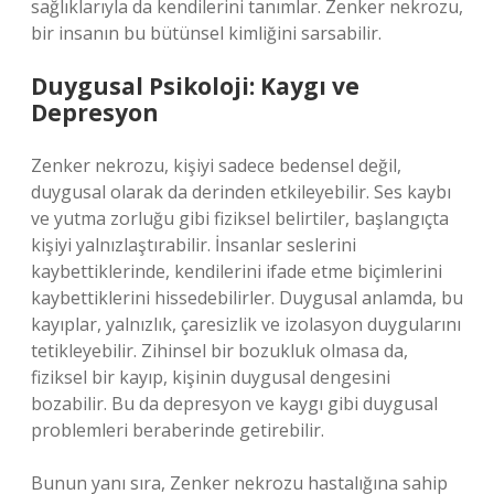
sağlıklarıyla da kendilerini tanımlar. Zenker nekrozu,
bir insanın bu bütünsel kimliğini sarsabilir.
Duygusal Psikoloji: Kaygı ve
Depresyon
Zenker nekrozu, kişiyi sadece bedensel değil,
duygusal olarak da derinden etkileyebilir. Ses kaybı
ve yutma zorluğu gibi fiziksel belirtiler, başlangıçta
kişiyi yalnızlaştırabilir. İnsanlar seslerini
kaybettiklerinde, kendilerini ifade etme biçimlerini
kaybettiklerini hissedebilirler. Duygusal anlamda, bu
kayıplar, yalnızlık, çaresizlik ve izolasyon duygularını
tetikleyebilir. Zihinsel bir bozukluk olmasa da,
fiziksel bir kayıp, kişinin duygusal dengesini
bozabilir. Bu da depresyon ve kaygı gibi duygusal
problemleri beraberinde getirebilir.
Bunun yanı sıra, Zenker nekrozu hastalığına sahip