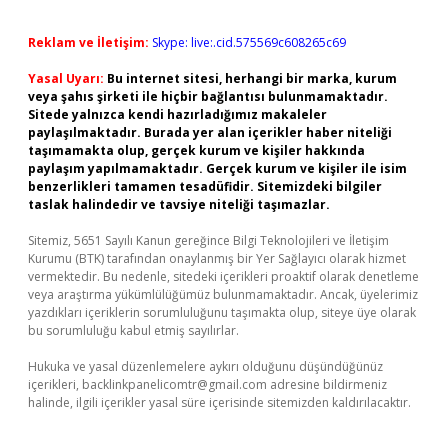
Reklam ve İletişim:
Skype: live:.cid.575569c608265c69
Yasal Uyarı:
Bu internet sitesi, herhangi bir marka, kurum
veya şahıs şirketi ile hiçbir bağlantısı bulunmamaktadır.
Sitede yalnızca kendi hazırladığımız makaleler
paylaşılmaktadır. Burada yer alan içerikler haber niteliği
taşımamakta olup, gerçek kurum ve kişiler hakkında
paylaşım yapılmamaktadır. Gerçek kurum ve kişiler ile isim
benzerlikleri tamamen tesadüfidir. Sitemizdeki bilgiler
taslak halindedir ve tavsiye niteliği taşımazlar.
Sitemiz, 5651 Sayılı Kanun gereğince Bilgi Teknolojileri ve İletişim
Kurumu (BTK) tarafından onaylanmış bir Yer Sağlayıcı olarak hizmet
vermektedir. Bu nedenle, sitedeki içerikleri proaktif olarak denetleme
veya araştırma yükümlülüğümüz bulunmamaktadır. Ancak, üyelerimiz
yazdıkları içeriklerin sorumluluğunu taşımakta olup, siteye üye olarak
bu sorumluluğu kabul etmiş sayılırlar.
Hukuka ve yasal düzenlemelere aykırı olduğunu düşündüğünüz
içerikleri,
backlinkpanelicomtr@gmail.com
adresine bildirmeniz
halinde, ilgili içerikler yasal süre içerisinde sitemizden kaldırılacaktır.