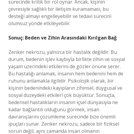
sürecinde kritik bir rol oynar. Ancak, kişinin
çevresiyle sağlıklı bir iletişim kuramaması, bu
desteği almayı engelleyebilir ve tedavi sürecini
olumsuz yönde etkileyebilir.
Sonuç: Beden ve Zihin Arasındaki Kırılgan Bağ
Zenker nekrozu, yalnızca bir hastalık değildir. Bu
durum, bedenin işlev kaybıyla birlikte zihin ve sosyal
yaşam üzerindeki etkilerini de gözler önüne serer.
Bu hastalığı anlamak, insanın hem bedenini hem de
ruhunu anlamakla ilgilidir. Psikolojik olarak, bir
kişinin bedenindeki kayıpların zihinsel, duygusal ve
sosyal düzeydeki etkileri çok büyüktür. Sonuçta,
bedensel hastalıkların insanın içsel dünyasıyla ne
kadar bağlantılı olduğunu görmek, insan
davranışlarını çözümleme sürecinde bize önemli
ipuçları sunar. Zenker nekrozu, sadece bir fiziksel
sorun değil, aynı zamanda insan olmanın