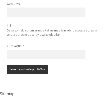
Web Sitesi
Daha sonraki yorumlarımda kullanılması için adım, e-posta adresim
ve site adresim bu tarayıcıya kaydedilsin.
7 + 8 kaçtır?
*
Sitemap