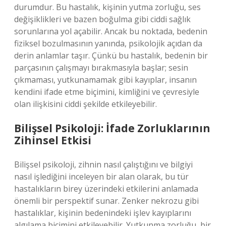
durumdur. Bu hastalık, kişinin yutma zorluğu, ses
değişiklikleri ve bazen boğulma gibi ciddi sağlık
sorunlarına yol açabilir. Ancak bu noktada, bedenin
fiziksel bozulmasının yanında, psikolojik açıdan da
derin anlamlar taşır. Çünkü bu hastalık, bedenin bir
parçasının çalışmayı bırakmasıyla başlar; sesin
çıkmaması, yutkunamamak gibi kayıplar, insanın
kendini ifade etme biçimini, kimliğini ve çevresiyle
olan ilişkisini ciddi şekilde etkileyebilir.
Bilişsel Psikoloji: İfade Zorluklarının
Zihinsel Etkisi
Bilişsel psikoloji, zihnin nasıl çalıştığını ve bilgiyi
nasıl işlediğini inceleyen bir alan olarak, bu tür
hastalıkların birey üzerindeki etkilerini anlamada
önemli bir perspektif sunar. Zenker nekrozu gibi
hastalıklar, kişinin bedenindeki işlev kayıplarını
algılama biçimini etkileyebilir. Yutkunma zorluğu, bir