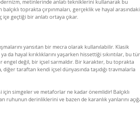
dernizm, metinlerinde anlatı tekniklerini kullanarak bu
n balçıklı toprakta çırpınmaları, gerçeklik ve hayal arasındaki
içe geçtiği bir anlatı ortaya çıkar.
şmalarını yansıtan bir mecra olarak kullanılabilir. Klasik
a da hayal kırıklıklarını yaşarken hissettiği sıkıntılar, bu tür
ir engel değil, bir içsel sarmaldır. Bir karakter, bu toprakta
a, diğer taraftan kendi içsel dünyasında taşıdığı travmalarla
si için simgeler ve metaforlar ne kadar önemlidir! Balçıklı
an ruhunun derinliklerini ve bazen de karanlık yanlarını açığ