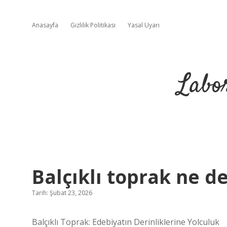
Anasayfa
Gizlilik Politikası
Yasal Uyarı
Labo
Balçıklı toprak ne d
Tarih: Şubat 23, 2026
Balçıklı Toprak: Edebiyatın Derinliklerine Yolculuk