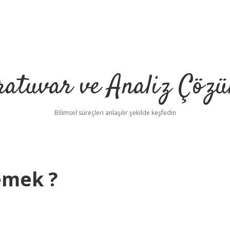
ratuvar ve Analiz Çözü
Bilimsel süreçleri anlaşılır şekilde keşfedin
emek ?