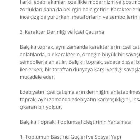
Farklı edebi akımlar, özellikle modernizm ve postmo
zorlukları daha da belirgin hale getirir. Karakterleri
ince çizgide yürürken, metaforların ve sembollerin iç 
3. Karakter Derinliği ve İçsel Çatışma
Balçıklı toprak, aynı zamanda karakterlerin içsel çatı
anlatılarda, bir karakterin, örneğin büyük bir savaşı y
sembollerle anlatılır. Balçıklı toprak, sadece dışsal b
ilerlerken, bir taraftan dünyaya karşı verdiği savaşl
mücadele eder.
Edebiyatın içsel çatışmaların derinliğini anlatabilme
toprak, aynı zamanda edebiyatın karmaşıklığını, ins
çıkaran bir yoldur.
Balçıklı Toprak: Toplumsal Eleştirinin Yansıması
1. Toplumun Bastırıcı Güçleri ve Sosyal Yapı