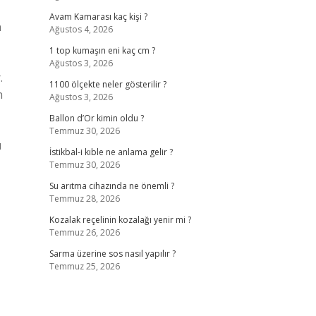
Avam Kamarası kaç kişi ?
n
Ağustos 4, 2026
1 top kumaşın eni kaç cm ?
Ağustos 3, 2026
.
1100 ölçekte neler gösterilir ?
n
Ağustos 3, 2026
Ballon d’Or kimin oldu ?
Temmuz 30, 2026
ı
İstikbal-i kıble ne anlama gelir ?
Temmuz 30, 2026
Su arıtma cihazında ne önemli ?
Temmuz 28, 2026
Kozalak reçelinin kozalağı yenir mi ?
Temmuz 26, 2026
Sarma üzerine sos nasıl yapılır ?
Temmuz 25, 2026