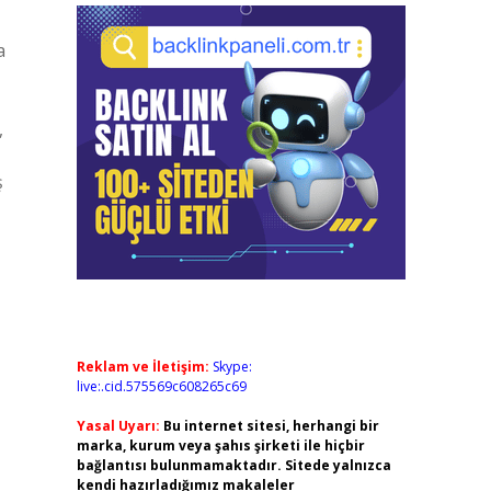
a
,
ş
Reklam ve İletişim:
Skype:
live:.cid.575569c608265c69
Yasal Uyarı:
Bu internet sitesi, herhangi bir
marka, kurum veya şahıs şirketi ile hiçbir
bağlantısı bulunmamaktadır. Sitede yalnızca
kendi hazırladığımız makaleler