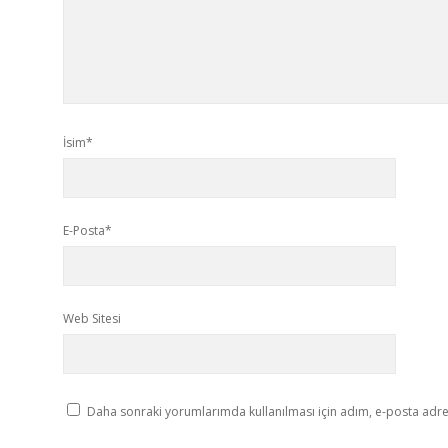
İsim*
E-Posta*
Web Sitesi
Daha sonraki yorumlarımda kullanılması için adım, e-posta adres