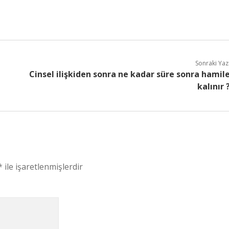
Sonraki Yaz
Cinsel ilişkiden sonra ne kadar süre sonra hamil
kalınır 
*
ile işaretlenmişlerdir