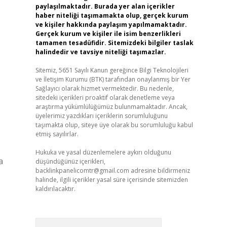
paylaşılmaktadır. Burada yer alan içerikler
haber niteliği taşımamakta olup, gerçek kurum
ve kişiler hakkında paylaşım yapılmamaktadır.
Gerçek kurum ve kişiler ile isim benzerlikleri
tamamen tesadüfidir. Sitemizdeki bilgiler taslak
halindedir ve tavsiye niteliği taşımazlar.
Sitemiz, 5651 Sayılı Kanun gereğince Bilgi Teknolojileri
ve İletişim Kurumu (BTK) tarafından onaylanmış bir Yer
Sağlayıcı olarak hizmet vermektedir. Bu nedenle,
sitedeki içerikleri proaktif olarak denetleme veya
araştırma yükümlülüğümüz bulunmamaktadır. Ancak,
üyelerimiz yazdıkları içeriklerin sorumluluğunu
taşımakta olup, siteye üye olarak bu sorumluluğu kabul
etmiş sayılırlar.
Hukuka ve yasal düzenlemelere aykırı olduğunu
a
düşündüğünüz içerikleri,
backlinkpanelicomtr@gmail.com
adresine bildirmeniz
halinde, ilgili içerikler yasal süre içerisinde sitemizden
kaldırılacaktır.
Arama