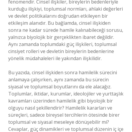
fenomendir. Cinsel ilişkiler, bireylerin bedenleriyle
kurduğu ilişkiyi, toplumsal normları, ahlaki değerleri
ve devlet politikalarını doğrudan etkileyen bir
etkileşim alanıdır. Bu bağlamda, cinsel ilişkiden
sonra ne kadar sürede hamile kalınabileceği sorusu,
yalnızca biyolojik bir gerçeklikten ibaret değildir.
Aynı zamanda toplumdaki güç ilişkileri, toplumsal
cinsiyet rolleri ve devletin bireylerin bedenlerine
yönelik müdahaleleri ile yakından ilişkilidir.
Bu yazıda, cinsel ilişkiden sonra hamilelik sürecini
anlamaya çalışırken, aynı zamanda bu sürecin
siyasal ve toplumsal boyutlarını da ele alacağız.
Toplumlar, iktidar, kurumlar, ideolojiler ve yurttaşlık
kavramları üzerinden hamilelik gibi biyolojik bir
olguyu nasıl şekillendirir? Hamilelik kararları ve
süreçleri, sadece bireysel tercihlerin ötesinde birer
toplumsal ve siyasal meseleye dönüşebilir mi?
Cevaplar, güç dinamikleri ve toplumsal düzenin iç içe