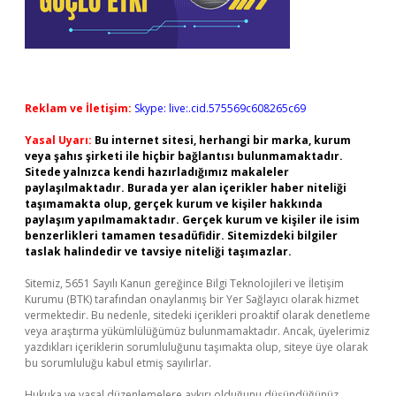
Reklam ve İletişim:
Skype: live:.cid.575569c608265c69
Yasal Uyarı:
Bu internet sitesi, herhangi bir marka, kurum
veya şahıs şirketi ile hiçbir bağlantısı bulunmamaktadır.
Sitede yalnızca kendi hazırladığımız makaleler
paylaşılmaktadır. Burada yer alan içerikler haber niteliği
taşımamakta olup, gerçek kurum ve kişiler hakkında
paylaşım yapılmamaktadır. Gerçek kurum ve kişiler ile isim
benzerlikleri tamamen tesadüfidir. Sitemizdeki bilgiler
taslak halindedir ve tavsiye niteliği taşımazlar.
Sitemiz, 5651 Sayılı Kanun gereğince Bilgi Teknolojileri ve İletişim
Kurumu (BTK) tarafından onaylanmış bir Yer Sağlayıcı olarak hizmet
vermektedir. Bu nedenle, sitedeki içerikleri proaktif olarak denetleme
veya araştırma yükümlülüğümüz bulunmamaktadır. Ancak, üyelerimiz
yazdıkları içeriklerin sorumluluğunu taşımakta olup, siteye üye olarak
bu sorumluluğu kabul etmiş sayılırlar.
Hukuka ve yasal düzenlemelere aykırı olduğunu düşündüğünüz