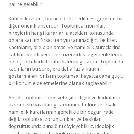
haline gelebilir.
Katılım kavramı, burada dikkat edilmesi gereken bir
diğer önemli unsurdur. Toplumsal normlar,
bireylerin hangi kararları alacakları konusunda
onlara katılım fırsatı tanıyıp tanımadığını belirler.
Kadınların, aile planlaması ve hamilelik süreçlerine
katılımı, kendi bedenleri üzerindeki egemenliklerini
ne ölçüde elinde tutabildiklerini gösterir. Toplumda
kadınların bu süreçlere daha fazla katılım
göstermeleri, onların toplumsal hayatta daha güçlü
bir konum elde etmelerine olanak sağlayabilir.
Ancak, toplumsal cinsiyet eşitsizliğini ve kadınların
üzerindeki baskıları göz önünde bulundurursak,
hamilelik kararlarının genellikle bir özgür irade
değil, toplumsal zorunluluklar ve baskılar
doğrultusunda alındığını söyleyebiliriz. İdeolojik
yapılar, bireylerin bedenleri üzerinde nasıl bir