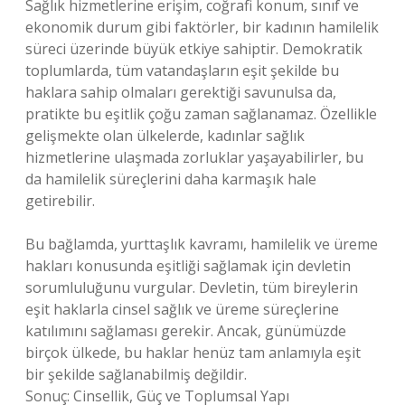
Sağlık hizmetlerine erişim, coğrafi konum, sınıf ve
ekonomik durum gibi faktörler, bir kadının hamilelik
süreci üzerinde büyük etkiye sahiptir. Demokratik
toplumlarda, tüm vatandaşların eşit şekilde bu
haklara sahip olmaları gerektiği savunulsa da,
pratikte bu eşitlik çoğu zaman sağlanamaz. Özellikle
gelişmekte olan ülkelerde, kadınlar sağlık
hizmetlerine ulaşmada zorluklar yaşayabilirler, bu
da hamilelik süreçlerini daha karmaşık hale
getirebilir.
Bu bağlamda, yurttaşlık kavramı, hamilelik ve üreme
hakları konusunda eşitliği sağlamak için devletin
sorumluluğunu vurgular. Devletin, tüm bireylerin
eşit haklarla cinsel sağlık ve üreme süreçlerine
katılımını sağlaması gerekir. Ancak, günümüzde
birçok ülkede, bu haklar henüz tam anlamıyla eşit
bir şekilde sağlanabilmiş değildir.
Sonuç: Cinsellik, Güç ve Toplumsal Yapı