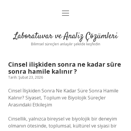
menüyü
Anasayfa
aç
Gizlilik Politikası
Laboratuvar ve Analiz Çözümleri
Yasal Uyarı
Bilimsel süreçleri anlaşılır şekilde keşfedin
Cinsel ilişkiden sonra ne kadar süre
sonra hamile kalınır ?
Tarih: Şubat 23, 2026
Cinsel İlişkiden Sonra Ne Kadar Süre Sonra Hamile
Kalınır? Siyaset, Toplum ve Biyolojik Süreçler
Arasındaki Etkileşim
Cinsellik, yalnızca bireysel ve biyolojik bir deneyim
olmanın ötesinde, toplumsal, kültürel ve siyasi bir