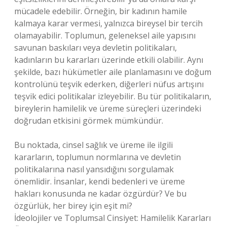
mücadele edebilir. Örneğin, bir kadının hamile
kalmaya karar vermesi, yalnızca bireysel bir tercih
olamayabilir. Toplumun, geleneksel aile yapısını
savunan baskıları veya devletin politikaları,
kadınların bu kararları üzerinde etkili olabilir. Aynı
şekilde, bazı hükümetler aile planlamasını ve doğum
kontrolünü teşvik ederken, diğerleri nüfus artışını
teşvik edici politikalar izleyebilir. Bu tür politikaların,
bireylerin hamilelik ve üreme süreçleri üzerindeki
doğrudan etkisini görmek mümkündür.
Bu noktada, cinsel sağlık ve üreme ile ilgili
kararların, toplumun normlarına ve devletin
politikalarına nasıl yansıdığını sorgulamak
önemlidir. İnsanlar, kendi bedenleri ve üreme
hakları konusunda ne kadar özgürdür? Ve bu
özgürlük, her birey için eşit mi?
İdeolojiler ve Toplumsal Cinsiyet: Hamilelik Kararları