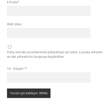
E-Posta*
Web Sitesi
Daha sonraki yorumlarımda kullanılması için adım, e-posta adresim
ve site adresim bu tarayıcıya kaydedilsin.
10 - 4 kaçtır?
*