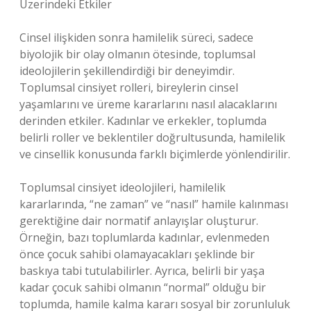
Üzerindeki Etkiler
Cinsel ilişkiden sonra hamilelik süreci, sadece
biyolojik bir olay olmanın ötesinde, toplumsal
ideolojilerin şekillendirdiği bir deneyimdir.
Toplumsal cinsiyet rolleri, bireylerin cinsel
yaşamlarını ve üreme kararlarını nasıl alacaklarını
derinden etkiler. Kadınlar ve erkekler, toplumda
belirli roller ve beklentiler doğrultusunda, hamilelik
ve cinsellik konusunda farklı biçimlerde yönlendirilir.
Toplumsal cinsiyet ideolojileri, hamilelik
kararlarında, “ne zaman” ve “nasıl” hamile kalınması
gerektiğine dair normatif anlayışlar oluşturur.
Örneğin, bazı toplumlarda kadınlar, evlenmeden
önce çocuk sahibi olamayacakları şeklinde bir
baskıya tabi tutulabilirler. Ayrıca, belirli bir yaşa
kadar çocuk sahibi olmanın “normal” olduğu bir
toplumda, hamile kalma kararı sosyal bir zorunluluk