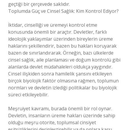
geçtiği bir çerçevede saklıdır.
Toplumda Güç ve Cinsel Sağlık: Kim Kontrol Ediyor?
İktidar, cinselliği ve üremeyi kontrol etme
konusunda önemli bir araçtır. Devletler, farklı
ideolojik yaklaşımlar üzerinden bireylerin üreme
haklarını şekillendirir, bazen bu hakları koruyarak
bazen de sınırlandırarak. Örneğin, bazı ülkelerde
cinsel sağlık, aile planlaması ve doğum kontrolü gibi
alanlarda devlet müdahaleleri oldukça yaygındır.
Cinsel ilişkiden sonra hamilelik şansını etkileyen
birçok biyolojik faktör olmasına rağmen, toplumun
normları ve devletin izlediği politikalar bu biyolojik
süreci etkileyebilir.
Meşruiyet kavramı, burada önemli bir rol oynar.
Devletin, insanların üreme hakları üzerinde sahip
olduğu meşru otorite, toplumsal cinsiyet
eşitsizliklerini derinleştirebilir ya da onlara karşı