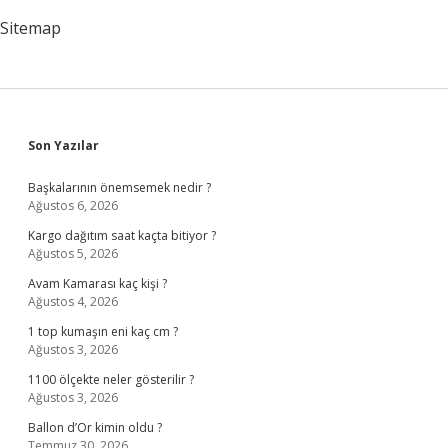
Sitemap
Sidebar
Son Yazılar
Başkalarının önemsemek nedir ?
Ağustos 6, 2026
Kargo dağıtım saat kaçta bitiyor ?
Ağustos 5, 2026
Avam Kamarası kaç kişi ?
Ağustos 4, 2026
1 top kumaşın eni kaç cm ?
Ağustos 3, 2026
1100 ölçekte neler gösterilir ?
Ağustos 3, 2026
Ballon d’Or kimin oldu ?
Temmuz 30, 2026