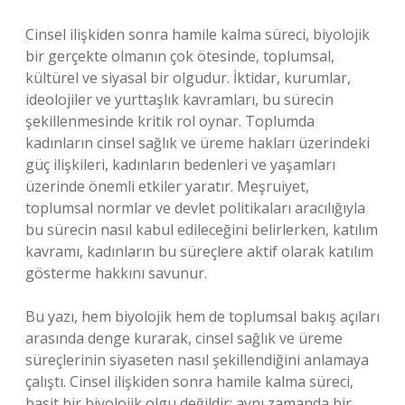
Cinsel ilişkiden sonra hamile kalma süreci, biyolojik
bir gerçekte olmanın çok ötesinde, toplumsal,
kültürel ve siyasal bir olgudur. İktidar, kurumlar,
ideolojiler ve yurttaşlık kavramları, bu sürecin
şekillenmesinde kritik rol oynar. Toplumda
kadınların cinsel sağlık ve üreme hakları üzerindeki
güç ilişkileri, kadınların bedenleri ve yaşamları
üzerinde önemli etkiler yaratır. Meşruiyet,
toplumsal normlar ve devlet politikaları aracılığıyla
bu sürecin nasıl kabul edileceğini belirlerken, katılım
kavramı, kadınların bu süreçlere aktif olarak katılım
gösterme hakkını savunur.
Bu yazı, hem biyolojik hem de toplumsal bakış açıları
arasında denge kurarak, cinsel sağlık ve üreme
süreçlerinin siyaseten nasıl şekillendiğini anlamaya
çalıştı. Cinsel ilişkiden sonra hamile kalma süreci,
basit bir biyolojik olgu değildir; aynı zamanda bir