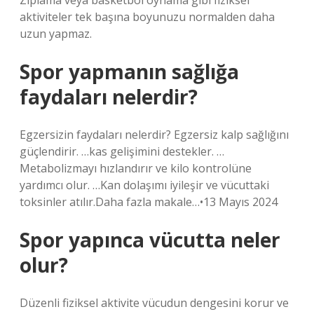
Zıplama veya basketbol oynama gibi fiziksel
aktiviteler tek başına boyunuzu normalden daha
uzun yapmaz.
Spor yapmanın sağlığa
faydaları nelerdir?
Egzersizin faydaları nelerdir? Egzersiz kalp sağlığını
güçlendirir. …kas gelişimini destekler. …
Metabolizmayı hızlandırır ve kilo kontrolüne
yardımcı olur. …Kan dolaşımı iyileşir ve vücuttaki
toksinler atılır.Daha fazla makale…•13 Mayıs 2024
Spor yapınca vücutta neler
olur?
Düzenli fiziksel aktivite vücudun dengesini korur ve