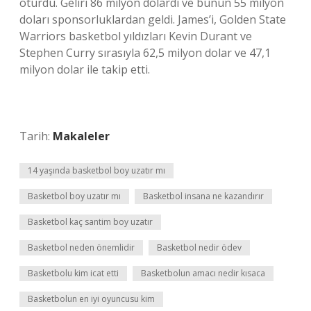
oturdu. Geliri 86 milyon dolardı ve bunun 55 milyon
doları sponsorluklardan geldi. James’i, Golden State
Warriors basketbol yıldızları Kevin Durant ve
Stephen Curry sırasıyla 62,5 milyon dolar ve 47,1
milyon dolar ile takip etti.
Tarih:
Makaleler
14 yaşında basketbol boy uzatır mı
Basketbol boy uzatır mı
Basketbol insana ne kazandırır
Basketbol kaç santim boy uzatır
Basketbol neden önemlidir
Basketbol nedir ödev
Basketbolu kim icat etti
Basketbolun amacı nedir kısaca
Basketbolun en iyi oyuncusu kim