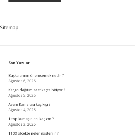
Sitemap
Sidebar
Son Yazılar
Başkalarının önemsemek nedir ?
Ağustos 6, 2026
Kargo dağıtım saat kaçta bitiyor ?
Ağustos 5, 2026
Avam Kamarası kaç kişi ?
Ağustos 4, 2026
1 top kumaşın eni kaç cm ?
Ağustos 3, 2026
1100 ölçekte neler gösterilir ?