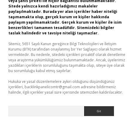
veya şahıs şirketi ile hiçbir bağlantısı bulunmamaktadır.
Sitede yalnızca kendi hazırladığımız makaleler
paylaşılmaktadır. Burada yer alan içerikler haber niteliği
taşımamakta olup, gerçek kurum ve kişiler hakkında
paylaşım yapılmamaktadır. Gerçek kurum ve kişiler ile isim
benzerlikleri tamamen tesadüfidir. Sitemizdeki bilgiler
taslak halindedir ve tavsiye niteliği taşımazlar.
Sitemiz, 5651 Sayılı Kanun gereğince Bilgi Teknolojileri ve İletişim
Kurumu (BTK) tarafından onaylanmış bir Yer Sağlayıcı olarak hizmet
vermektedir. Bu nedenle, sitedeki içerikleri proaktif olarak denetleme
veya araştırma yükümlülüğümüz bulunmamaktadır. Ancak, üyelerimiz
yazdıkları içeriklerin sorumluluğunu taşımakta olup, siteye üye olarak
bu sorumluluğu kabul etmiş sayılırlar.
Hukuka ve yasal düzenlemelere aykırı olduğunu düşündüğünüz
içerikleri,
backlinkpanelicomtr@gmail.com
adresine bildirmeniz
halinde, ilgili içerikler yasal süre içerisinde sitemizden kaldırılacaktır.
Arama