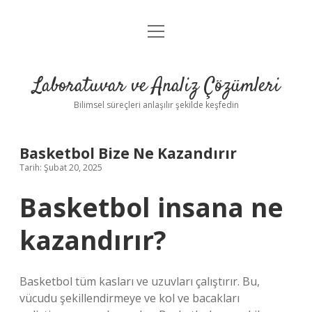
menüyü
Anasayfa
aç
Gizlilik Politikası
Laboratuvar ve Analiz Çözümleri
Yasal Uyarı
Bilimsel süreçleri anlaşılır şekilde keşfedin
Basketbol Bize Ne Kazandırır
Tarih: Şubat 20, 2025
Basketbol insana ne
kazandırır?
Basketbol tüm kasları ve uzuvları çalıştırır. Bu,
vücudu şekillendirmeye ve kol ve bacakları