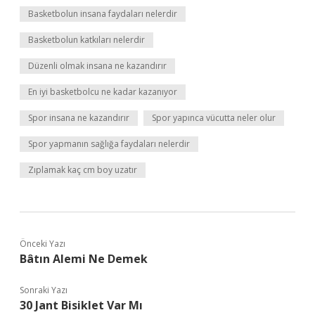
Basketbolun insana faydaları nelerdir
Basketbolun katkıları nelerdir
Düzenli olmak insana ne kazandırır
En iyi basketbolcu ne kadar kazanıyor
Spor insana ne kazandırır
Spor yapınca vücutta neler olur
Spor yapmanın sağlığa faydaları nelerdir
Zıplamak kaç cm boy uzatır
Önceki Yazı
Bâtın Alemi Ne Demek
Sonraki Yazı
30 Jant Bisiklet Var Mı