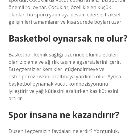
spordur. Çocuklarda vücut kütlesi analizi bu sporda
önemli rol oynar. Çocuklar, özellikle en küçük
olanlar, bu sporu yapmaya devam ederse, fiziksel
gelişimleri tamamlanır ve kısa sürede boyları uzar.
Basketbol oynarsak ne olur?
Basketbol, ​​kemik sağlığı üzerinde olumlu etkileri
olan zıplama ve ağırlık taşıma egzersizlerini içerir.
Bu egzersizler kemikleri güçlendirmeye ve
osteoporoz riskini azaltmaya yardımcı olur. Ayrıca
basketbol oynamak vücut kompozisyonunu
iyileştirir ve yağ kütlesini azaltırken kas kütlesini
artırır.
Spor insana ne kazandırır?
Düzenli egzersizin faydaları nelerdir? Yorgunluk,