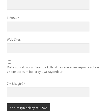
E-Posta*
Web Sitesi
Daha sonraki yorumlarımda kullanılması için adım, e-posta adresim
ve site adresim bu tarayıcıya kaydedilsin.
7 + 8 kaçtır?
*