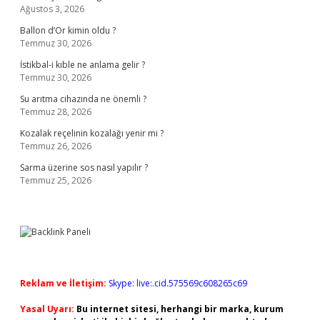
Ağustos 3, 2026
Ballon d’Or kimin oldu ?
Temmuz 30, 2026
İstikbal-i kıble ne anlama gelir ?
Temmuz 30, 2026
Su arıtma cihazında ne önemli ?
Temmuz 28, 2026
Kozalak reçelinin kozalağı yenir mi ?
Temmuz 26, 2026
Sarma üzerine sos nasıl yapılır ?
Temmuz 25, 2026
Reklam ve İletişim:
Skype: live:.cid.575569c608265c69
Yasal Uyarı:
Bu internet sitesi, herhangi bir marka, kurum