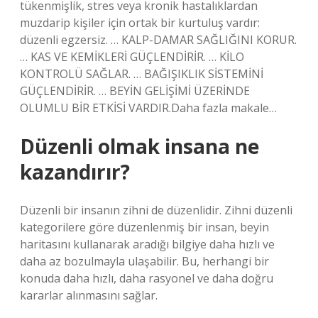
tükenmişlik, stres veya kronik hastalıklardan
muzdarip kişiler için ortak bir kurtuluş vardır:
düzenli egzersiz. … KALP-DAMAR SAĞLIĞINI KORUR.
… KAS VE KEMİKLERİ GÜÇLENDİRİR. … KİLO
KONTROLÜ SAĞLAR. … BAĞIŞIKLIK SİSTEMİNİ
GÜÇLENDİRİR. … BEYİN GELİŞİMİ ÜZERİNDE
OLUMLU BİR ETKİSİ VARDIR.Daha fazla makale…
Düzenli olmak insana ne
kazandırır?
Düzenli bir insanın zihni de düzenlidir. Zihni düzenli
kategorilere göre düzenlenmiş bir insan, beyin
haritasını kullanarak aradığı bilgiye daha hızlı ve
daha az bozulmayla ulaşabilir. Bu, herhangi bir
konuda daha hızlı, daha rasyonel ve daha doğru
kararlar alınmasını sağlar.