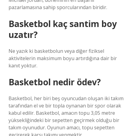
Michael Jordan, döneminin en başarılı
pazarlamasına sahip sporcularından biridir.
Basketbol kaç santim boy
uzatır?
Ne yazık ki basketbolun veya diğer fiziksel
aktivitelerin maksimum boyu artırdığına dair bir
kanıt yoktur.
Basketbol nedir ödev?
Basketbol, ​​her biri beş oyuncudan oluşan iki takım
tarafından el ve bir topla oynanan bir spor olarak
kabul edilir. Basketbol, ​​amacın topu 3,05 metre
yüksekliğindeki bir sepetten geçirmek olduğu bir
takım oyunudur. Oyunun amacı, topu sepetten
geçirerek karşı takımı yenmektir.