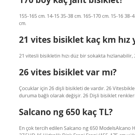
155-165 cm. 14-15 35-38 cm. 165-170 cm. 15-16 38-4
cm.
21 vites bisiklet kaç km hız
21 vitesli bisikletin hızı düz bir sokakta hızlanabilir, 
26 vites bisiklet var mı?
Çocuklar için 26 dişli bisikleti de vardır. 26 Vitesbik
duruma bağlı olarak değişir. 26 Dişli bisiklet renkleri
Salcano ng 650 kaç TL?
En çok tercih edilen Salcano ng 650 ModelsAlcano H