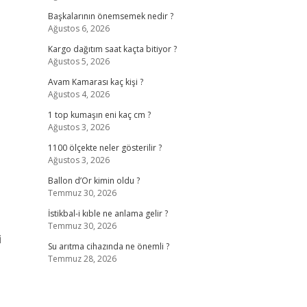
Başkalarının önemsemek nedir ?
Ağustos 6, 2026
Kargo dağıtım saat kaçta bitiyor ?
Ağustos 5, 2026
Avam Kamarası kaç kişi ?
Ağustos 4, 2026
1 top kumaşın eni kaç cm ?
Ağustos 3, 2026
1100 ölçekte neler gösterilir ?
Ağustos 3, 2026
Ballon d’Or kimin oldu ?
Temmuz 30, 2026
İstikbal-i kıble ne anlama gelir ?
Temmuz 30, 2026
i
Su arıtma cihazında ne önemli ?
Temmuz 28, 2026