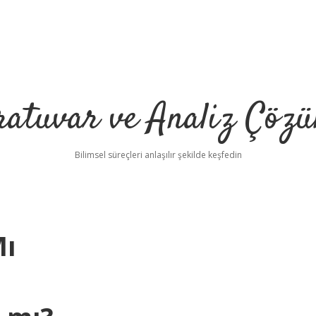
ratuvar ve Analiz Çözü
Bilimsel süreçleri anlaşılır şekilde keşfedin
Mı