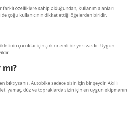
ler farklı özelliklere sahip olduğundan, kullanım alanları
 de çoğu kullanıcının dikkat ettiği öğelerden biridir.
sikletinin çocuklar için çok önemli bir yeri vardır. Uygun
ıldır.
r mı?
n bıktıysanız, Autobike sadece sizin için bir şeydir. Akıllı
klet, yamaç, düz ve topraklarda sizin için en uygun ekipmanın