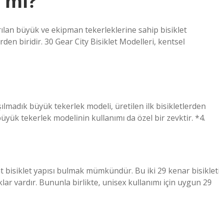
r mı?
ırılan büyük ve ekipman tekerleklerine sahip bisiklet
en biridir. 30 Gear City Bisiklet Modelleri, kentsel
ışılmadık büyük tekerlek modeli, üretilen ilk bisikletlerden
yük tekerlek modelinin kullanımı da özel bir zevktir. *4.
t bisiklet yapısı bulmak mümkündür. Bu iki 29 kenar bisiklet
lar vardır. Bununla birlikte, unisex kullanımı için uygun 29