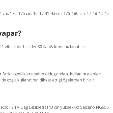
1 cm. 170-175 cm. 16-17 41-43 cm. 175-180 cm. 17-18 43-46
 yapar?
21 vitesli bir bisiklet 30 ila 45 km/s hızlanabilir.
ler farklı özelliklere sahip olduğundan, kullanım alanları
 de çoğu kullanıcının dikkat ettiği öğelerden biridir.
ector 24 V Dağ Bisikleti (140 cm yükseklik) Salcano NG650