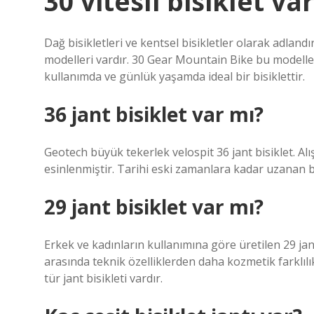
30 vitesli bisiklet va
Dağ bisikletleri ve kentsel bisikletler olarak adland
modelleri vardır. 30 Gear Mountain Bike bu modellerd
kullanımda ve günlük yaşamda ideal bir bisiklettir.
36 jant bisiklet var mı?
Geotech büyük tekerlek velospit 36 ​​jant bisiklet. Al
esinlenmiştir. Tarihi eski zamanlara kadar uzanan bü
29 jant bisiklet var mı?
Erkek ve kadınların kullanımına göre üretilen 29 jan
arasında teknik özelliklerden daha kozmetik farklılık
tür jant bisikleti vardır.