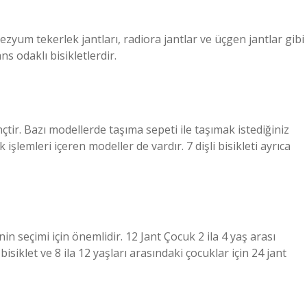
ezyum tekerlek jantları, radiora jantlar ve üçgen jantlar gibi
s odaklı bisikletlerdir.
çtir. Bazı modellerde taşıma sepeti ile taşımak istediğiniz
 işlemleri içeren modeller de vardır. 7 dişli bisikleti ayrıca
n seçimi için önemlidir. 12 Jant Çocuk 2 ila 4 yaş arası
bisiklet ve 8 ila 12 yaşları arasındaki çocuklar için 24 jant