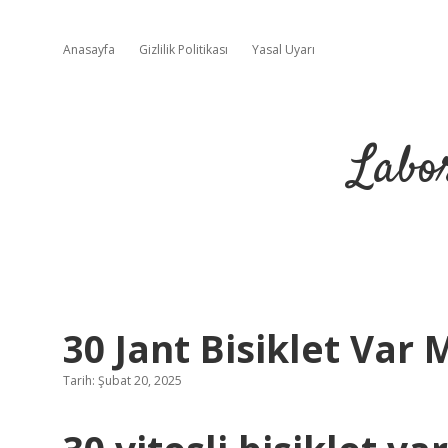
Anasayfa
Gizlilik Politikası
Yasal Uyarı
Labo
30 Jant Bisiklet Var 
Tarih: Şubat 20, 2025