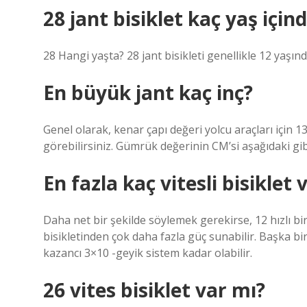
28 jant bisiklet kaç yaş içind
28 Hangi yaşta? 28 jant bisikleti genellikle 12 yaşın
En büyük jant kaç inç?
Genel olarak, kenar çapı değeri yolcu araçları için 1
görebilirsiniz. Gümrük değerinin CM’si aşağıdaki gibi
En fazla kaç vitesli bisiklet 
Daha net bir şekilde söylemek gerekirse, 12 hızlı bir 
bisikletinden çok daha fazla güç sunabilir. Başka b
kazancı 3×10 -geyik sistem kadar olabilir.
26 vites bisiklet var mı?