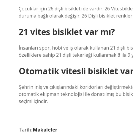
Çocuklar için 26 dişli bisikleti de vardır. 26 Vitesbik
duruma bağlı olarak değişir. 26 Dişli bisiklet renkleri
21 vites bisiklet var mı?
İnsanları spor, hobi ve iş olarak kullanan 21 dişli bi
özelliklere sahip 21 dişli tekerleği kullanmak 8 ila 9 y
Otomatik vitesli bisiklet va
Şehrin iniş ve çıkışlarındaki koridorları değiştirmekte
otomatik ekipman teknolojisi ile donatılmış bu bisi
seçimi içindir.
Tarih:
Makaleler