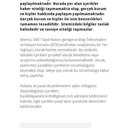
paylaşılmaktadır. Burada yer alan içerikler
haber niteliği taşımamakta olup, gerçek kurum
ve kişiler hakkında paylaşım yapılmamaktadır.
Gerçek kurum ve kişiler ile isim benzerlikleri
tamamen tesadüfidir. Sitemizdeki bilgiler taslak
halindedir ve tavsiye niteliği taşımazlar.
Sitemiz, 5651 Sayılı Kanun gereğince Bilgi Teknolojileri
ve İletişim Kurumu (BTK) tarafından onaylanmış bir Yer
Sağlayıcı olarak hizmet vermektedir. Bu nedenle,
sitedeki içerikleri proaktif olarak denetleme veya
araştırma yükümlülüğümüz bulunmamaktadır. Ancak,
üyelerimiz yazdıkları içeriklerin sorumluluğunu
taşımakta olup, siteye üye olarak bu sorumluluğu kabul
etmiş sayılırlar.
Hukuka ve yasal düzenlemelere aykırı olduğunu
düşündüğünüz içerikleri,
backlinkpanelicomtr@gmail.com
adresine bildirmeniz
halinde, ilgili içerikler yasal süre içerisinde sitemizden
kaldırılacaktır.
Arama