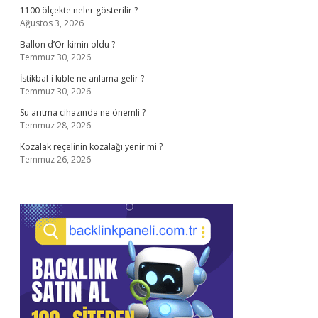
1100 ölçekte neler gösterilir ?
Ağustos 3, 2026
Ballon d’Or kimin oldu ?
Temmuz 30, 2026
İstikbal-i kıble ne anlama gelir ?
Temmuz 30, 2026
Su arıtma cihazında ne önemli ?
Temmuz 28, 2026
Kozalak reçelinin kozalağı yenir mi ?
Temmuz 26, 2026