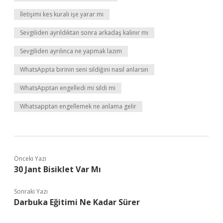
İletişimi kes kuralı işe yarar mı
Sevgiliden ayrıldıktan sonra arkadaş kalınır mı
Sevgiliden ayrılınca ne yapmak lazım
WhatsAppta birinin seni sildiğini nasıl anlarsın
WhatsApptan engelledi mi sildi mi
Whatsapptan engellemek ne anlama gelir
Önceki Yazı
30 Jant Bisiklet Var Mı
Sonraki Yazı
Darbuka Eğitimi Ne Kadar Sürer