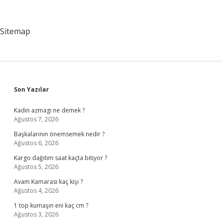
Sitemap
Sidebar
Son Yazılar
Kadın azmagı ne demek ?
Ağustos 7, 2026
Başkalarının önemsemek nedir ?
Ağustos 6, 2026
Kargo dağıtım saat kaçta bitiyor ?
Ağustos 5, 2026
Avam Kamarası kaç kişi ?
Ağustos 4, 2026
1 top kumaşın eni kaç cm ?
Ağustos 3, 2026