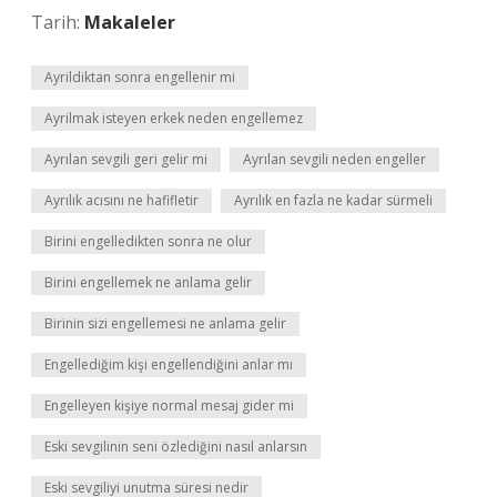
Tarih:
Makaleler
Ayrildiktan sonra engellenir mi
Ayrilmak isteyen erkek neden engellemez
Ayrılan sevgili geri gelir mi
Ayrılan sevgili neden engeller
Ayrılık acısını ne hafifletir
Ayrılık en fazla ne kadar sürmeli
Birini engelledikten sonra ne olur
Birini engellemek ne anlama gelir
Birinin sizi engellemesi ne anlama gelir
Engellediğim kişi engellendiğini anlar mı
Engelleyen kişiye normal mesaj gider mi
Eski sevgilinin seni özlediğini nasıl anlarsın
Eski sevgiliyi unutma süresi nedir