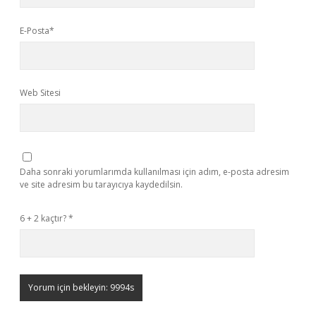
E-Posta*
Web Sitesi
Daha sonraki yorumlarımda kullanılması için adım, e-posta adresim
ve site adresim bu tarayıcıya kaydedilsin.
6 + 2 kaçtır?
*