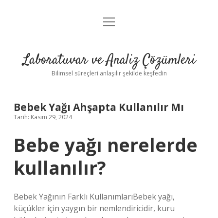
menüyü
Anasayfa
aç
Gizlilik Politikası
Laboratuvar ve Analiz Çözümleri
Yasal Uyarı
Bilimsel süreçleri anlaşılır şekilde keşfedin
Bebek Yağı Ahşapta Kullanılır Mı
Tarih: Kasım 29, 2024
Bebe yağı nerelerde
kullanılır?
Bebek Yağının Farklı KullanımlarıBebek yağı,
küçükler için yaygın bir nemlendiricidir, kuru