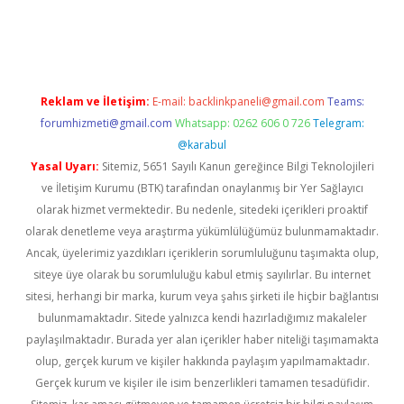
ş
tulipbet
Reklam ve İletişim:
E-mail:
backlinkpaneli@gmail.com
Teams:
forumhizmeti@gmail.com
Whatsapp: 0262 606 0 726
Telegram:
@karabul
Yasal Uyarı:
Sitemiz, 5651 Sayılı Kanun gereğince Bilgi Teknolojileri
ve İletişim Kurumu (BTK) tarafından onaylanmış bir Yer Sağlayıcı
olarak hizmet vermektedir. Bu nedenle, sitedeki içerikleri proaktif
olarak denetleme veya araştırma yükümlülüğümüz bulunmamaktadır.
Ancak, üyelerimiz yazdıkları içeriklerin sorumluluğunu taşımakta olup,
siteye üye olarak bu sorumluluğu kabul etmiş sayılırlar. Bu internet
sitesi, herhangi bir marka, kurum veya şahıs şirketi ile hiçbir bağlantısı
bulunmamaktadır. Sitede yalnızca kendi hazırladığımız makaleler
paylaşılmaktadır. Burada yer alan içerikler haber niteliği taşımamakta
olup, gerçek kurum ve kişiler hakkında paylaşım yapılmamaktadır.
Gerçek kurum ve kişiler ile isim benzerlikleri tamamen tesadüfidir.