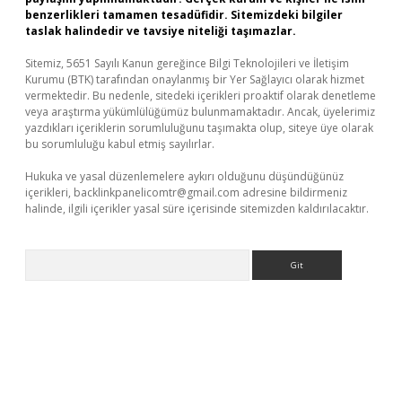
benzerlikleri tamamen tesadüfidir. Sitemizdeki bilgiler
taslak halindedir ve tavsiye niteliği taşımazlar.
Sitemiz, 5651 Sayılı Kanun gereğince Bilgi Teknolojileri ve İletişim
Kurumu (BTK) tarafından onaylanmış bir Yer Sağlayıcı olarak hizmet
vermektedir. Bu nedenle, sitedeki içerikleri proaktif olarak denetleme
veya araştırma yükümlülüğümüz bulunmamaktadır. Ancak, üyelerimiz
yazdıkları içeriklerin sorumluluğunu taşımakta olup, siteye üye olarak
bu sorumluluğu kabul etmiş sayılırlar.
Hukuka ve yasal düzenlemelere aykırı olduğunu düşündüğünüz
içerikleri,
backlinkpanelicomtr@gmail.com
adresine bildirmeniz
halinde, ilgili içerikler yasal süre içerisinde sitemizden kaldırılacaktır.
Arama