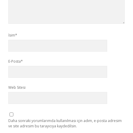
İsim*
E-Posta*
Web Sitesi
Daha sonraki yorumlarımda kullanılması için adım, e-posta adresim
ve site adresim bu tarayıcıya kaydedilsin.