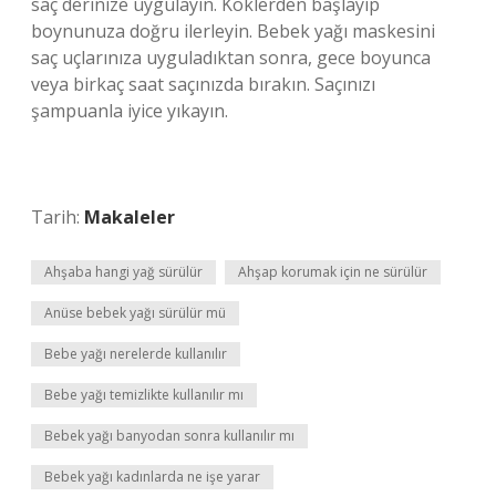
saç derinize uygulayın. Köklerden başlayıp
boynunuza doğru ilerleyin. Bebek yağı maskesini
saç uçlarınıza uyguladıktan sonra, gece boyunca
veya birkaç saat saçınızda bırakın. Saçınızı
şampuanla iyice yıkayın.
Tarih:
Makaleler
Ahşaba hangi yağ sürülür
Ahşap korumak için ne sürülür
Anüse bebek yağı sürülür mü
Bebe yağı nerelerde kullanılır
Bebe yağı temizlikte kullanılır mı
Bebek yağı banyodan sonra kullanılır mı
Bebek yağı kadınlarda ne işe yarar