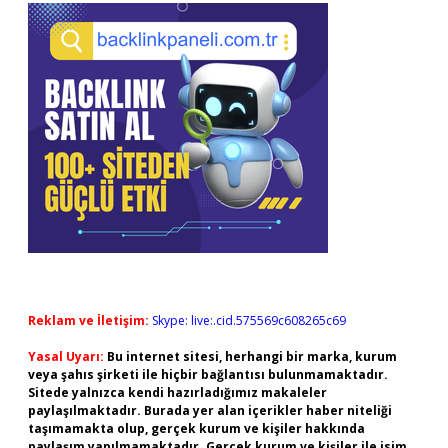
Reklam ve İletişim:
Skype: live:.cid.575569c608265c69
Yasal Uyarı:
Bu internet sitesi, herhangi bir marka, kurum
veya şahıs şirketi ile hiçbir bağlantısı bulunmamaktadır.
Sitede yalnızca kendi hazırladığımız makaleler
paylaşılmaktadır. Burada yer alan içerikler haber niteliği
taşımamakta olup, gerçek kurum ve kişiler hakkında
paylaşım yapılmamaktadır. Gerçek kurum ve kişiler ile isim