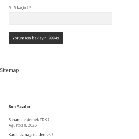
9 - 5 kaçtır?
*
Sitemap
Sidebar
Son Yazılar
Sunam ne demek TDK ?
Ağustos 8, 2026
Kadın azmagı ne demek ?