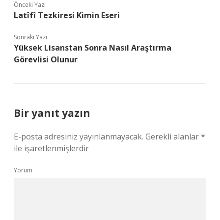
Önceki Yazı
Latîfî Tezkiresi Kimin Eseri
Sonraki Yazı
Yüksek Lisanstan Sonra Nasıl Araştırma
Görevlisi Olunur
Bir yanıt yazın
E-posta adresiniz yayınlanmayacak.
Gerekli alanlar
*
ile işaretlenmişlerdir
Yorum