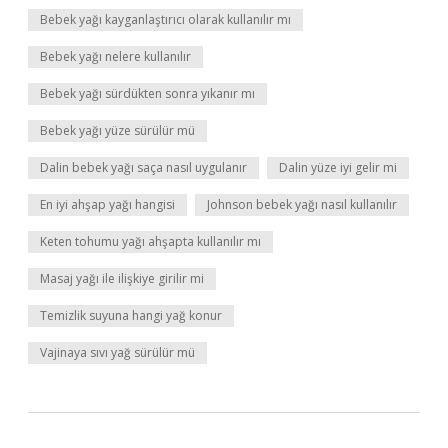
Bebek yağı kayganlaştırıcı olarak kullanılır mı
Bebek yağı nelere kullanılır
Bebek yağı sürdükten sonra yıkanır mı
Bebek yağı yüze sürülür mü
Dalin bebek yağı saça nasıl uygulanır
Dalin yüze iyi gelir mi
En iyi ahşap yağı hangisi
Johnson bebek yağı nasıl kullanılır
Keten tohumu yağı ahşapta kullanılır mı
Masaj yağı ile ilişkiye girilir mi
Temizlik suyuna hangi yağ konur
Vajinaya sıvı yağ sürülür mü