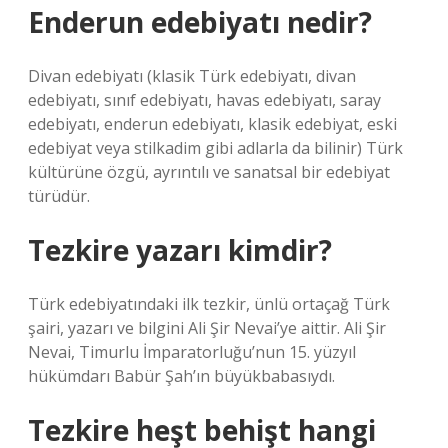
Enderun edebiyatı nedir?
Divan edebiyatı (klasik Türk edebiyatı, divan
edebiyatı, sınıf edebiyatı, havas edebiyatı, saray
edebiyatı, enderun edebiyatı, klasik edebiyat, eski
edebiyat veya stilkadim gibi adlarla da bilinir) Türk
kültürüne özgü, ayrıntılı ve sanatsal bir edebiyat
türüdür.
Tezkire yazarı kimdir?
Türk edebiyatındaki ilk tezkir, ünlü ortaçağ Türk
şairi, yazarı ve bilgini Ali Şir Nevai’ye aittir. Ali Şir
Nevai, Timurlu İmparatorluğu’nun 15. yüzyıl
hükümdarı Babür Şah’ın büyükbabasıydı.
Tezkire heşt behişt hangi