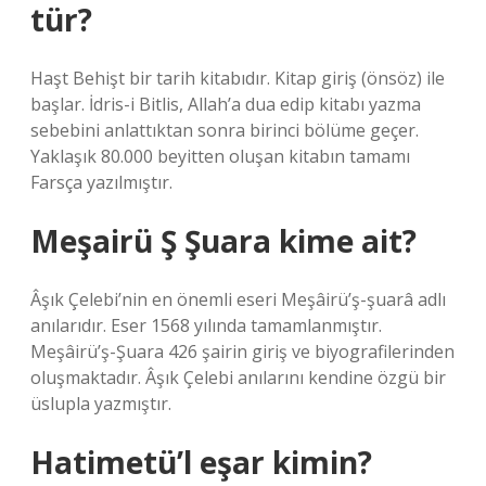
tür?
Haşt Behişt bir tarih kitabıdır. Kitap giriş (önsöz) ile
başlar. İdris-i Bitlis, Allah’a dua edip kitabı yazma
sebebini anlattıktan sonra birinci bölüme geçer.
Yaklaşık 80.000 beyitten oluşan kitabın tamamı
Farsça yazılmıştır.
Meşairü Ş Şuara kime ait?
Âşık Çelebi’nin en önemli eseri Meşâirü’ş-şuarâ adlı
anılarıdır. Eser 1568 yılında tamamlanmıştır.
Meşâirü’ş-Şuara 426 şairin giriş ve biyografilerinden
oluşmaktadır. Âşık Çelebi anılarını kendine özgü bir
üslupla yazmıştır.
Hatimetü’l eşar kimin?