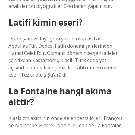
analizler bu biyografiler üzerinden yapılmıştır.
Latifi kimin eseri?
Divan şairi ve biyografi yazarı olup asıl adı
Abdüllatif’tir. Dedesi Fatih dönemi şairlerinden
Hamdi Çelebi’dir. Osmanlı döneminde şehzadeler
şehri olan Kastamonu, klasik Türk edebiyatı
açısından önemli bir şehirdir. Latîfî’nin en önemli
eseri Tezkiretü’ş Şu’arâ’dır.
La Fontaine hangi akıma
aittir?
Klasisizm akımının önde gelen temsilcileri: François
de Malherbe. Pierre Conhielle. Jean de La Fontaine.