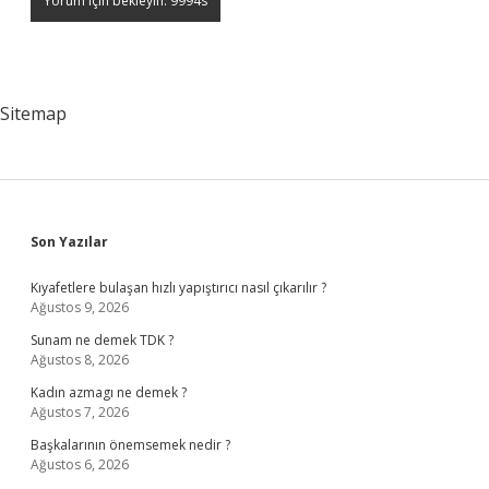
Sitemap
Sidebar
Son Yazılar
Kıyafetlere bulaşan hızlı yapıştırıcı nasıl çıkarılır ?
Ağustos 9, 2026
Sunam ne demek TDK ?
Ağustos 8, 2026
Kadın azmagı ne demek ?
Ağustos 7, 2026
Başkalarının önemsemek nedir ?
Ağustos 6, 2026