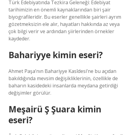
Türk Edebiyatında Tezkira Geleneği: Edebiyat
tarihimizin en önemli kaynaklarından biri şair
biyografileridir. Bu eserler genellikle şairleri ayrım
gözetmeksizin ele alır, hayatları hakkında az veya
çok bilgi verir ve ardından şiirlerinden örnekler
kaydeder.
Bahariyye kimin eseri?
Ahmet Paşa’nın Bahariyye Kasîdesi’ne bu açıdan
bakıldığında mevsim değişikliklerinin, özellikle de
baharın kasidedeki insanlarda meydana getirdiği
değişimler görülür.
Meşairü Ş Şuara kimin
eseri?