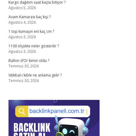
Kargo dağıtım saat kaçta bitiyor ?
Ağustos 5, 2026
Avam Kamarası kaç kişi ?
Ağustos 4, 2026
1 top kumaşın eni kaç cm ?
Ağustos 3, 2026
1100 ölçekte neler gösterilir ?
Ağustos 3, 2026
Ballon d’Or kimin oldu ?
Temmuz 30, 2026
İstikbal-i kıble ne anlama gelir ?
Temmuz 30, 2026