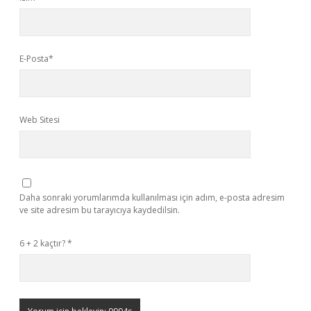
E-Posta*
Web Sitesi
Daha sonraki yorumlarımda kullanılması için adım, e-posta adresim
ve site adresim bu tarayıcıya kaydedilsin.
6 + 2 kaçtır?
*