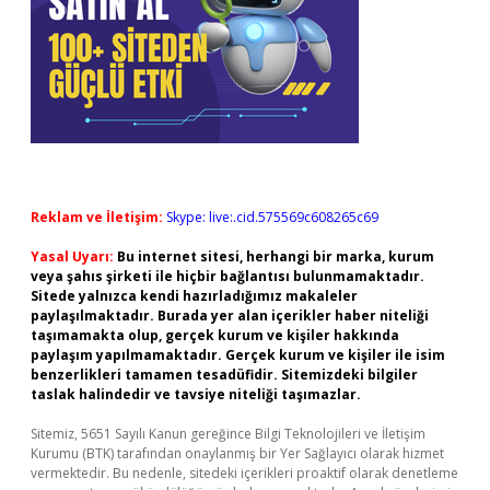
Reklam ve İletişim:
Skype: live:.cid.575569c608265c69
Yasal Uyarı:
Bu internet sitesi, herhangi bir marka, kurum
veya şahıs şirketi ile hiçbir bağlantısı bulunmamaktadır.
Sitede yalnızca kendi hazırladığımız makaleler
paylaşılmaktadır. Burada yer alan içerikler haber niteliği
taşımamakta olup, gerçek kurum ve kişiler hakkında
paylaşım yapılmamaktadır. Gerçek kurum ve kişiler ile isim
benzerlikleri tamamen tesadüfidir. Sitemizdeki bilgiler
taslak halindedir ve tavsiye niteliği taşımazlar.
Sitemiz, 5651 Sayılı Kanun gereğince Bilgi Teknolojileri ve İletişim
Kurumu (BTK) tarafından onaylanmış bir Yer Sağlayıcı olarak hizmet
vermektedir. Bu nedenle, sitedeki içerikleri proaktif olarak denetleme