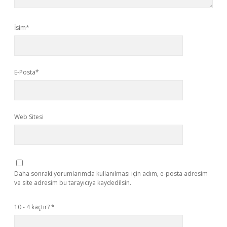
İsim*
E-Posta*
Web Sitesi
Daha sonraki yorumlarımda kullanılması için adım, e-posta adresim
ve site adresim bu tarayıcıya kaydedilsin.
10 - 4 kaçtır?
*