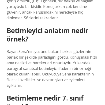
geniş omuzlu, güçlü göbekli, dik bakışlı ve sağlam
yürüyüşlü bir kişidir. Konuşurken çok kendine
güvenir, ancak karşısındakini neredeyse hiç
dinlemez. Sözlerini tekrarlatır.
Betimleyici anlatım nedir
örnek?
Bayan Sena’nın yüzüne bakan herkes gözlerinin
parlak bir şekilde parladığını gördü. Konuşması hızlı
ama nazikti ve hareketleri onurluydu. Yukarıdaki
paragraf sanatsal betimleyici ifadenin bir örneği
olarak kullanılabilir. Okuyucuya Sena karakterinin
fiziksel özellikleri ve davranışları ve eylemleri
açıklanır.
Betimleme nedir 7. sınıf