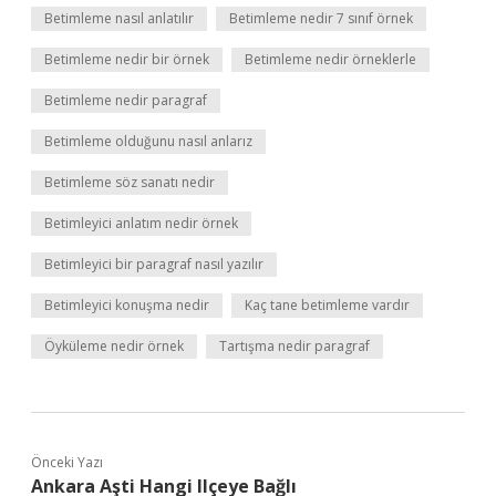
Betimleme nasıl anlatılır
Betimleme nedir 7 sınıf örnek
Betimleme nedir bir örnek
Betimleme nedir örneklerle
Betimleme nedir paragraf
Betimleme olduğunu nasıl anlarız
Betimleme söz sanatı nedir
Betimleyici anlatım nedir örnek
Betimleyici bir paragraf nasıl yazılır
Betimleyici konuşma nedir
Kaç tane betimleme vardır
Öyküleme nedir örnek
Tartışma nedir paragraf
Önceki Yazı
Ankara Aşti Hangi Ilçeye Bağlı