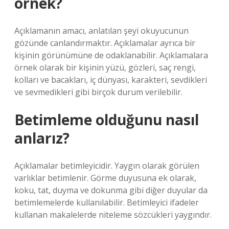
örnek?
Açıklamanın amacı, anlatılan şeyi okuyucunun
gözünde canlandırmaktır. Açıklamalar ayrıca bir
kişinin görünümüne de odaklanabilir. Açıklamalara
örnek olarak bir kişinin yüzü, gözleri, saç rengi,
kolları ve bacakları, iç dünyası, karakteri, sevdikleri
ve sevmedikleri gibi birçok durum verilebilir.
Betimleme olduğunu nasıl
anlarız?
Açıklamalar betimleyicidir. Yaygın olarak görülen
varlıklar betimlenir. Görme duyusuna ek olarak,
koku, tat, duyma ve dokunma gibi diğer duyular da
betimlemelerde kullanılabilir. Betimleyici ifadeler
kullanan makalelerde niteleme sözcükleri yaygındır.