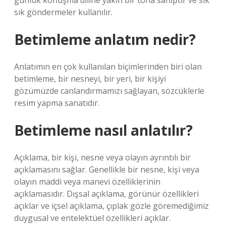
günlük konuşma diline yakın bir tona sahiptir ve sık
sık göndermeler kullanılır.
Betimleme anlatım nedir?
Anlatımın en çok kullanılan biçimlerinden biri olan
betimleme, bir nesneyi, bir yeri, bir kişiyi
gözümüzde canlandırmamızı sağlayan, sözcüklerle
resim yapma sanatıdır.
Betimleme nasıl anlatılır?
Açıklama, bir kişi, nesne veya olayın ayrıntılı bir
açıklamasını sağlar. Genellikle bir nesne, kişi veya
olayın maddi veya manevi özelliklerinin
açıklamasıdır. Dışsal açıklama, görünür özellikleri
açıklar ve içsel açıklama, çıplak gözle göremediğimiz
duygusal ve entelektüel özellikleri açıklar.