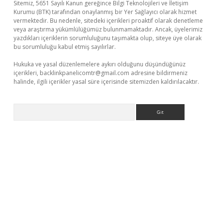
Sitemiz, 5651 Sayılı Kanun gereğince Bilgi Teknolojileri ve İletişim
Kurumu (BTK) tarafından onaylanmış bir Yer Sağlayıcı olarak hizmet
vermektedir. Bu nedenle, sitedeki içerikleri proaktif olarak denetleme
veya araştırma yükümlülüğümüz bulunmamaktadır. Ancak, üyelerimiz
yazdıkları içeriklerin sorumluluğunu taşımakta olup, siteye üye olarak
bu sorumluluğu kabul etmiş sayılırlar.
Hukuka ve yasal düzenlemelere aykırı olduğunu düşündüğünüz
içerikleri,
backlinkpanelicomtr@gmail.com
adresine bildirmeniz
halinde, ilgili içerikler yasal süre içerisinde sitemizden kaldırılacaktır.
Arama
ş
tulipbet