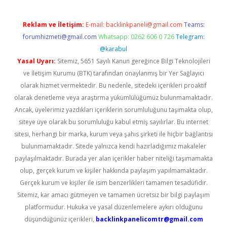
Reklam ve İletişim:
E-mail:
backlinkpaneli@gmail.com
Teams:
forumhizmeti@gmail.com
Whatsapp: 0262 606 0 726
Telegram:
@karabul
Yasal Uyarı:
Sitemiz, 5651 Sayılı Kanun gereğince Bilgi Teknolojileri
ve İletişim Kurumu (BTK) tarafından onaylanmış bir Yer Sağlayıcı
olarak hizmet vermektedir. Bu nedenle, sitedeki içerikleri proaktif
olarak denetleme veya araştırma yükümlülüğümüz bulunmamaktadır.
Ancak, üyelerimiz yazdıkları içeriklerin sorumluluğunu taşımakta olup,
siteye üye olarak bu sorumluluğu kabul etmiş sayılırlar. Bu internet
sitesi, herhangi bir marka, kurum veya şahıs şirketi ile hiçbir bağlantısı
bulunmamaktadır. Sitede yalnızca kendi hazırladığımız makaleler
paylaşılmaktadır. Burada yer alan içerikler haber niteliği taşımamakta
olup, gerçek kurum ve kişiler hakkında paylaşım yapılmamaktadır.
Gerçek kurum ve kişiler ile isim benzerlikleri tamamen tesadüfidir.
Sitemiz, kar amacı gütmeyen ve tamamen ücretsiz bir bilgi paylaşım
platformudur. Hukuka ve yasal düzenlemelere aykırı olduğunu
düşündüğünüz içerikleri,
backlinkpanelicomtr@gmail.com