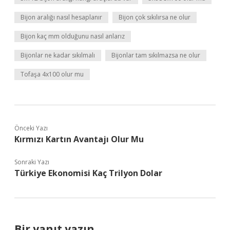
Bijon aralığı nasıl hesaplanır
Bijon çok sıkılırsa ne olur
Bijon kaç mm olduğunu nasıl anlarız
Bijonlar ne kadar sıkılmalı
Bijonlar tam sıkılmazsa ne olur
Tofaşa 4x100 olur mu
Önceki Yazı
Kırmızı Kartın Avantajı Olur Mu
Sonraki Yazı
Türkiye Ekonomisi Kaç Trilyon Dolar
Bir yanıt yazın