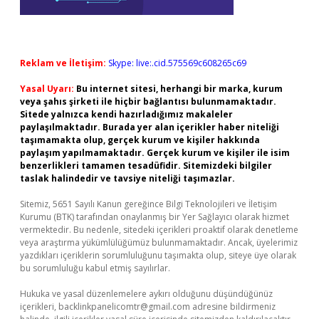
Reklam ve İletişim:
Skype: live:.cid.575569c608265c69
Yasal Uyarı:
Bu internet sitesi, herhangi bir marka, kurum
veya şahıs şirketi ile hiçbir bağlantısı bulunmamaktadır.
Sitede yalnızca kendi hazırladığımız makaleler
paylaşılmaktadır. Burada yer alan içerikler haber niteliği
taşımamakta olup, gerçek kurum ve kişiler hakkında
paylaşım yapılmamaktadır. Gerçek kurum ve kişiler ile isim
benzerlikleri tamamen tesadüfidir. Sitemizdeki bilgiler
taslak halindedir ve tavsiye niteliği taşımazlar.
Sitemiz, 5651 Sayılı Kanun gereğince Bilgi Teknolojileri ve İletişim
Kurumu (BTK) tarafından onaylanmış bir Yer Sağlayıcı olarak hizmet
vermektedir. Bu nedenle, sitedeki içerikleri proaktif olarak denetleme
veya araştırma yükümlülüğümüz bulunmamaktadır. Ancak, üyelerimiz
yazdıkları içeriklerin sorumluluğunu taşımakta olup, siteye üye olarak
bu sorumluluğu kabul etmiş sayılırlar.
Hukuka ve yasal düzenlemelere aykırı olduğunu düşündüğünüz
içerikleri,
backlinkpanelicomtr@gmail.com
adresine bildirmeniz