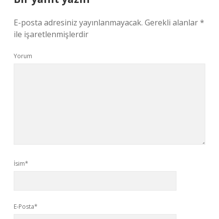
E-posta adresiniz yayınlanmayacak.
Gerekli alanlar
*
ile işaretlenmişlerdir
Yorum
İsim*
E-Posta*