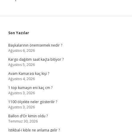
Sidebar
Son Yazılar
Başkalarının önemsemek nedir ?
Ağustos 6, 2026
Kargo dağıtım saat kaçta bitiyor ?
Ağustos 5, 2026
Avam Kamarası kaç kişi ?
Ağustos 4, 2026
1 top kumaşın eni kaç cm ?
Ağustos 3, 2026
1100 ölçekte neler gösterilir ?
Ağustos 3, 2026
Ballon d’Or kimin oldu ?
Temmuz 30, 2026
İstikbal-i kıble ne anlama gelir ?