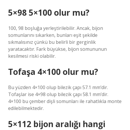
5×98 5×100 olur mu?
100, 98 boşluğa yerleştirilebilir. Ancak, bijon
somunlarını sıkarken, bunları eşit şekilde
sıkmalısınız çünkü bu belirli bir gerginlik
yaratacaktır. Fark büyükse, bijon somununun
kesilmesi riski olabilir.
Tofaşa 4×100 olur mu?
Bu yüzden 4×100 olup bilezik çapı 57.1 mm’dir.
Tofaşlar ise 4×98 olup bilezik çapı 58.1 mm’dir.
4×100 bu çember dişli somunları ile rahatlıkla monte
edilebilmektedir.
5×112 bijon aralığı hangi