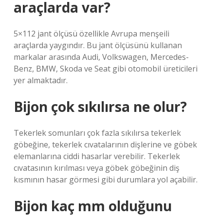
araçlarda var?
5×112 jant ölçüsü özellikle Avrupa menşeili
araçlarda yaygındır. Bu jant ölçüsünü kullanan
markalar arasında Audi, Volkswagen, Mercedes-
Benz, BMW, Skoda ve Seat gibi otomobil üreticileri
yer almaktadır.
Bijon çok sıkılırsa ne olur?
Tekerlek somunları çok fazla sıkılırsa tekerlek
göbeğine, tekerlek cıvatalarının dişlerine ve göbek
elemanlarına ciddi hasarlar verebilir. Tekerlek
cıvatasının kırılması veya göbek göbeğinin diş
kısmının hasar görmesi gibi durumlara yol açabilir.
Bijon kaç mm olduğunu