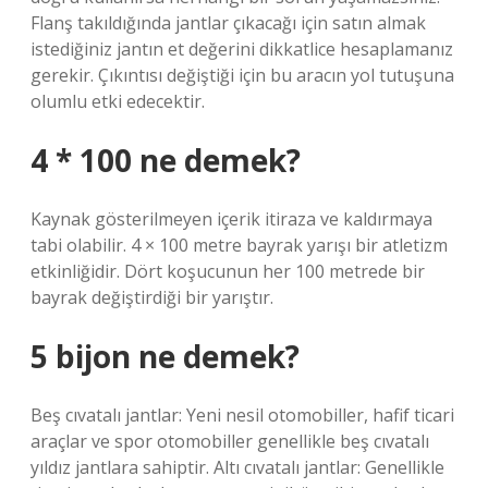
Flanş takıldığında jantlar çıkacağı için satın almak
istediğiniz jantın et değerini dikkatlice hesaplamanız
gerekir. Çıkıntısı değiştiği için bu aracın yol tutuşuna
olumlu etki edecektir.
4 * 100 ne demek?
Kaynak gösterilmeyen içerik itiraza ve kaldırmaya
tabi olabilir. 4 × 100 metre bayrak yarışı bir atletizm
etkinliğidir. Dört koşucunun her 100 metrede bir
bayrak değiştirdiği bir yarıştır.
5 bijon ne demek?
Beş cıvatalı jantlar: Yeni nesil otomobiller, hafif ticari
araçlar ve spor otomobiller genellikle beş cıvatalı
yıldız jantlara sahiptir. Altı cıvatalı jantlar: Genellikle