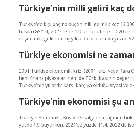
Türkiye’nin milli geliri kaç d
Türkiye’de kişi başına düşen milli gelir ilk kez 13.000
hasıla (GSYİH) 2023’te 13.110 dolar olacak. 2020’de ki
düşen milli gelir son üç yılda dolar bazında yüzde 52 
Türkiye ekonomisi ne zama
2001 Türkiye ekonomik krizi (2001 krizi veya Kara Ç
hem finans piyasaları hem de Türk lirasının değeri ü
Türkiye’nin yıllardır karşı karşıya olduğu siyasi ve 
Türkiye’nin ekonomisi şu a
Türkiye ekonomisi, Kovid-19 salgınına rağmen hüküme
yüzde 1,9 büyürken, 2021’de yüzde 11,4, 2022’de is