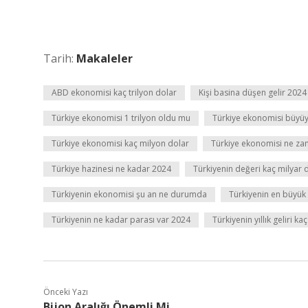
Tarih:
Makaleler
ABD ekonomisi kaç trilyon dolar
Kişi basina düşen gelir 2024
Türkiye ekonomisi 1 trilyon oldu mu
Türkiye ekonomisi büyü
Türkiye ekonomisi kaç milyon dolar
Türkiye ekonomisi ne za
Türkiye hazinesi ne kadar 2024
Türkiyenin değeri kaç milyar 
Türkiyenin ekonomisi şu an ne durumda
Türkiyenin en büyük 
Türkiyenin ne kadar parası var 2024
Türkiyenin yıllık geliri ka
Önceki Yazı
Bijon Aralığı Önemli Mi