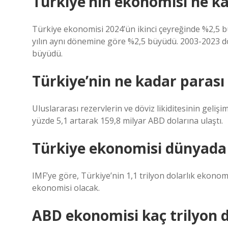
Türkiye’nin ekonomisi ne k
Türkiye ekonomisi 2024’ün ikinci çeyreğinde %2,5 b
yılın aynı dönemine göre %2,5 büyüdü. 2003-2023 d
büyüdü.
Türkiye’nin ne kadar parası
Uluslararası rezervlerin ve döviz likiditesinin geliş
yüzde 5,1 artarak 159,8 milyar ABD dolarına ulaştı.
Türkiye ekonomisi dünyada 
IMF’ye göre, Türkiye’nin 1,1 trilyon dolarlık ekonomi
ekonomisi olacak.
ABD ekonomisi kaç trilyon d