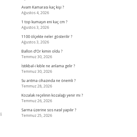
Avam Kamarası kaç kişi ?
Ağustos 4, 2026
1 top kumaşın eni kaç cm ?
Ağustos 3, 2026
1100 ölçekte neler gösterilir ?
Ağustos 3, 2026
Ballon d’Or kimin oldu ?
Temmuz 30, 2026
İstikbal-i kıble ne anlama gelir ?
Temmuz 30, 2026
Su arıtma cihazında ne önemli ?
Temmuz 28, 2026
Kozalak reçelinin kozalağı yenir mi ?
Temmuz 26, 2026
Sarma üzerine sos nasıl yapılır ?
i
Temmuz 25, 2026