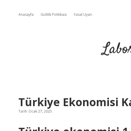
Anasayfa
Gizlilik Politikası
Yasal Uyarı
Labo
Türkiye Ekonomisi Ka
Tarih: Ocak 27, 2025