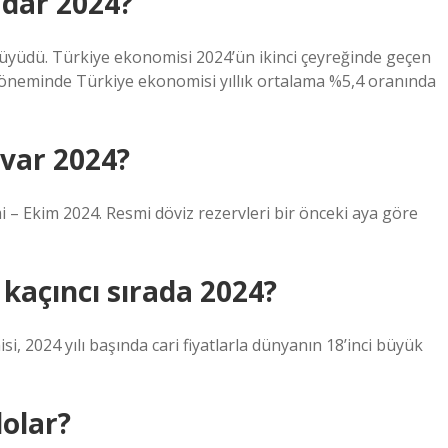
adar 2024?
üyüdü. Türkiye ekonomisi 2024’ün ikinci çeyreğinde geçen
öneminde Türkiye ekonomisi yıllık ortalama %5,4 oranında
 var 2024?
imi – Ekim 2024. Resmi döviz rezervleri bir önceki aya göre
kaçıncı sırada 2024?
si, 2024 yılı başında cari fiyatlarla dünyanın 18’inci büyük
olar?