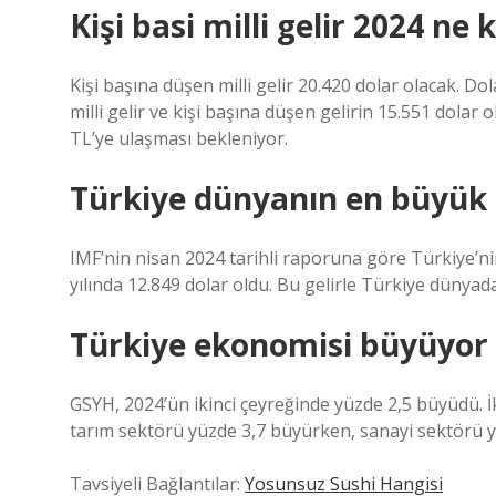
Kişi basi milli gelir 2024 ne 
Kişi başına düşen milli gelir 20.420 dolar olacak. Do
milli gelir ve kişi başına düşen gelirin 15.551 dolar 
TL’ye ulaşması bekleniyor.
Türkiye dünyanın en büyük 
IMF’nin nisan 2024 tarihli raporuna göre Türkiye’nin
yılında 12.849 dolar oldu. Bu gelirle Türkiye dünyada 
Türkiye ekonomisi büyüyor
GSYH, 2024’ün ikinci çeyreğinde yüzde 2,5 büyüdü. İk
tarım sektörü yüzde 3,7 büyürken, sanayi sektörü yü
Tavsiyeli Bağlantılar:
Yosunsuz Sushi Hangisi