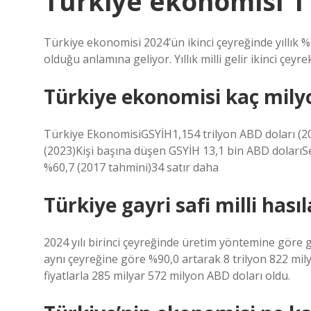
Türkiye ekonomisi 1 
Türkiye ekonomisi 2024’ün ikinci çeyreğinde yıllık %2
olduğu anlamına geliyor. Yıllık milli gelir ikinci çeyrek
Türkiye ekonomisi kaç mily
Türkiye EkonomisiGSYİH1,154 trilyon ABD doları (2
(2023)Kişi başına düşen GSYİH 13,1 bin ABD dolarıS
%60,7 (2017 tahmini)34 satır daha
Türkiye gayri safi milli hası
2024 yılı birinci çeyreğinde üretim yöntemine göre gayr
aynı çeyreğine göre %90,0 artarak 8 trilyon 822 mily
fiyatlarla 285 milyar 572 milyon ABD doları oldu.