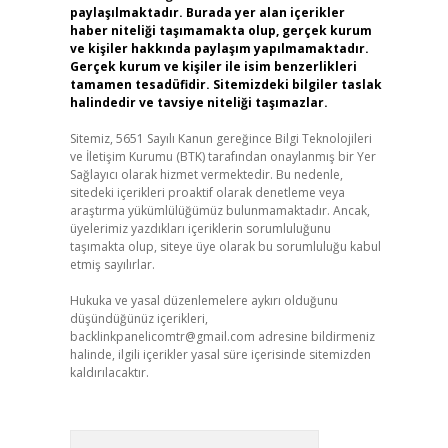
paylaşılmaktadır. Burada yer alan içerikler
haber niteliği taşımamakta olup, gerçek kurum
ve kişiler hakkında paylaşım yapılmamaktadır.
Gerçek kurum ve kişiler ile isim benzerlikleri
tamamen tesadüfidir. Sitemizdeki bilgiler taslak
halindedir ve tavsiye niteliği taşımazlar.
Sitemiz, 5651 Sayılı Kanun gereğince Bilgi Teknolojileri
ve İletişim Kurumu (BTK) tarafından onaylanmış bir Yer
Sağlayıcı olarak hizmet vermektedir. Bu nedenle,
sitedeki içerikleri proaktif olarak denetleme veya
araştırma yükümlülüğümüz bulunmamaktadır. Ancak,
üyelerimiz yazdıkları içeriklerin sorumluluğunu
taşımakta olup, siteye üye olarak bu sorumluluğu kabul
etmiş sayılırlar.
Hukuka ve yasal düzenlemelere aykırı olduğunu
düşündüğünüz içerikleri,
backlinkpanelicomtr@gmail.com
adresine bildirmeniz
halinde, ilgili içerikler yasal süre içerisinde sitemizden
kaldırılacaktır.
Arama