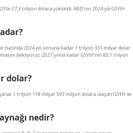
3’te 27,3 trilyon dolara yükseldi. ABD’nin 2024 yılı GSYİH
kadar?
lar bazında 2024 yılı sonuna kadar 1 trilyon 331 milyar dolar
olmasını bekliyoruz. 2027 yılına kadar GSYİH’nin 83,1 trilyon
r dolar?
ı aşarak 1 trilyon 118 milyar 593 milyon dolara ulaşan GSYH ile
kaynağı nedir?