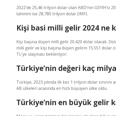
2022’de 25,46 trilyon dolar olan ABD’nin GSYİH’si 202
tahmini ise 28,780 trilyon dolar (IMF).
Kişi basi milli gelir 2024 ne 
Kişi başına düşen milli gelir 20.420 dolar olacak. Do
milli gelir ve kişi başına düşen gelirin 15.551 dolar 
TL’ye ulaşması bekleniyor.
Türkiye’nin değeri kaç milya
Türkiye, 2023 yılında ilk kez 1 trilyon dolar sınırın
AB ülkeleri arasında en hızlı büyüyen ülke oldu.
Türkiye’nin en büyük gelir 