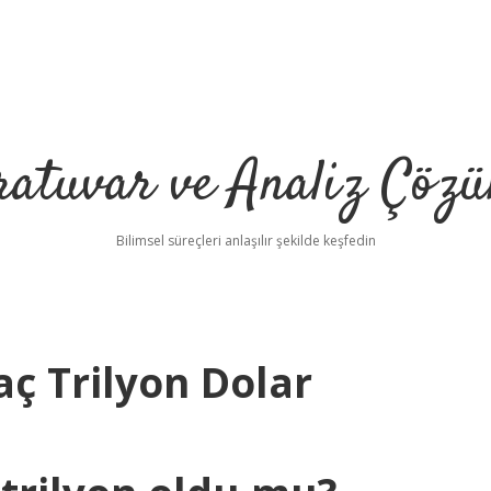
ratuvar ve Analiz Çözü
Bilimsel süreçleri anlaşılır şekilde keşfedin
ç Trilyon Dolar