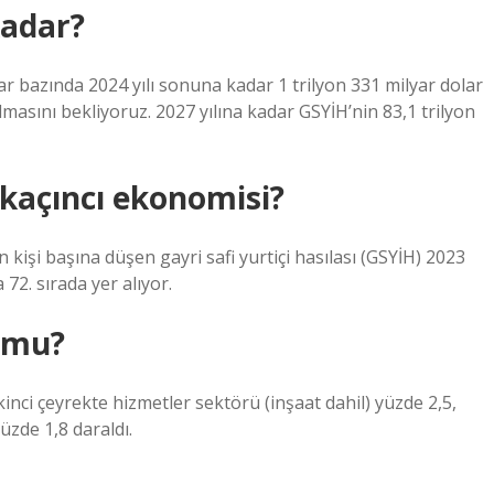
kadar?
lar bazında 2024 yılı sonuna kadar 1 trilyon 331 milyar dolar
olmasını bekliyoruz. 2027 yılına kadar GSYİH’nin 83,1 trilyon
kaçıncı ekonomisi?
 kişi başına düşen gayri safi yurtiçi hasılası (GSYİH) 2023
72. sırada yer alıyor.
 mu?
inci çeyrekte hizmetler sektörü (inşaat dahil) yüzde 2,5,
zde 1,8 daraldı.