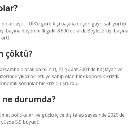
olar?
 doları aştı. TÜİK’e göre kişi başına düşen gayri safi yurtiçi
şi başına düşen milli gelir 8.600 dolardı. Böylece kişi başına
arttı.
n çöktü?
arşamba olarak da bilinir), 21 Şubat 2001’de başlayan ve
zerinde yıkıcı bir etkiye sahip olan bir ekonomik krizdi.
ekonomik sorunlar bir kriz oluşturdu.
n ne durumda?
t politikaları ve güçlü iç ve dış talep sayesinde 2020’de
e yüzde 5,5 büyüdü.